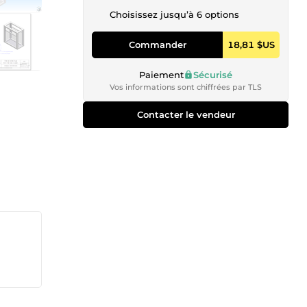
Choisissez jusqu’à 6 options
Commander
18,81 $US
Paiement
Sécurisé
Vos informations sont chiffrées par TLS
Contacter le vendeur