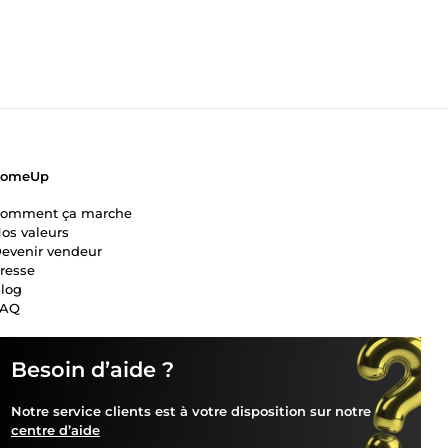
ComeUp
omment ça marche
os valeurs
evenir vendeur
resse
log
FAQ
Besoin d’aide ?
Notre service clients est à votre disposition sur notre
centre d’aide