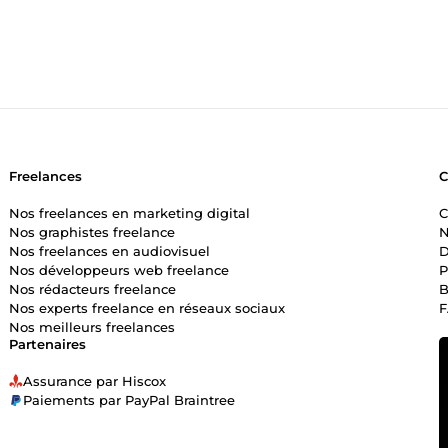
Freelances
Nos freelances en marketing digital
C
Nos graphistes freelance
N
Nos freelances en audiovisuel
D
Nos développeurs web freelance
P
Nos rédacteurs freelance
B
Nos experts freelance en réseaux sociaux
Nos meilleurs freelances
Partenaires
Assurance par Hiscox
Paiements par PayPal Braintree