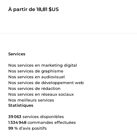
À partir de 18,81 $US
Services
Nos services en marketing digital
Nos services de graphisme
Nos services en audiovisuel
Nos services de développement web
Nos services de rédaction
Nos services en réseaux sociaux
Nos meilleurs services
Statistiques
39 063
services disponibles
1 334 948
commandes effectuées
99 %
d’avis positifs