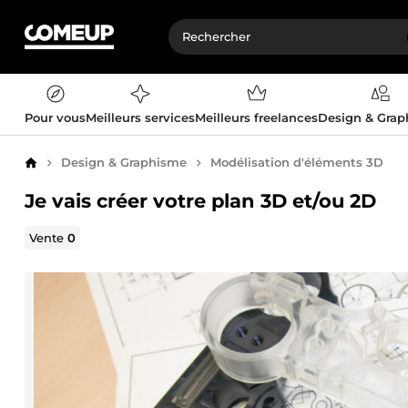
Pour vous
Meilleurs services
Meilleurs freelances
Design & Gra
Design & Graphisme
Modélisation d'éléments 3D
Accueil
Je vais créer votre plan 3D et/ou 2D
Vente
0