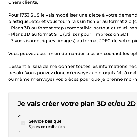
Chers clients,
Pour
17,33 $US
je vais modéliser une pièce à votre demande
plastique...etc) et vous fournirais un fichier au format zi
- Plans 3D au format step (compatible partout et réutilisab
- Plans 3D au format STL (utiliser pour l'impression 3D)
- 3 vues isométriques (images) au format JPEG de votre p
Vous pouvez aussi m'en demander plus en cochant les opti
L'essentiel sera de me donner toutes les informations néces
besoin. Vous pouvez donc m'envoyez un croquis fait à main
ou même m'envoyer vos pièces pour que je prenne moi-
Je vais créer votre plan 3D et/ou 2D
pour 17,33 $US
Service basique
3 jours de réalisation