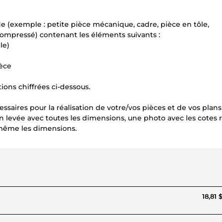
 (exemple : petite pièce mécanique, cadre, pièce en tôle,
p (compressé) contenant les éléments suivants :
le)
ièce
ons chiffrées ci-dessous.
saires pour la réalisation de votre/vos pièces et de vos plans 
 levée avec toutes les dimensions, une photo avec les cotes 
même les dimensions.
18,81 