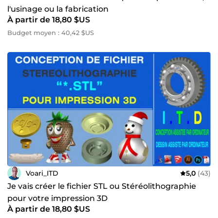
l'usinage ou la fabrication
À partir de 18,80 $US
Budget moyen : 40,42 $US
Voari_ITD
5,0
(43)
Je vais créer le fichier STL ou Stéréolithographie
pour votre impression 3D
À partir de 18,80 $US