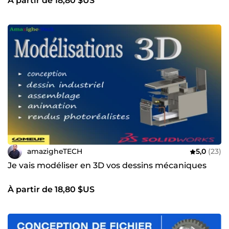
À partir de 18,80 $US
amazigheTECH
5,0
(23)
Je vais modéliser en 3D vos dessins mécaniques
À partir de 18,80 $US