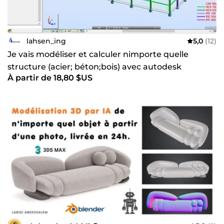
lahsen_ing
5,0
(12)
Je vais modéliser et calculer nimporte quelle
structure (acier; béton;bois) avec autodesk
À partir de 18,80 $US
structural robot