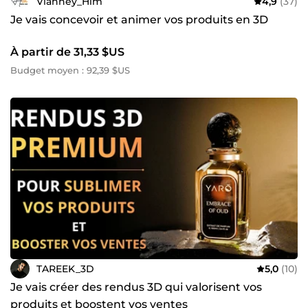
Vianney_Hlm
4,9
(37)
Je vais concevoir et animer vos produits en 3D
À partir de 31,33 $US
Budget moyen : 92,39 $US
TAREEK_3D
5,0
(10)
Je vais créer des rendus 3D qui valorisent vos
produits et boostent vos ventes