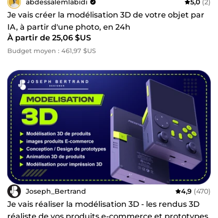
abdessalemlabidi
5,0
(2)
Je vais créer la modélisation 3D de votre objet par
IA, à partir d'une photo, en 24h
À partir de 25,06 $US
Budget moyen : 461,97 $US
Joseph_Bertrand
4,9
(470)
Je vais réaliser la modélisation 3D - les rendus 3D
réaliste de vos produits e-commerce et prototypes