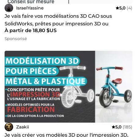
IsraelYassine
5,0
(4)
Je vais faire vos modélisations 3D CAO sous
SolidWorks, prêtes pour impression 3D ou
À partir de 18,80 $US
fabrication
Sponsorisé
Zaakii
5,0
(185)
Je vais créer vos modèles 3D pour l'impression 3D,