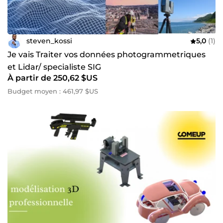
steven_kossi
5,0
(1)
Je vais Traiter vos données photogrammetriques
et Lidar/ specialiste SIG
À partir de 250,62 $US
Budget moyen : 461,97 $US