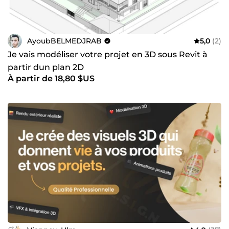
AyoubBELMEDJRAB
5,0
(2)
Je vais modéliser votre projet en 3D sous Revit à
partir dun plan 2D
À partir de 18,80 $US