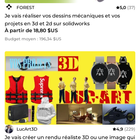
FOREST
5,0
(37)
Je vais réaliser vos dessins mécaniques et vos
projets en 3d et 2d sur solidworks
À partir de 18,80 $US
Budget moyen : 196,34 $US
LucArt3D
4,9
(229)
Je vais créer un rendu réaliste 3D ou une image qui