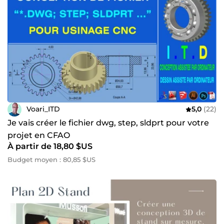
Voari_ITD
5,0
(22)
Je vais créer le fichier dwg, step, sldprt pour votre
projet en CFAO
À partir de 18,80 $US
Budget moyen : 80,85 $US