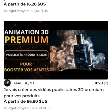
À partir de 16,28 $US
Budget moyen : 95,00 $US
TAREEK_3D
5,0
(2)
Je vais créer des vidéos publicitaires 3D premium
pour vos produits
À partir de 86,80 $US
Budget moyen : 120,00 $US