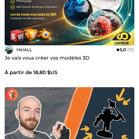
HelALL
5,0
(15)
Je vais vous créer vos modèles 3D
À partir de 18,80 $US