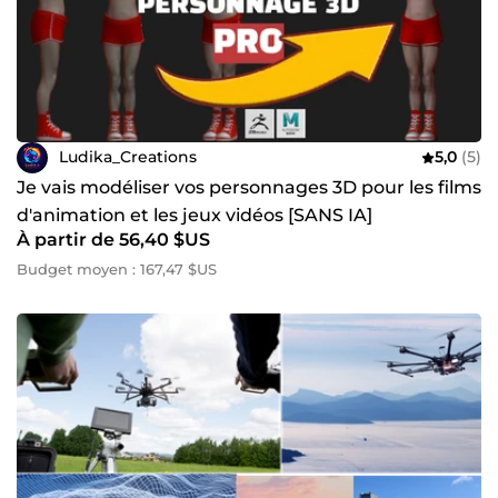
Ludika_Creations
5,0
(5)
Je vais modéliser vos personnages 3D pour les films
d'animation et les jeux vidéos [SANS IA]
À partir de 56,40 $US
Budget moyen : 167,47 $US