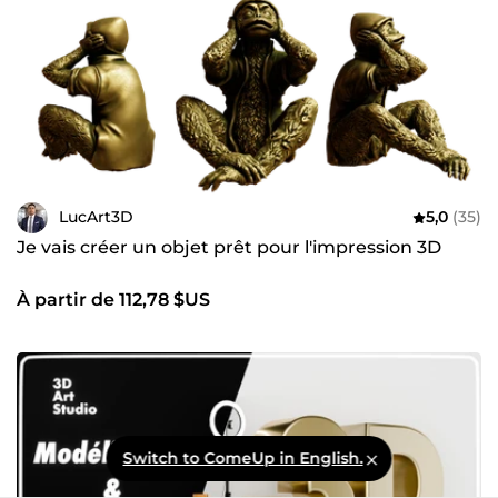
LucArt3D
5,0
(35)
Je vais créer un objet prêt pour l'impression 3D
À partir de 112,78 $US
Switch to ComeUp in English.