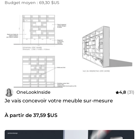
Budget moyen : 69,30 $US
OneLookInside
4,8
(31)
Je vais concevoir votre meuble sur-mesure
À partir de 37,59 $US