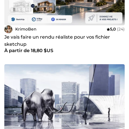
KrimoBen
5,0
(24)
Je vais faire un rendu réaliste pour vos fichier
sketchup
À partir de 18,80 $US