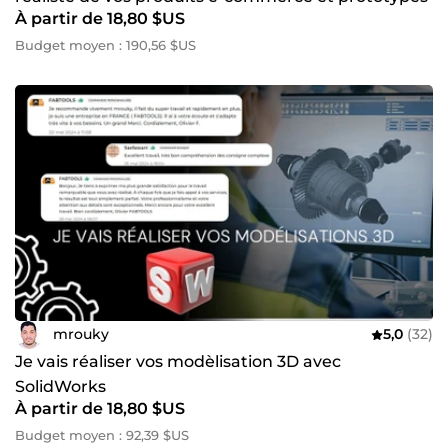
À partir de 18,80 $US
Budget moyen : 190,56 $US
mrouky
5,0
(32)
Je vais réaliser vos modèlisation 3D avec
SolidWorks
À partir de 18,80 $US
Budget moyen : 92,39 $US