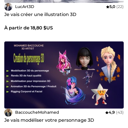
LucArt3D
5,0
(22)
Je vais créer une illustration 3D
À partir de 18,80 $US
BaccoucheMohamed
4,9
(43)
Je vais modéliser votre personnage 3D