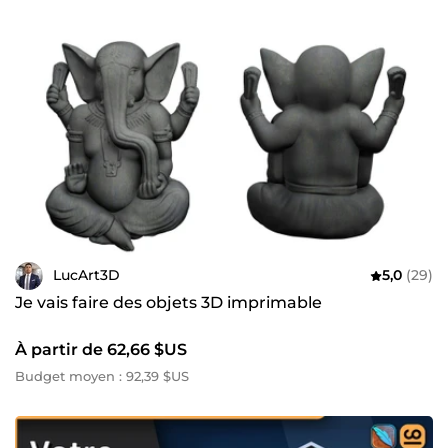
LucArt3D
5,0
(29)
Je vais faire des objets 3D imprimable
À partir de 62,66 $US
Budget moyen : 92,39 $US