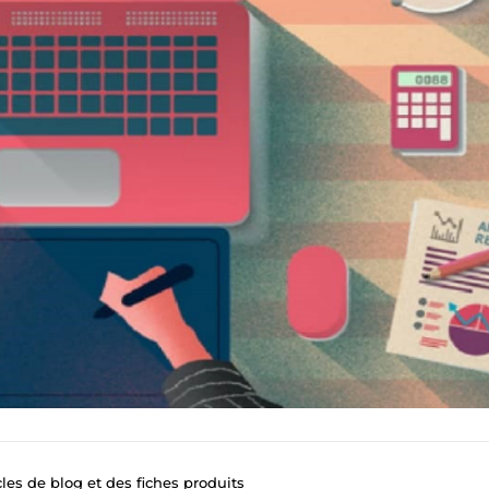
cles de blog et des fiches produits