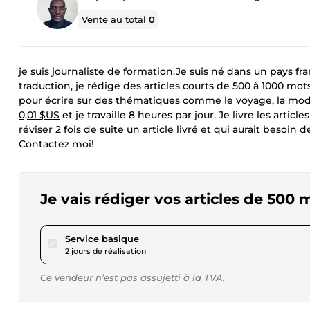
Vente au total
0
je suis journaliste de formation.Je suis né dans un pays f
traduction, je rédige des articles courts de 500 à 1000 mot
pour écrire sur des thématiques comme le voyage, la mode, l'
0,01 $US
et je travaille 8 heures par jour. Je livre les arti
réviser 2 fois de suite un article livré et qui aurait besoin 
Contactez moi!
Je vais rédiger vos articles de 500 
pour 17,28 $US
Service basique
2 jours de réalisation
Ce vendeur n’est pas assujetti à la TVA.