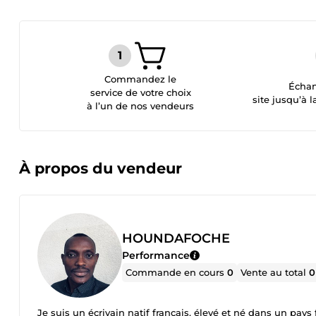
Commandez le
Échan
service de votre choix
site jusqu’à l
à l’un de nos vendeurs
À propos du vendeur
HOUNDAFOCHE
Performance
Commande en cours
0
Vente au total
0
Je suis un écrivain natif français, élevé et né dans un pay