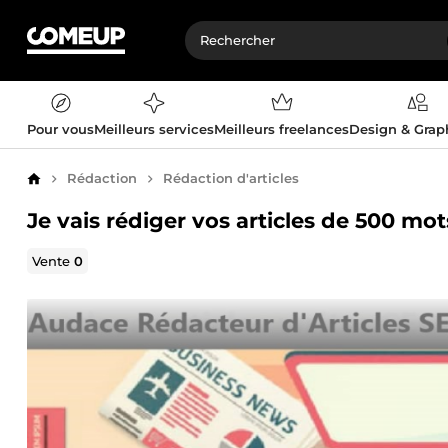
Pour vous
Meilleurs services
Meilleurs freelances
Design & Gra
Rédaction
Rédaction d'articles
Accueil
Je vais rédiger vos articles de 500 mot
Vente
0