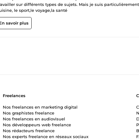
ravailler sur différents types de sujets. Mais je suis particulièrement
sine, le sport,le voyage,la santé
En savoir plus
Freelances
Nos freelances en marketing digital
C
Nos graphistes freelance
N
Nos freelances en audiovisuel
D
Nos développeurs web freelance
P
Nos rédacteurs freelance
B
Nos experts freelance en réseaux sociaux