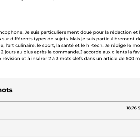
rancophone. Je suis particulièrement doué pour la rédaction et 
s sur différents types de sujets. Mais je suis particulièrement 
art culinaire, le sport, la santé et le hi-tech. Je rédige le mo
cles 2 jours au plus après la commande.J'accorde aux clients la fa
de révision et à insérer 2 à 3 mots clefs dans un article de 500 m
mots
18,76 