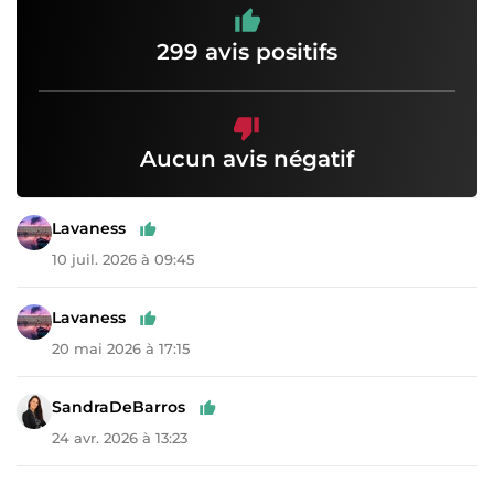
299 avis positifs
Aucun avis négatif
Lavaness
10 juil. 2026 à 09:45
Lavaness
20 mai 2026 à 17:15
SandraDeBarros
24 avr. 2026 à 13:23