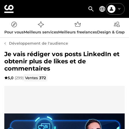
Pour vous
Meilleurs services
Meilleurs freelances
Design & Graph
Développement de l'audience
Je vais rédiger vos posts LinkedIn et
obtenir plus de likes et de
commentaires
5,0
(299)
Ventes
372