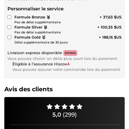
Personnaliser le service
Formule Bronze 🥉
+ 37,63 $US
Pas de délai supplémentaire
Formule Silver 🥈
+ 100,35 $US
Pas de délai supplémentaire
Formule Gold 🥇
+ 188,16 $US
Délai supplémentaire de 30 jours
Livraison express disponible
EXPRESS
Vous pouvez choisir un délai plus court lors du paiement
Éligible à l’assurance Hiscox
Vous pouvez assurer votre commande lors du paiement
Avis des clients
5,0
(299)