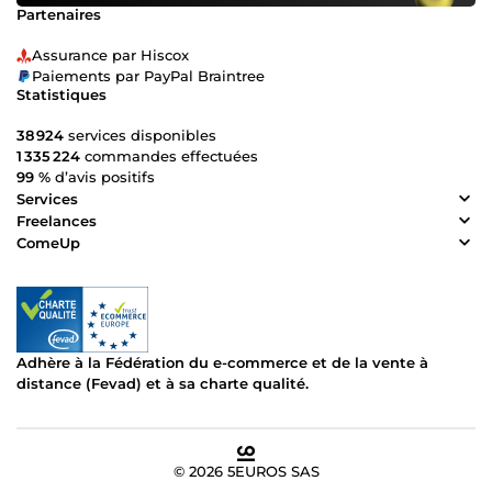
Partenaires
Assurance par Hiscox
Paiements par PayPal Braintree
Statistiques
38 924
services disponibles
1 335 224
commandes effectuées
99 %
d’avis positifs
Services
Freelances
ComeUp
Adhère à la Fédération du e-commerce et de la vente à
distance (Fevad) et à sa charte qualité.
© 2026 5EUROS SAS