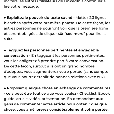
incitera les autres utilisateurs de LinkedIn à continuer à
lire votre message.
●
Exploitez le pouvoir du texte caché
- Mettez 2,3 lignes
blanches après votre première phrase. De cette façon, les
autres personnes ne pourront voir que la première ligne
et seront obligées de cliquer sûr
"see more"
pour lire la
suite.
●
Tagguez les personnes pertinentes et engagez la
conversation
- En tagguant les personnes pertinentes,
vous les obligerez à prendre part à votre conversation.
De cette façon, surtout s'ils ont un grand nombre
d'adeptes, vous augmenterez votre portée (sans compter
que vous pourrez établir de bonnes relations avec eux).
●
Proposez quelque chose en échange de commentaires
- cela peut être tout ce que vous voulez - Checklist, Ebook
guide, article, vidéo, présentation. En demandant
aux
gens de commenter votre article pour obtenir quelque
chose, vous améliorerez considérablement votre portée.