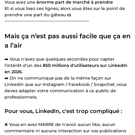
Vous avez une
énorme part de marché à prendre
Et si vous lisez ces lignes, alors vous êtes sur le point de
prendre une part du gâteau 🍰
┄┄┄┄┄┄┄┄┄┄┄┄┄┄┄┄┄┄┄┄┄┄┄┄┄┄┄┄┄┄┄┄┄┄┄
Mais ça n’est pas aussi facile que ça en
a l’air
➡️ Vous n'avez que quelques secondes pour capter
l'intérêt d'un des
850 millions d'utilisateurs sur LinkedIn
en 2026.
➡️ On ne communique pas de la même façon sur
LinkedIn que sur Instagram / Facebook / Snapchat, vous
devez adapter votre communication à ce public de
professionnels.
Pour vous, LinkedIn, c'est trop compliqué :
❌ Vous en avez MARRE de n'avoir aucun like, aucun
commentaire ni aucune interaction sur vos publications