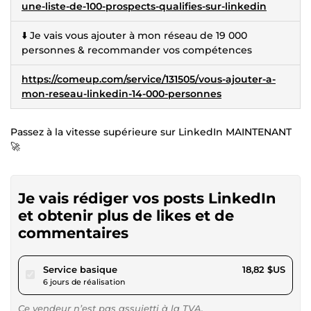
une-liste-de-100-prospects-qualifies-sur-linkedin
⬇️ Je vais vous ajouter à mon réseau de 19 000
personnes & recommander vos compétences
https://comeup.com/service/131505/vous-ajouter-a-
mon-reseau-linkedin-14-000-personnes
Passez à la vitesse supérieure sur LinkedIn MAINTENANT
🚀
Je vais rédiger vos posts LinkedIn
et obtenir plus de likes et de
commentaires
pour 17,34 $US
Service basique
18,82 $US
6 jours de réalisation
Ce vendeur n’est pas assujetti à la TVA.