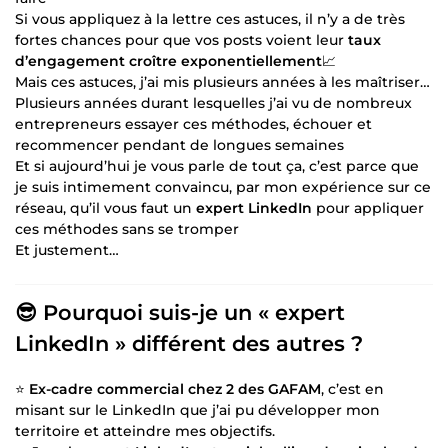
Si vous appliquez à la lettre ces astuces, il n’y a de très
fortes chances pour que vos posts voient leur
taux
d’engagement croître exponentiellement
📈
Mais ces astuces, j’ai mis plusieurs années à les maîtriser…
Plusieurs années durant lesquelles j’ai vu de nombreux
entrepreneurs essayer ces méthodes, échouer et
recommencer pendant de longues semaines
Et si aujourd’hui je vous parle de tout ça, c’est parce que
je suis intimement convaincu, par mon expérience sur ce
réseau, qu’il vous faut un
expert LinkedIn
pour appliquer
ces méthodes sans se tromper
Et justement…
😎 Pourquoi suis-je un « expert
LinkedIn » différent des autres ?
⭐
Ex-cadre commercial chez 2 des GAFAM
, c’est en
misant sur le LinkedIn que j’ai pu développer mon
territoire et atteindre mes objectifs.