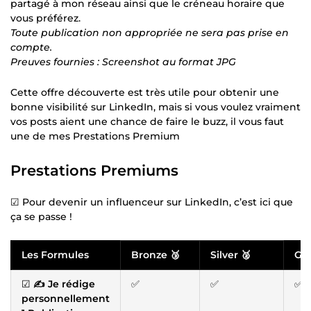
partagé à mon réseau ainsi que le créneau horaire que
vous préférez.
Toute publication non appropriée ne sera pas prise en
compte.
Preuves fournies : Screenshot au format JPG
Cette offre découverte est très utile pour obtenir une
bonne visibilité sur LinkedIn, mais si vous voulez vraiment
vos posts aient une chance de faire le buzz, il vous faut
une de mes Prestations Premium
Prestations Premiums
☑ Pour devenir un influenceur sur LinkedIn, c’est ici que
ça se passe !
Les Formules
Bronze 🥉
Silver 🥈
Gol
☑
✍️ Je rédige
✅
✅
✅
personnellement