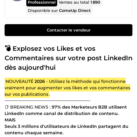
Professionnel
Ventes au total
1 890
Disponible sur
ComeUp Direct
Contacter le vendeur
💣 Explosez vos Likes et vos
Commentaires sur votre post LinkedIn
dès aujourd'hui
NOUVEAUTÉ
2026
- Utilisez la méthode qui fonctionne
vraiment pour augmenter vos likes et vos commentaires
sur vos publications
.
┄┄┄┄┄┄┄┄┄┄┄┄┄┄┄┄┄┄┄┄┄┄┄┄┄┄┄┄┄┄┄┄┄┄┄
📑 BREAKING NEWS :
97% des Marketeurs B2B utilisent
LinkedIn comme canal de distribution de contenu.
MAIS
Seuls 3 millions d'utilisateurs de LinkedIn partagent du
contenu chaque semaine.