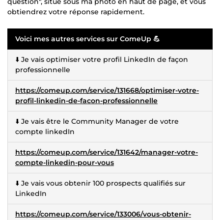
question", situé sous ma photo en haut de page, et vous
obtiendrez votre réponse rapidement.
Voici mes autres services sur ComeUp 💪
⬇️ Je vais optimiser votre profil LinkedIn de façon
professionnelle
https://comeup.com/service/131668/optimiser-votre-
profil-linkedin-de-facon-professionnelle
⬇️ Je vais être le Community Manager de votre
compte linkedIn
https://comeup.com/service/131642/manager-votre-
compte-linkedin-pour-vous
⬇️ Je vais vous obtenir 100 prospects qualifiés sur
LinkedIn
https://comeup.com/service/133006/vous-obtenir-