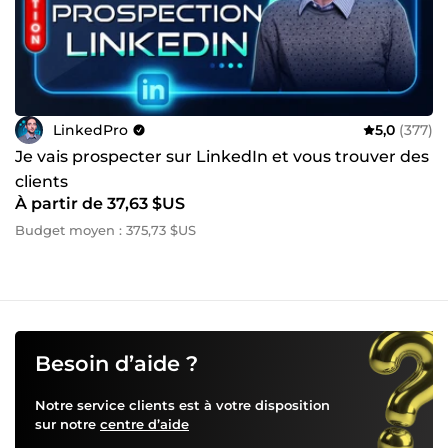
LinkedPro
5,0
(377)
Je vais prospecter sur LinkedIn et vous trouver des
clients
À partir de 37,63 $US
Budget moyen : 375,73 $US
Besoin d’aide ?
Notre service clients est à votre disposition
sur notre
centre d’aide