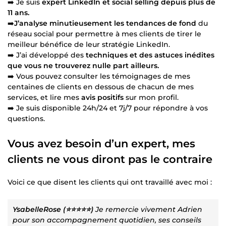
➡️ Je suis
expert LinkedIn et social selling depuis plus de
11 ans.
➡️
J’analyse minutieusement les tendances de fond
du
réseau social pour permettre à mes clients de tirer le
meilleur bénéfice de leur stratégie LinkedIn.
➡️ J’ai développé des
techniques et des astuces inédites
que vous ne trouverez nulle part ailleurs.
➡️ Vous pouvez consulter les témoignages de mes
centaines de clients en dessous de chacun de mes
services, et lire mes
avis positifs
sur mon profil.
➡️ Je suis disponible 24h/24 et 7j/7 pour répondre à vos
questions.
Vous avez besoin d’un expert, mes
clients ne vous diront pas le contraire
Voici ce que disent les clients qui ont travaillé avec moi :
YsabelleRose (⭐⭐⭐⭐⭐)
Je remercie vivement Adrien
pour son accompagnement quotidien, ses conseils