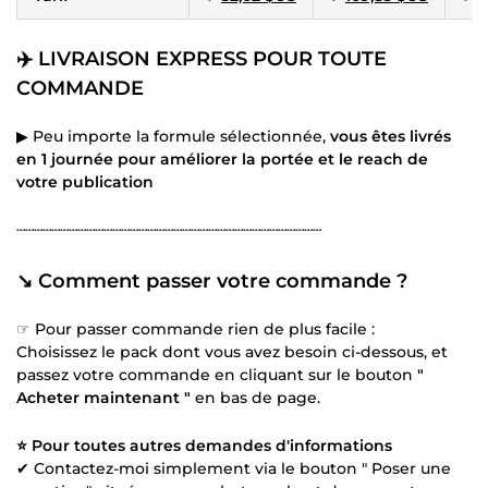
✈️ LIVRAISON EXPRESS POUR TOUTE
COMMANDE
▶ Peu importe la formule sélectionnée,
vous êtes livrés
en 1 journée pour améliorer la portée et le reach de
votre publication
┄┄┄┄┄┄┄┄┄┄┄┄┄┄┄┄┄┄┄┄┄┄┄┄┄┄┄┄┄┄┄┄┄┄┄
↘️ Comment passer votre commande ?
☞ Pour passer commande rien de plus facile :
Choisissez le pack dont vous avez besoin ci-dessous, et
passez votre commande en cliquant sur le bouton
"
Acheter maintenant "
en bas de page.
⭐ Pour toutes autres demandes d'informations
✔ Contactez-moi simplement via le bouton " Poser une