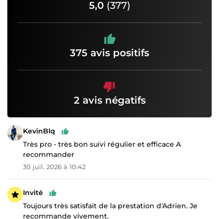
5,0
(377)
375 avis positifs
2 avis négatifs
KevinBlq
Très pro - très bon suivi régulier et efficace A
recommander
30 juil. 2026 à 10:42
Invité
Toujours très satisfait de la prestation d'Adrien. Je
recommande vivement.