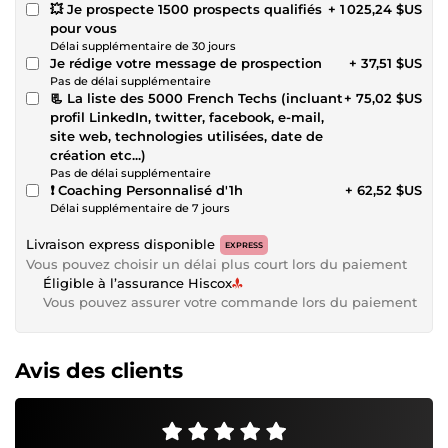
💥 Je prospecte 1500 prospects qualifiés
+ 1 025,24 $US
pour vous
Délai supplémentaire de 30 jours
Je rédige votre message de prospection
+ 37,51 $US
Pas de délai supplémentaire
📃 La liste des 5000 French Techs (incluant
+ 75,02 $US
profil LinkedIn, twitter, facebook, e-mail,
site web, technologies utilisées, date de
création etc...)
Pas de délai supplémentaire
❗ Coaching Personnalisé d'1h
+ 62,52 $US
Délai supplémentaire de 7 jours
Livraison express disponible
EXPRESS
Vous pouvez choisir un délai plus court lors du paiement
Éligible à l’assurance Hiscox
Vous pouvez assurer votre commande lors du paiement
Avis des clients