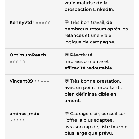
vraie maîtrise de la
prospection LinkedIn
.
KennyVtdr
⭐⭐⭐⭐⭐
💬 Très bon travail,
de
nombreux retours après les
relances
et une vraie
logique de campagne.
OptimumReach
💬 Réactivité
⭐⭐⭐⭐⭐
impressionnante et
efficacité redoutable
.
Vincent89
⭐⭐⭐⭐⭐
💬 Très bonne prestation,
avec un point important :
bien définir sa cible en
amont
.
amince_mdc
💬 Cadrage clair, conseil sur
⭐⭐⭐⭐⭐
l’offre la plus adaptée,
livraison rapide,
liste fournie
plus large que prévu
.