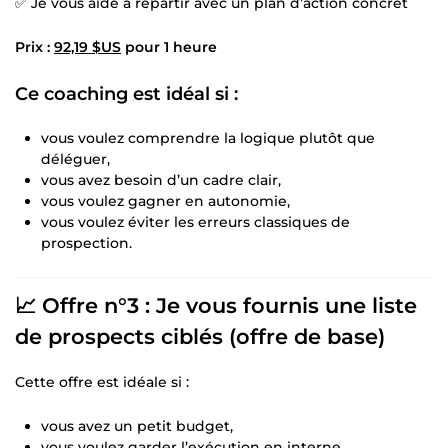
✅ Je vous aide à repartir avec un plan d’action concret
Prix :
92,19 $US
pour 1 heure
Ce coaching est idéal si :
vous voulez comprendre la logique plutôt que
déléguer,
vous avez besoin d’un cadre clair,
vous voulez gagner en autonomie,
vous voulez éviter les erreurs classiques de
prospection.
📈 Offre n°3 : Je vous fournis une liste
de prospects ciblés (offre de base)
Cette offre est idéale si :
vous avez un petit budget,
vous voulez garder l’exécution en interne,