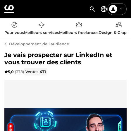
Pour vous
Meilleurs services
Meilleurs freelances
Design & Graph
Développement de l'audience
Je vais prospecter sur LinkedIn et
vous trouver des clients
5,0
(378)
Ventes
471