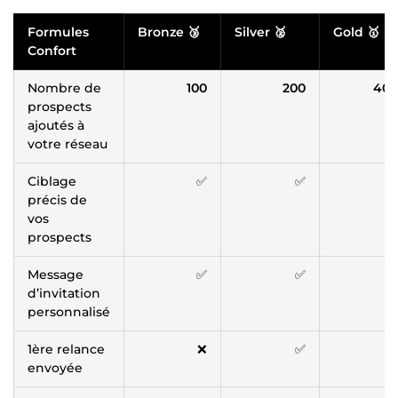
Formules
Bronze 🥉
Silver 🥈
Gold 🥇
Confort
Nombre de
100
200
400
prospects
ajoutés à
votre réseau
Ciblage
✅
✅
✅
précis de
vos
prospects
Message
✅
✅
✅
d’invitation
personnalisé
1ère relance
❌
✅
✅
envoyée