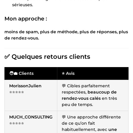
sérieuses.
Mon approche :
moins de spam, plus de méthode, plus de réponses, plus
de rendez-vous.
✅ Quelques retours clients
🧑💼 Clients
⭐ Avis
MorissonJulien
💬 Cibles parfaitement
⭐⭐⭐⭐⭐
respectées,
beaucoup de
rendez-vous calés
en très
peu de temps.
MUCH_CONSULTING
💬 Une approche différente
⭐⭐⭐⭐⭐
de ce qu’on fait
habituellement, avec
une