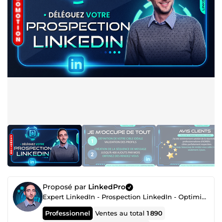
Proposé par
LinkedPro
Expert LinkedIn - Prospection LinkedIn - Optimisation de Profil LinkedIn - Création Contenu LinkedIn
Professionnel
Ventes au total
1 890