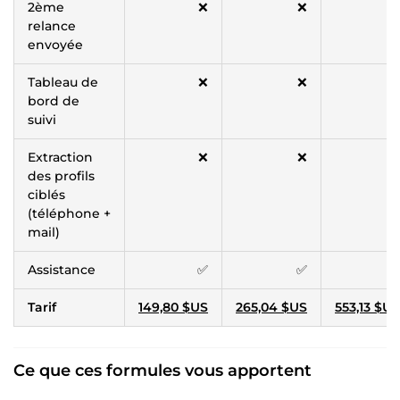
2ème
❌
❌
✅
relance
envoyée
Tableau de
❌
❌
✅
bord de
suivi
Extraction
❌
❌
✅
des profils
ciblés
(téléphone +
mail)
Assistance
✅
✅
✅
Tarif
149,80 $US
265,04 $US
553,13 $US
Ce que ces formules vous apportent