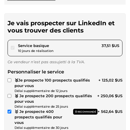
Je vais prospecter sur LinkedIn et
vous trouver des clients
pour 34,57 $US
Service basique
37,51 $US
10 jours de réalisation
Ce vendeur n’est pas assujetti à la TVA.
Personnaliser le service
🥉Je prospecte 100 prospects qualifiés
+ 125,02 $US
pour vous
Délai supplémentaire de 12 jours
🥈 Je prospecte 200 prospects qualifiés
+ 250,06 $US
pour vous
Délai supplémentaire de 25 jours
🥇 Je prospecte 400
+ 562,64 $US
RECOMMANDÉ
prospects qualifiés pour
vous
Délai supplémentaire de 30 jours