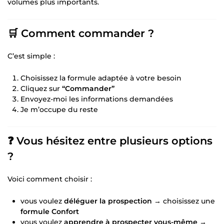
volumes plus importants.
🛒 Comment commander ?
C’est simple :
Choisissez la formule adaptée à votre besoin
Cliquez sur
“Commander”
Envoyez-moi les informations demandées
Je m’occupe du reste
❓ Vous hésitez entre plusieurs options
?
Voici comment choisir :
vous voulez
déléguer la prospection
→ choisissez une
formule Confort
vous voulez
apprendre à prospecter vous-même
→