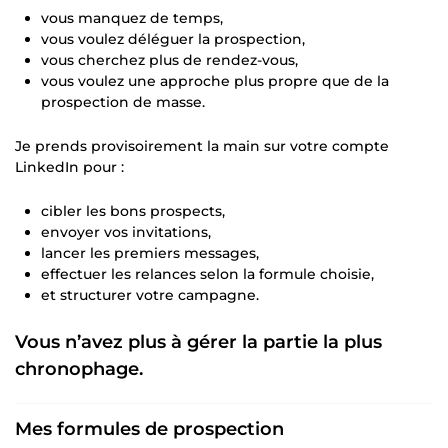
vous manquez de temps,
vous voulez déléguer la prospection,
vous cherchez plus de rendez-vous,
vous voulez une approche plus propre que de la
prospection de masse.
Je prends provisoirement la main sur votre compte
LinkedIn pour :
cibler les bons prospects,
envoyer vos invitations,
lancer les premiers messages,
effectuer les relances selon la formule choisie,
et structurer votre campagne.
Vous n’avez plus à gérer la partie la plus
chronophage.
Mes formules de prospection