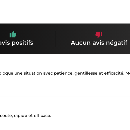
avis positifs
Aucun avis négatif
ue une situation avec patience, gentillesse et efficacité. M
écoute, rapide et efficace.