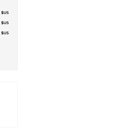
1 $US
6 $US
1 $US