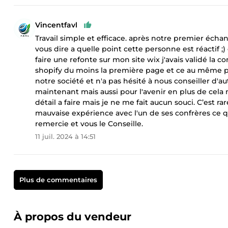
Vincentfavl
Travail simple et efficace. après notre premier écha
vous dire a quelle point cette personne est réactif ;) 
faire une refonte sur mon site wix j'avais validé la
shopify du moins la première page et ce au même pr
notre société et n'a pas hésité à nous conseiller d'
maintenant mais aussi pour l'avenir en plus de cela m
détail a faire mais je ne me fait aucun souci. C’est ra
mauvaise expérience avec l'un de ses confrères ce qui
remercie et vous le Conseille.
11 juil. 2024 à 14:51
Plus de commentaires
À propos du vendeur