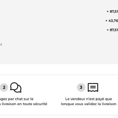
+ 87,5
+ 43,7
+ 87,5
nt
t
gez par chat sur le
Le vendeur n’est payé que
a livraison en toute sécurité
lorsque vous validez la livraison