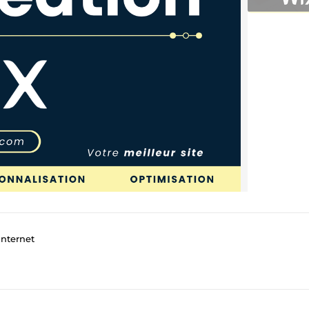
internet