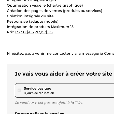
Intégrations images/ logos
Optimisation visuelle (chartre graphique)
Création des pages de ventes (produits ou services)
Création intégrale du site
Responsive (adapté mobile)
Intégration de produits Maximum 15
Prix
132,50 $US
213,15 $US
N'hésitez pas à venir me contacter via la messagerie Com
Je vais vous aider à créer votre sit
pour 132,50 $US
Service basique
8 jours de réalisation
Ce vendeur n’est pas assujetti à la TVA.
Personnaliser le service