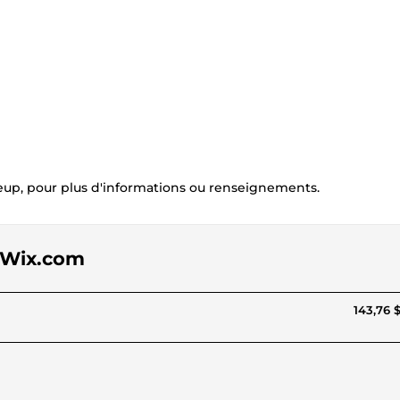
eup, pour plus d'informations ou renseignements.
e Wix.com
143,76 