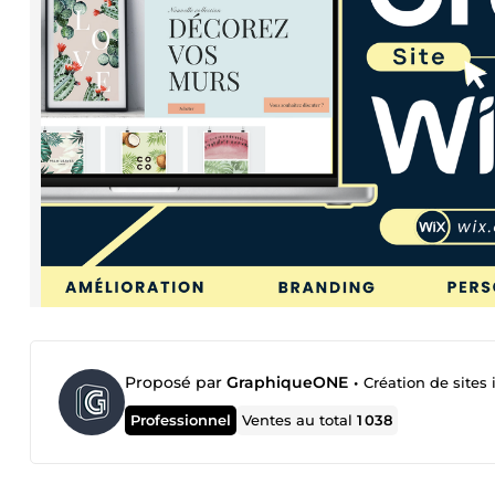
Proposé par
GraphiqueONE
•
Création de sites 
Professionnel
Ventes au total
1 038