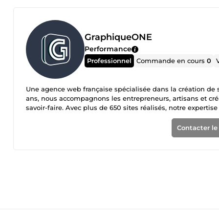
GraphiqueONE
Performance
Professionnel
Commande en cours
0
Une agence web française spécialisée dans la création de s
ans, nous accompagnons les entrepreneurs, artisans et créa
savoir-faire. Avec plus de 650 sites réalisés, notre expert
sites professionnels, modernes et adaptés à votre activité.
de services, nous sommes à vos côtés pour concrétiser vos 
Contacter le