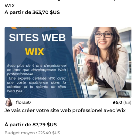
WIX
À partir de 363,70 $US
flora30
5,0
(63)
Je vais créer votre site web professionel avec Wix
À partir de 87,79 $US
Budget moyen : 225,40 $US