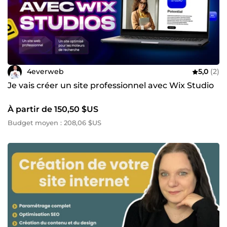
4everweb
5,0
(2)
Je vais créer un site professionnel avec Wix Studio
À partir de 150,50 $US
Budget moyen : 208,06 $US