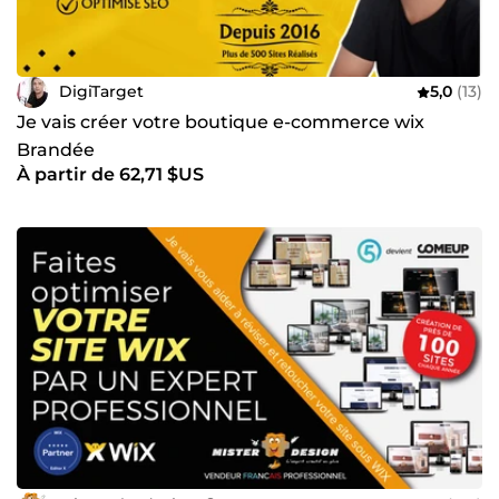
DigiTarget
5,0
(13)
Je vais créer votre boutique e-commerce wix
Brandée
À partir de 62,71 $US