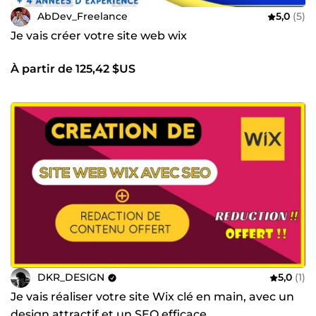
AbDev_Freelance
5,0
(5)
Je vais créer votre site web wix
À partir de 125,42 $US
DKR_DESIGN
5,0
(1)
Je vais réaliser votre site Wix clé en main, avec un
design attractif et un SEO efficace