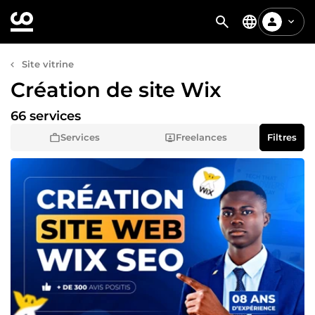
Site vitrine
Création de site Wix
66 services
Services
Freelances
Filtres