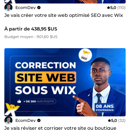
EcomDev
5,0
(110)
Je vais créer votre site web optimisé SEO avec Wix
À partir de 438,95 $US
Budget moyen : 901,60 $US
EcomDev
5,0
(32)
Je vais réviser et corriger votre site ou boutique