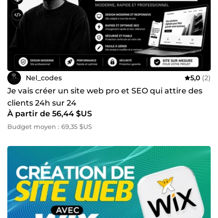
Nel_codes
5,0
(2)
Je vais créer un site web pro et SEO qui attire des
clients 24h sur 24
À partir de 56,44 $US
Budget moyen : 69,35 $US