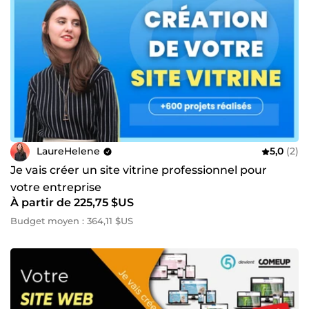
LaureHelene
5,0
(2)
Je vais créer un site vitrine professionnel pour
votre entreprise
À partir de 225,75 $US
Budget moyen : 364,11 $US