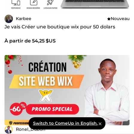
Karbee
Nouveau
Je vais Créer une boutique wix pour 50 dolars
À partir de 54,25 $US
Switch to ComeUp in English.
Ronel_Dubon