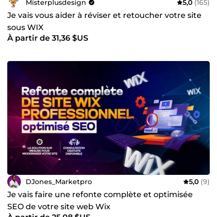
Misterplusdesign
5,0
(165)
Je vais vous aider à réviser et retoucher votre site
sous WIX
À partir de 31,36 $US
DJones_Marketpro
5,0
(9)
Je vais faire une refonte complète et optimisée
SEO de votre site web Wix