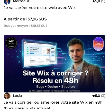
Mermouz
5,0
(5)
Je vais créer votre site web avec Wix
À partir de 137,96 $US
Budget moyen : 358,33 $US
Louix
5,0
(3)
Je vais corriger ou améliorer votre site Wix en 48h
(bug, design, structure)