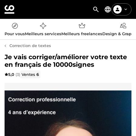
Pour vous
Meilleurs services
Meilleurs freelances
Design & Graph
Correction de textes
Je vais corriger/améliorer votre texte
en français de 10000signes
5,0
(3)
Ventes
6