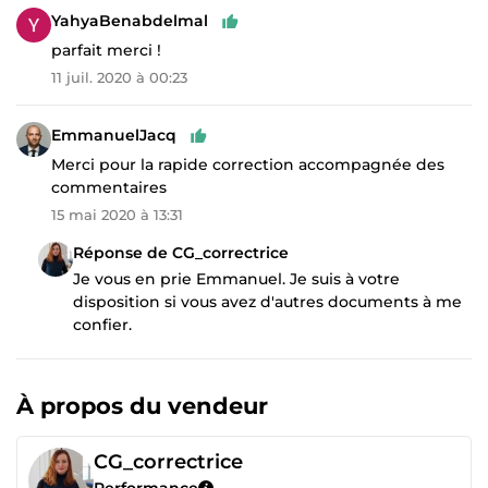
YahyaBenabdelmal
parfait merci !
11 juil. 2020 à 00:23
EmmanuelJacq
Merci pour la rapide correction accompagnée des
commentaires
15 mai 2020 à 13:31
Réponse de CG_correctrice
Je vous en prie Emmanuel. Je suis à votre
disposition si vous avez d'autres documents à me
confier.
À propos du vendeur
CG_correctrice
Performance