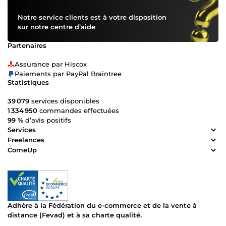
Notre service clients est à votre disposition
sur notre
centre d’aide
Partenaires
Assurance par Hiscox
Paiements par PayPal Braintree
Statistiques
39 079
services disponibles
1 334 950
commandes effectuées
99 %
d’avis positifs
Services
Freelances
ComeUp
Adhère à la Fédération du e-commerce et de la vente à
distance (Fevad) et à sa charte qualité.