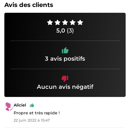
Avis des clients
5,0
(3)
3 avis positifs
Aucun avis négatif
Aliciel
Propre et très rapide !
22 juin 2022 à 15:47