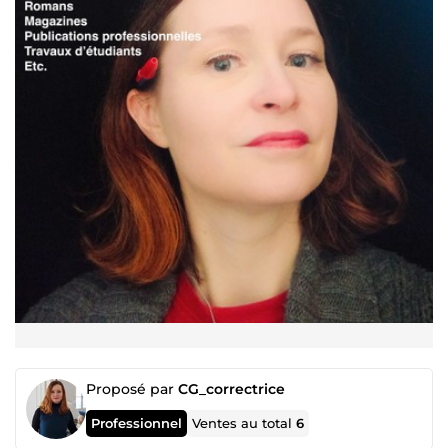
Proposé par
CG_correctrice
Professionnel
Ventes au total
6