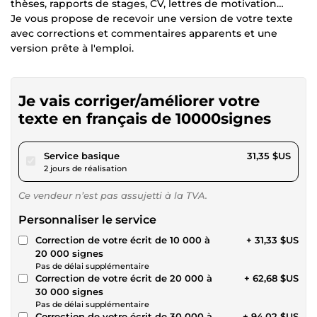
thèses, rapports de stages, CV, lettres de motivation…
Je vous propose de recevoir une version de votre texte
avec corrections et commentaires apparents et une
version prête à l'emploi.
Je vais corriger/améliorer votre
texte en français de 10000signes
pour 28,88 $US
Service basique
31,35 $US
2 jours de réalisation
Ce vendeur n’est pas assujetti à la TVA.
Personnaliser le service
Correction de votre écrit de 10 000 à
+ 31,33 $US
20 000 signes
Pas de délai supplémentaire
Correction de votre écrit de 20 000 à
+ 62,68 $US
30 000 signes
Pas de délai supplémentaire
Correction de votre écrit de 30 000 à
+ 94,02 $US