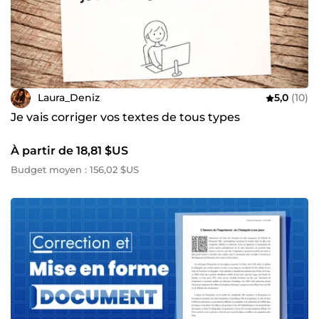
Laura_Deniz
5,0
(10)
Je vais corriger vos textes de tous types
À partir de 18,81 $US
Budget moyen : 156,02 $US