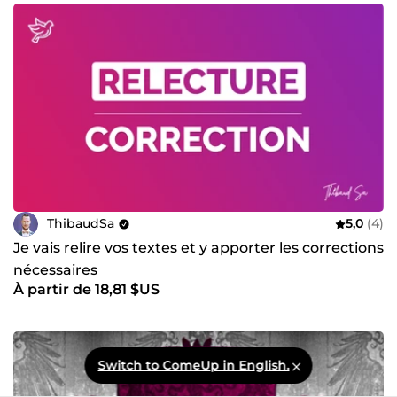
ThibaudSa
5,0
(4)
Je vais relire vos textes et y apporter les corrections
nécessaires
À partir de 18,81 $US
Switch to ComeUp in English.