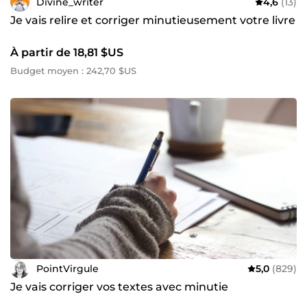
Divine_writer
4,6
(13)
Je vais relire et corriger minutieusement votre livre
À partir de 18,81 $US
Budget moyen : 242,70 $US
PointVirgule
5,0
(829)
Je vais corriger vos textes avec minutie