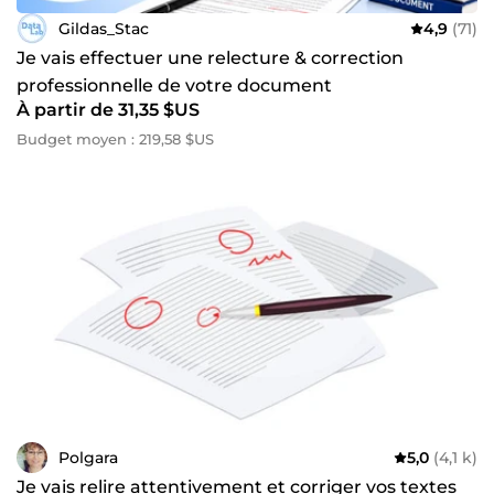
Gildas_Stac
4,9
(71)
Je vais effectuer une relecture & correction
professionnelle de votre document
À partir de 31,35 $US
Budget moyen : 219,58 $US
Polgara
5,0
(4,1 k)
Je vais relire attentivement et corriger vos textes