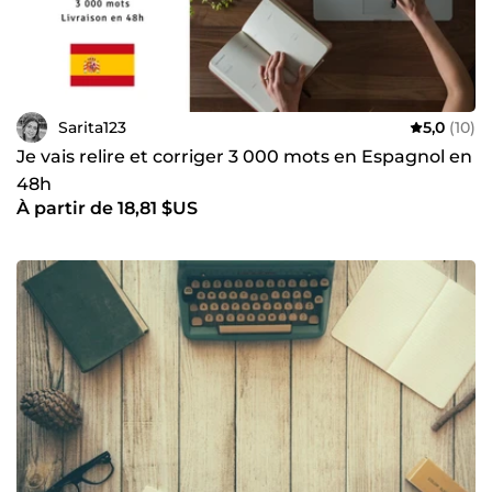
Sarita123
5,0
(10)
Je vais relire et corriger 3 000 mots en Espagnol en
48h
À partir de 18,81 $US