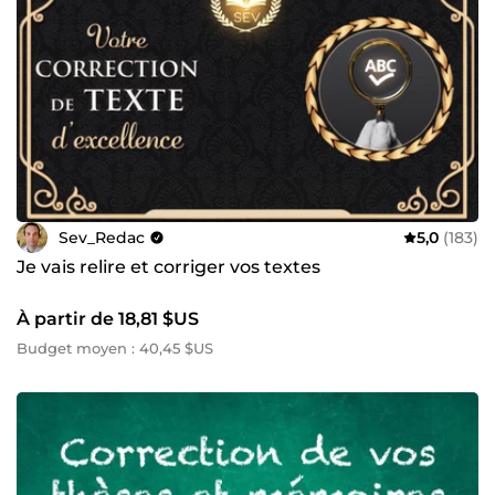
Sev_Redac
5,0
(183)
Je vais relire et corriger vos textes
À partir de 18,81 $US
Budget moyen : 40,45 $US