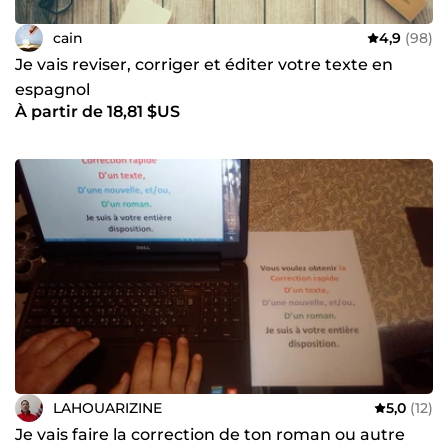
cain
4,9
(98)
Je vais reviser, corriger et éditer votre texte en
espagnol
À partir de 18,81 $US
LAHOUARIZINE
5,0
(12)
Je vais faire la correction de ton roman ou autre