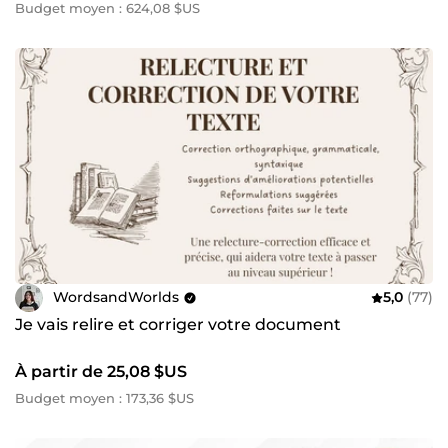
Budget moyen : 624,08 $US
WordsandWorlds
5,0
(77)
Je vais relire et corriger votre document
À partir de 25,08 $US
Budget moyen : 173,36 $US