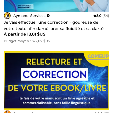
Aymane_Services
5,0
(54)
Je vais effectuer une correction rigoureuse de
votre texte afin daméliorer sa fluidité et sa clarté
À partir de 18,81 $US
Budget moyen : 572,07 $US