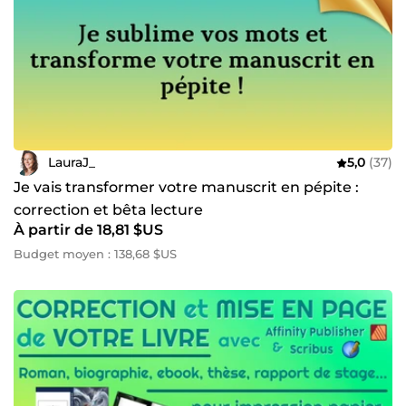
LauraJ_
5,0
(37)
Je vais transformer votre manuscrit en pépite :
correction et bêta lecture
À partir de 18,81 $US
Budget moyen : 138,68 $US