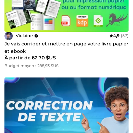
Violaine
4,9
(57)
Je vais corriger et mettre en page votre livre papier
et ebook
À partir de 62,70 $US
Budget moyen : 288,93 $US