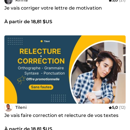
Kihna
5,0
(21)
Je vais corriger votre lettre de motivation
À partir de 18,81 $US
Tileni
5,0
(12)
Je vais faire correction et relecture de vos textes
À partir de 18,81 $US