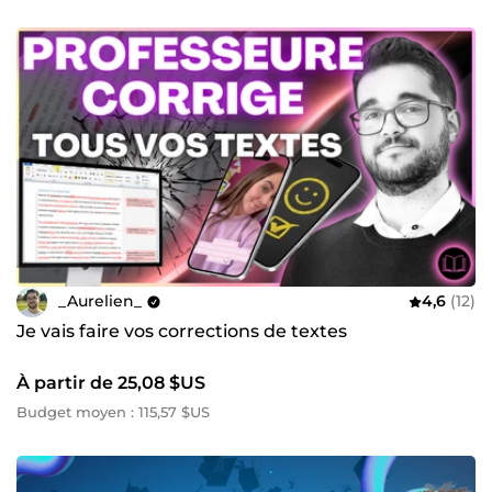
_Aurelien_
4,6
(12)
Je vais faire vos corrections de textes
À partir de 25,08 $US
Budget moyen : 115,57 $US