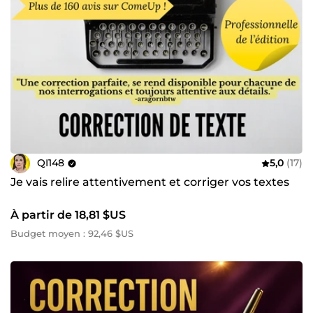
QI148
5,0
(17)
Je vais relire attentivement et corriger vos textes
À partir de 18,81 $US
Budget moyen : 92,46 $US