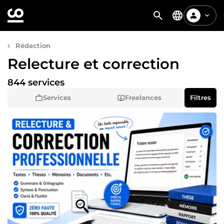
Rédaction
Relecture et correction
844 services
Services
Freelances
Filtres