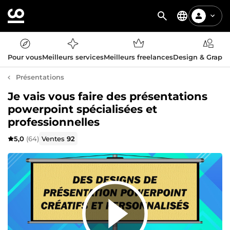
Pour vous
Meilleurs services
Meilleurs freelances
Design & Graph
Présentations
Je vais vous faire des présentations
powerpoint spécialisées et
professionnelles
5,0
(64)
Ventes
92