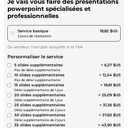
Je vais vous faire des présentations
powerpoint spécialisées et
professionnelles
pour 17,34 $US
Service basique
18,82 $US
2 jours de réalisation
Ce vendeur n’est pas assujetti à la TVA.
Personnaliser le service
5 slides supplémentaires
+ 6,27 $US
Pas de délai supplémentaire
10 slides supplémentaires
+ 12,54 $US
Pas de délai supplémentaire
15 slides supplémentaires
+ 18,81 $US
Délai supplémentaire de 1 jour
20 slides supplémentaires
+ 25,09 $US
Délai supplémentaire de 1 jour
25 slides supplémentaires
+ 31,36 $US
Délai supplémentaire de 2 jours
30 slides supplémentaires
+ 37,63 $US
Délai supplémentaire de 2 jours
35 slides supplémentaires
+ 43,90 $US