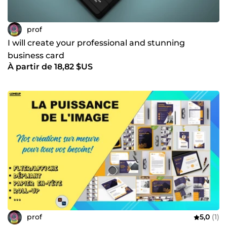
prof
I will create your professional and stunning
business card
À partir de 18,82 $US
prof
5,0
(1)