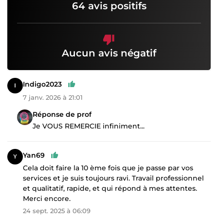
64 avis positifs
Aucun avis négatif
Indigo2023
7 janv. 2026 à 21:01
Réponse de prof
Je VOUS REMERCIE infiniment...
Yan69
Cela doit faire la 10 ème fois que je passe par vos
services et je suis toujours ravi. Travail professionnel
et qualitatif, rapide, et qui répond à mes attentes.
Merci encore.
24 sept. 2025 à 06:09