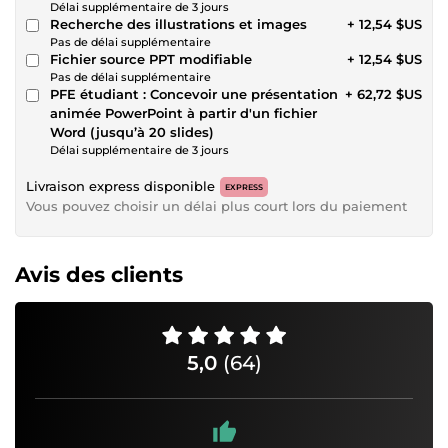
Délai supplémentaire de 3 jours
Recherche des illustrations et images
+ 12,54 $US
Pas de délai supplémentaire
Fichier source PPT modifiable
+ 12,54 $US
Pas de délai supplémentaire
PFE étudiant : Concevoir une présentation
+ 62,72 $US
animée PowerPoint à partir d'un fichier
Word (jusqu’à 20 slides)
Délai supplémentaire de 3 jours
Livraison express disponible
EXPRESS
Vous pouvez choisir un délai plus court lors du paiement
Avis des clients
5,0
(64)