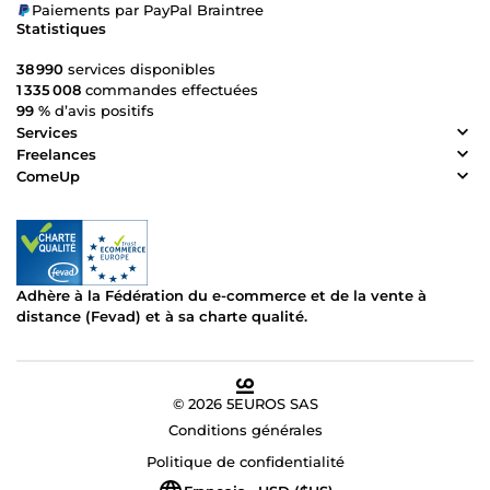
Paiements par PayPal Braintree
Statistiques
38 990
services disponibles
1 335 008
commandes effectuées
99 %
d’avis positifs
Services
Freelances
ComeUp
Adhère à la Fédération du e-commerce et de la vente à
distance (Fevad) et à sa charte qualité.
© 2026 5EUROS SAS
Conditions générales
Politique de confidentialité