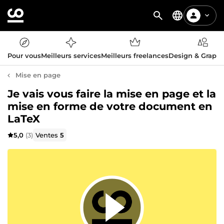
Pour vous
Meilleurs services
Meilleurs freelances
Design & Graph
Mise en page
Je vais vous faire la mise en page et la
mise en forme de votre document en
LaTeX
5,0
(3)
Ventes
5