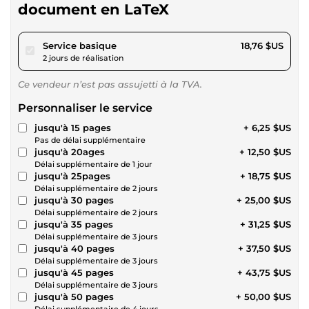
document en LaTeX
pour 17,28 $US
Service basique
18,76 $US
2 jours de réalisation
Ce vendeur n’est pas assujetti à la TVA.
Personnaliser le service
jusqu'à 15 pages
+ 6,25 $US
Pas de délai supplémentaire
jusqu'à 20ages
+ 12,50 $US
Délai supplémentaire de 1 jour
jusqu'à 25pages
+ 18,75 $US
Délai supplémentaire de 2 jours
jusqu'à 30 pages
+ 25,00 $US
Délai supplémentaire de 2 jours
jusqu'à 35 pages
+ 31,25 $US
Délai supplémentaire de 3 jours
jusqu'à 40 pages
+ 37,50 $US
Délai supplémentaire de 3 jours
jusqu'à 45 pages
+ 43,75 $US
Délai supplémentaire de 3 jours
jusqu'à 50 pages
+ 50,00 $US
Délai supplémentaire de 4 jours