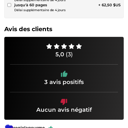
jusqu'à 60 pages
+ 62,50 $US
Délai supplémentaire de 4 jours
Avis des clients
5,0
(3)
3 avis positifs
Aucun avis négatif
regiolagourme