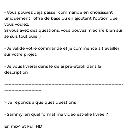
- Vous pouvez déjà passer commande en choisissant
uniquement l'offre de base ou en ajoutant l'option que
vous voulez.
Si vous avez des questions, vous pouvez m'écrire bien sûr.
Je suis tout ouïe :)
- Je valide votre commande et je commence à travailler
sur votre projet.
- Je vous livrerai dans le délai pré-établi dans la
description
-----------------------------------------------------------------------------------
--------------------------
> Je réponds à quelques questions
- Sammy, en quel format ma vidéo est-elle livrée ?
En mp4 et Full HD