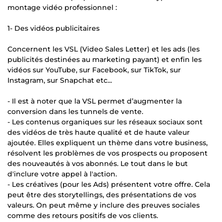
montage vidéo professionnel :
1- Des vidéos publicitaires
Concernent les VSL (Video Sales Letter) et les ads (les
publicités destinées au marketing payant) et enfin les
vidéos sur YouTube, sur Facebook, sur TikTok, sur
Instagram, sur Snapchat etc...
- Il est à noter que la VSL permet d’augmenter la
conversion dans les tunnels de vente.
- Les contenus organiques sur les réseaux sociaux sont
des vidéos de très haute qualité et de haute valeur
ajoutée. Elles expliquent un thème dans votre business,
résolvent les problèmes de vos prospects ou proposent
des nouveautés à vos abonnés. Le tout dans le but
d'inclure votre appel à l'action.
- Les créatives (pour les Ads) présentent votre offre. Cela
peut être des storytellings, des présentations de vos
valeurs. On peut même y inclure des preuves sociales
comme des retours positifs de vos clients.