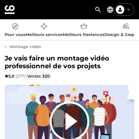
Pour vous
Meilleurs services
Meilleurs freelances
Design & Graph
Montage vidéo
Je vais faire un montage vidéo
professionnel de vos projets
5,0
(277)
Ventes
320