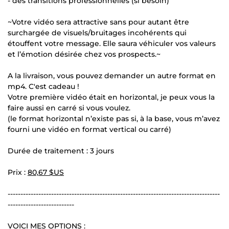
- des transitions professionnelles (si besoin)
~Votre vidéo sera attractive sans pour autant être
surchargée de visuels/bruitages incohérents qui
étouffent votre message. Elle saura véhiculer vos valeurs
et l’émotion désirée chez vos prospects.~
A la livraison, vous pouvez demander un autre format en
mp4. C'est cadeau !
Votre première vidéo était en horizontal, je peux vous la
faire aussi en carré si vous voulez.
(le format horizontal n’existe pas si, à la base, vous m’avez
fourni une vidéo en format vertical ou carré)
Durée de traitement : 3 jours
Prix :
80,67 $US
-----------------------------------------------------------------------------------
--------------------------
VOICI MES OPTIONS :