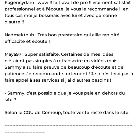
Kagencydam : wow !! le travail de pro !! vraiment satisfait
professionnel et à l'écoute, je vous le recommande !! en
tous cas moi je bosserais avec lui et avec personne
d'autre !!
Nadmektoub : Très bon prestataire qui allie rapidité,
efficacité et écoute !
Maya97 : Super satisfaite. Certaines de mes idées
n'étaient pas simples à retranscrire en vidéos mais
Sammy a su faire preuve de beaucoup d'écoute et de
patience. Je recommande fortement ! Je n'hésiterai pas à
faire appel à ses services si j'ai d'autres besoins !
- Sammy, c’est possible que je vous paie en dehors du
site ?
Selon le CGU de Comeup, toute vente reste dans le site.
-----------------------------------------------------------------------------------
--------------------------