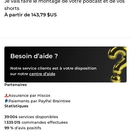
Je vais faire le montage de votre podcast et de vos
shorts
À partir de 143,79 $US
Besoin d’aide ?
Notre service clients est à votre disposition
sur notre
centre d’aide
Partenaires
Assurance par Hiscox
Paiements par PayPal Braintree
Statistiques
39 004
services disponibles
1 335 015
commandes effectuées
99 %
d’avis positifs