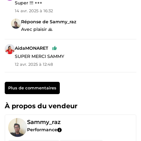
Super !!! +++
14 avr. 2025 à 16:32
Réponse de Sammy_raz
Avec plaisir 🙏
AidaMONARET
SUPER MERCI SAMMY
12 avr. 2025 à 12:48
Plus de commentaires
À propos du vendeur
Sammy_raz
Performance