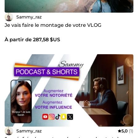
Sammy_raz
Je vais faire le montage de votre VLOG
À partir de 287,58 $US
Sammy_raz
5,0
(1)