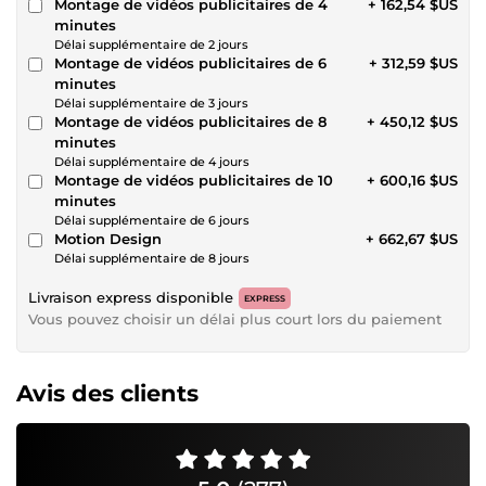
Montage de vidéos publicitaires de 4
+ 162,54 $US
minutes
Délai supplémentaire de 2 jours
Montage de vidéos publicitaires de 6
+ 312,59 $US
minutes
Délai supplémentaire de 3 jours
Montage de vidéos publicitaires de 8
+ 450,12 $US
minutes
Délai supplémentaire de 4 jours
Montage de vidéos publicitaires de 10
+ 600,16 $US
minutes
Délai supplémentaire de 6 jours
Motion Design
+ 662,67 $US
Délai supplémentaire de 8 jours
Livraison express disponible
EXPRESS
Vous pouvez choisir un délai plus court lors du paiement
Avis des clients