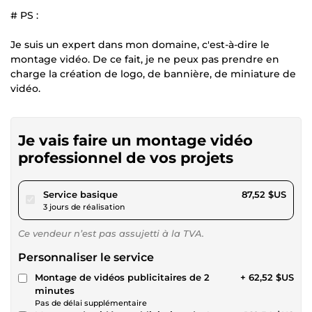
# PS :
Je suis un expert dans mon domaine, c'est-à-dire le
montage vidéo. De ce fait, je ne peux pas prendre en
charge la création de logo, de bannière, de miniature de
vidéo.
Je vais faire un montage vidéo
professionnel de vos projets
pour 80,67 $US
Service basique
87,52 $US
3 jours de réalisation
Ce vendeur n’est pas assujetti à la TVA.
Personnaliser le service
Montage de vidéos publicitaires de 2
+ 62,52 $US
minutes
Pas de délai supplémentaire