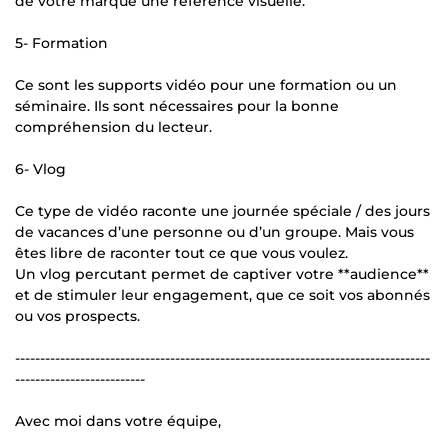
de votre marque une référence visuelle.
5- Formation
Ce sont les supports vidéo pour une formation ou un
séminaire. Ils sont nécessaires pour la bonne
compréhension du lecteur.
6- Vlog
Ce type de vidéo raconte une journée spéciale / des jours
de vacances d’une personne ou d’un groupe. Mais vous
êtes libre de raconter tout ce que vous voulez.
Un vlog percutant permet de captiver votre **audience**
et de stimuler leur engagement, que ce soit vos abonnés
ou vos prospects.
-----------------------------------------------------------------------------------
--------------------------
Avec moi dans votre équipe,