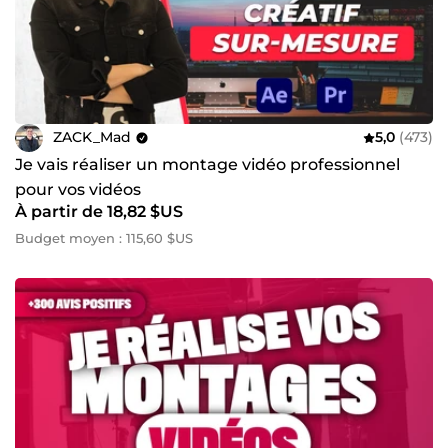
ZACK_Mad
5,0
(473)
Je vais réaliser un montage vidéo professionnel
pour vos vidéos
À partir de 18,82 $US
Budget moyen : 115,60 $US