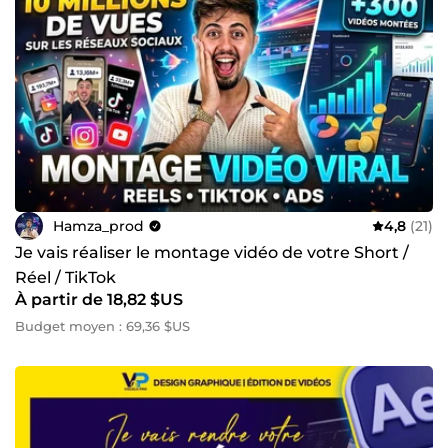
Hamza_prod
4,8
(21)
Je vais réaliser le montage vidéo de votre Short /
Réel / TikTok
À partir de 18,82 $US
Budget moyen : 69,36 $US