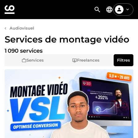
Audiovisuel
Services de montage vidéo
1 090 services
Services
Freelances
Filtres