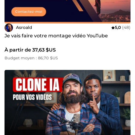
Asroald
5,0
(48)
Je vais faire votre montage vidéo YouTube
À partir de 37,63 $US
Budget moyen : 86,70 $US