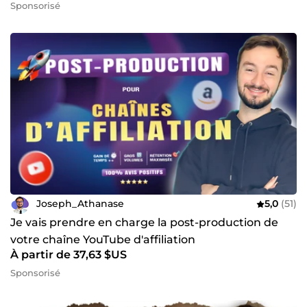
Sponsorisé
Joseph_Athanase
5,0
(51)
Je vais prendre en charge la post-production de
votre chaîne YouTube d'affiliation
À partir de 37,63 $US
Sponsorisé