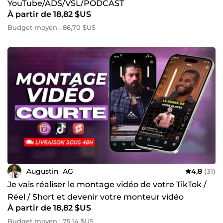
YouTube/ADS/VSL/PODCAST
À partir de 18,82 $US
Budget moyen : 86,70 $US
Augustin_AG
4,8
(31)
Je vais réaliser le montage vidéo de votre TikTok /
Réel / Short et devenir votre monteur vidéo
À partir de 18,82 $US
Budget moyen : 75,14 $US