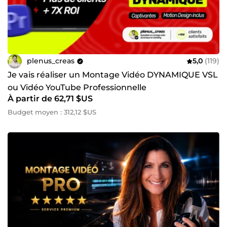
plenus_creas
5,0
(119)
Je vais réaliser un Montage Vidéo DYNAMIQUE VSL
ou Vidéo YouTube Professionnelle
À partir de 62,71 $US
Budget moyen : 312,12 $US