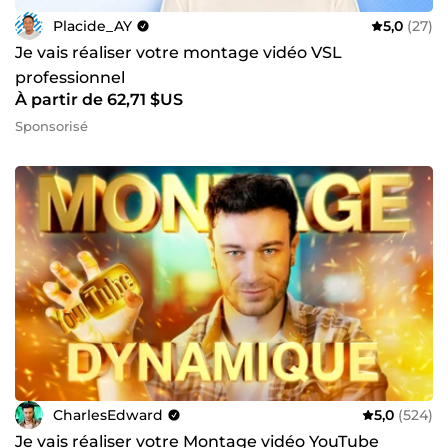
Placide_AY
5,0
(27)
Je vais réaliser votre montage vidéo VSL
professionnel
À partir de 62,71 $US
Sponsorisé
CharlesEdward
5,0
(524)
Je vais réaliser votre Montage vidéo YouTube