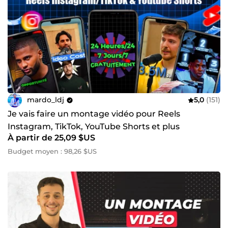
mardo_ldj
5,0
(151)
Je vais faire un montage vidéo pour Reels
Instagram, TikTok, YouTube Shorts et plus
À partir de 25,09 $US
Budget moyen : 98,26 $US