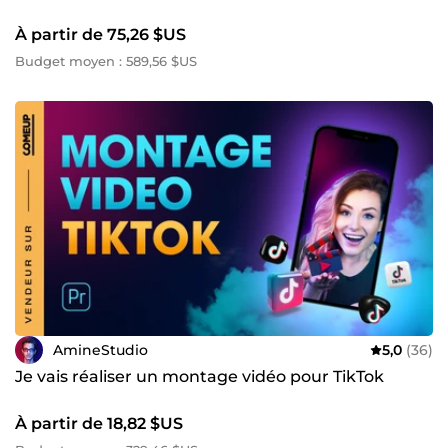
À partir de 75,26 $US
Budget moyen : 589,56 $US
AmineStudio
5,0
(36)
Je vais réaliser un montage vidéo pour TikTok
À partir de 18,82 $US