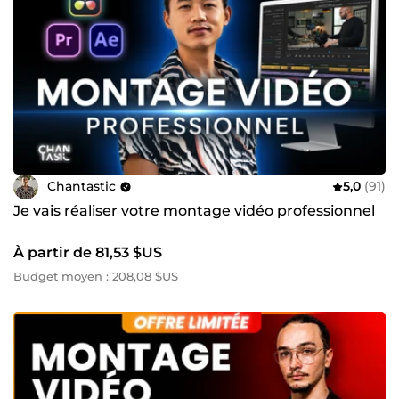
Chantastic
5,0
(91)
Je vais réaliser votre montage vidéo professionnel
À partir de 81,53 $US
Budget moyen : 208,08 $US