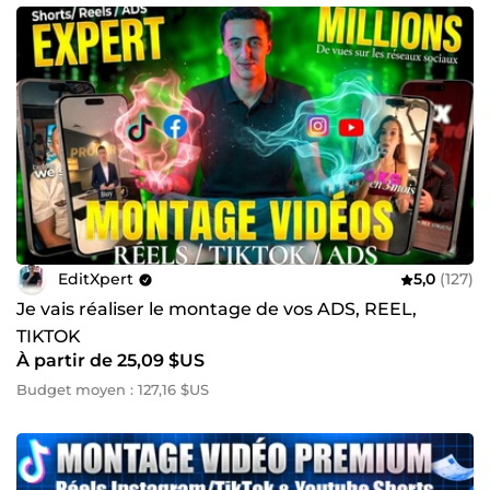
EditXpert
5,0
(127)
Je vais réaliser le montage de vos ADS, REEL,
TIKTOK
À partir de 25,09 $US
Budget moyen : 127,16 $US