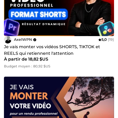
AxelWPN
5,0
(19)
Je vais monter vos vidéos SHORTS, TIKTOK et
REELS qui retiennent l'attention
À partir de 18,82 $US
Budget moyen : 80,92 $US