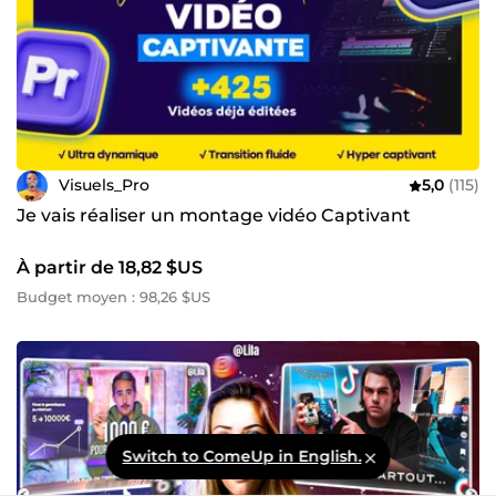
Visuels_Pro
5,0
(115)
Je vais réaliser un montage vidéo Captivant
À partir de 18,82 $US
Budget moyen : 98,26 $US
Switch to ComeUp in English.