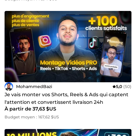
MohammedBazi
5,0
(50)
Je vais monter vos Shorts, Reels & Ads qui captent
l'attention et convertissent livraison 24h
À partir de 37,63 $US
Budget moyen : 167,62 $US