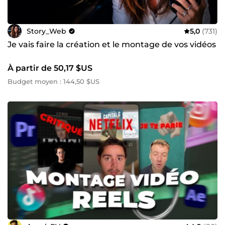
Story_Web
5,0
(731)
Je vais faire la création et le montage de vos vidéos
À partir de 50,17 $US
Budget moyen : 144,50 $US