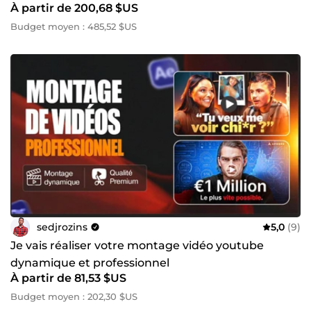
À partir de 200,68 $US
stratégique
Budget moyen : 485,52 $US
sedjrozins
5,0
(9)
Je vais réaliser votre montage vidéo youtube
dynamique et professionnel
À partir de 81,53 $US
Budget moyen : 202,30 $US