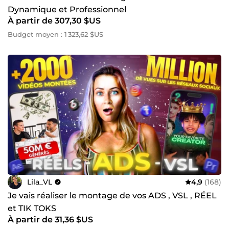
Dynamique et Professionnel
À partir de 307,30 $US
Budget moyen : 1 323,62 $US
Lila_VL
4,9
(168)
Je vais réaliser le montage de vos ADS , VSL , RÉEL
et TIK TOKS
À partir de 31,36 $US