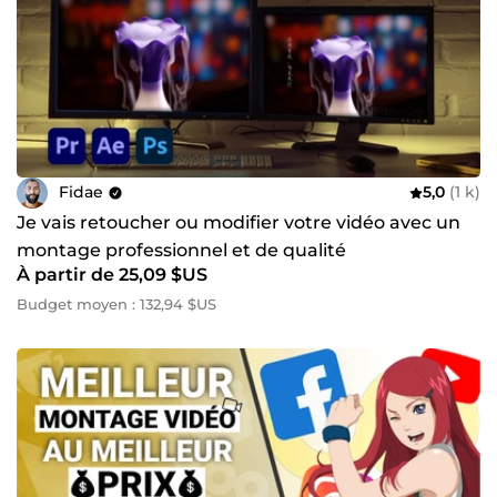
Fidae
5,0
(1 k)
Je vais retoucher ou modifier votre vidéo avec un
montage professionnel et de qualité
À partir de 25,09 $US
Budget moyen : 132,94 $US