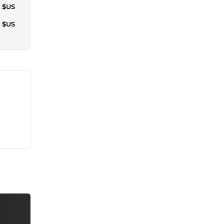
9 $US
0 $US