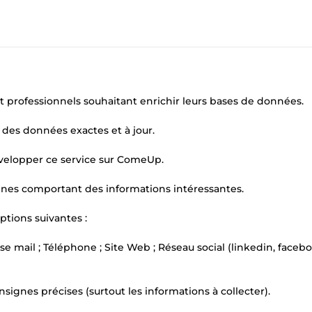
et professionnels souhaitant enrichir leurs bases de données.
 des données exactes et à jour.
développer ce service sur ComeUp.
ignes comportant des informations intéressantes.
ptions suivantes :
 mail ; Téléphone ; Site Web ; Réseau social (linkedin, facebo
ignes précises (surtout les informations à collecter).