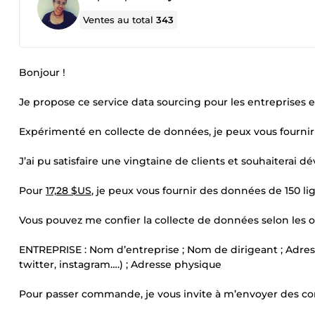
Ventes au total
343
Bonjour !
Je propose ce service data sourcing pour les entreprises 
Expérimenté en collecte de données, je peux vous fournir
J’ai pu satisfaire une vingtaine de clients et souhaiterai 
Pour
17,28 $US
, je peux vous fournir des données de 150 l
Vous pouvez me confier la collecte de données selon les o
ENTREPRISE : Nom d’entreprise ; Nom de dirigeant ; Adresse
twitter, instagram….) ; Adresse physique
Pour passer commande, je vous invite à m’envoyer des cons