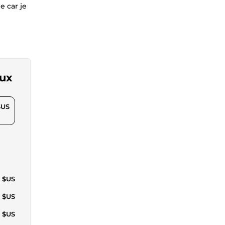
e car je
aux
$US
0 $US
0 $US
0 $US