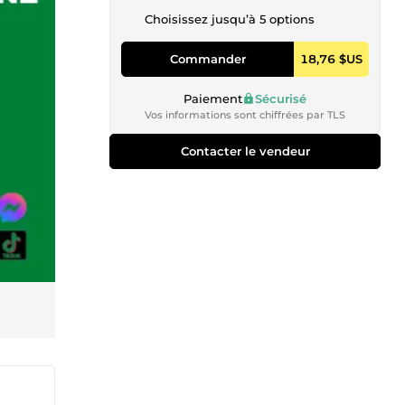
Choisissez jusqu’à 5 options
Commander
18,76 $US
Paiement
Sécurisé
Vos informations sont chiffrées par TLS
Contacter le vendeur