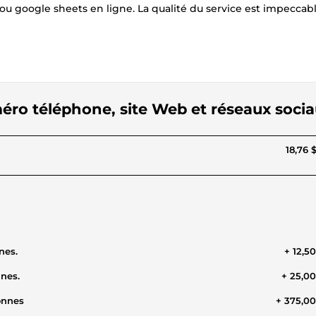
l ou google sheets en ligne. La qualité du service est impeccabl
uméro téléphone, site Web et réseaux soci
18,76 
nes.
+ 12,5
nnes.
+ 25,0
onnes
+ 375,0