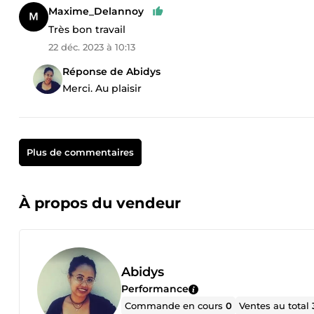
Maxime_Delannoy
Très bon travail
22 déc. 2023 à 10:13
Réponse de Abidys
Merci. Au plaisir
Plus de commentaires
À propos du vendeur
Abidys
Performance
Commande en cours
0
Ventes au total