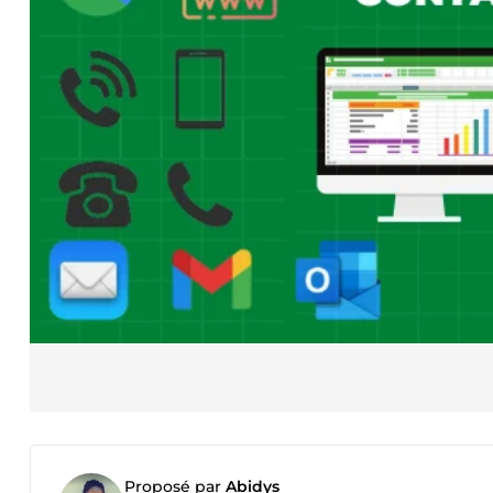
Proposé par
Abidys