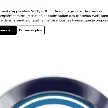
pement d'application WEB/MOBILE, le montage vidéo, la création
 complémentaires (rédaction et optimisation des contenus Web) son
dans le service digital, je maîtrise tous les travaux que je propos
. :)
 vendeur
En savoir plus