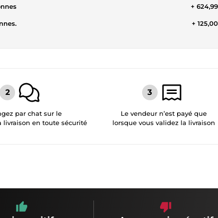
onnes
+ 624,9
nnes.
+ 125,0
gez par chat sur le
Le vendeur n’est payé que
a livraison en toute sécurité
lorsque vous validez la livraison