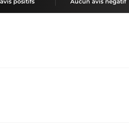
avis positifs
Aucun avis négatif