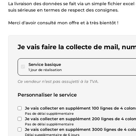
La livraison des données se fait via un simple fichier exce
suis sérieuse en termes de respect des consignes.
Merci d'avoir consulté mon offre et à très bientôt !
Je vais faire la collecte de mail, n
pour 17,28 $US
Service basique
1 jour de réalisation
Ce vendeur n’est pas assujetti à la TVA.
Personnaliser le service
Je vais collecter en supplément 100 lignes de 4 colon
Pas de délai supplémentaire
Je vais collecter en supplément 200 lignes de 4 colo
Pas de délai supplémentaire
Je vais collecter en supplément 3000 lignes de 4 col
Délai supplémentaire de 6 jours