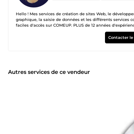
Hello ! Mes services de création de sites Web, le dévelop
graphique, la saisie de données et les différents services
faciles d'accès sur COMEUP. PLUS de 12 années d'expérience 
dans mes microservices. Au plaisir de faire équipe avec vous
Contacter le
Autres services de ce vendeur