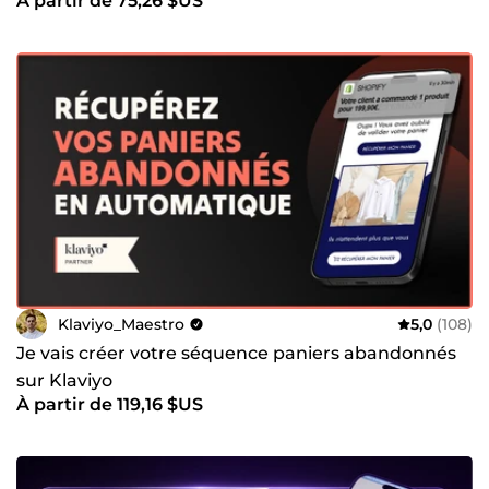
À partir de 75,26 $US
Klaviyo_Maestro
5,0
(108)
Je vais créer votre séquence paniers abandonnés
sur Klaviyo
À partir de 119,16 $US