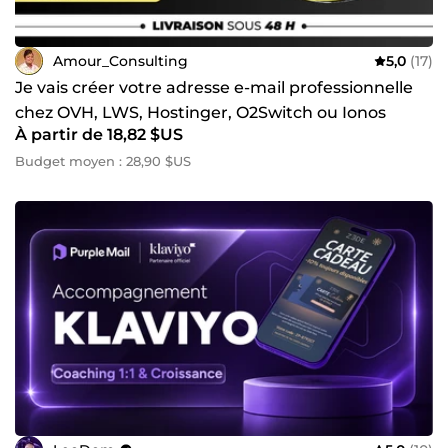
Amour_Consulting
5,0
(17)
Je vais créer votre adresse e-mail professionnelle
chez OVH, LWS, Hostinger, O2Switch ou Ionos
À partir de 18,82 $US
Budget moyen : 28,90 $US