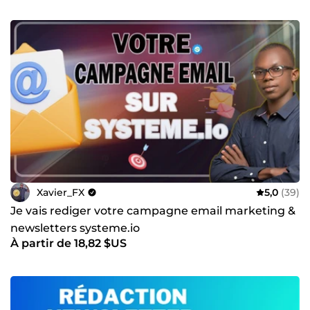
Xavier_FX
5,0
(39)
Je vais rediger votre campagne email marketing &
newsletters systeme.io
À partir de 18,82 $US