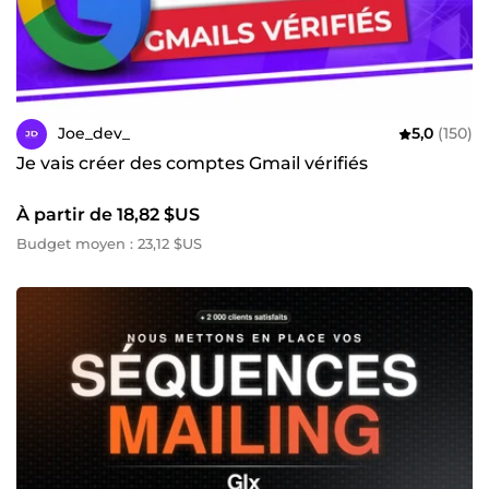
Joe_dev_
5,0
(150)
Je vais créer des comptes Gmail vérifiés
À partir de 18,82 $US
Budget moyen : 23,12 $US