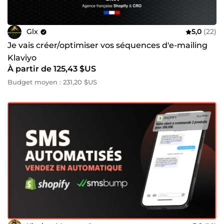
Glx
5,0
(22)
Je vais créer/optimiser vos séquences d'e-mailing
Klaviyo
À partir de 125,43 $US
Budget moyen : 231,20 $US