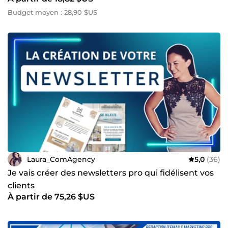
Budget moyen : 28,90 $US
Laura_ComAgency
5,0
(36)
Je vais créer des newsletters pro qui fidélisent vos
clients
À partir de 75,26 $US