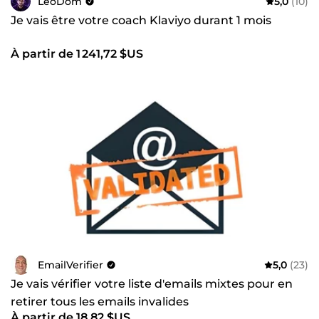
LeoDom
5,0
(10)
Je vais être votre coach Klaviyo durant 1 mois
À partir de 1 241,72 $US
EmailVerifier
5,0
(23)
Je vais vérifier votre liste d'emails mixtes pour en
retirer tous les emails invalides
À partir de 18,82 $US