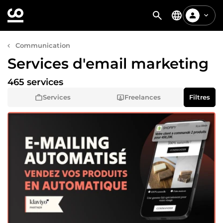
Communication
Services d'email marketing
465 services
Services
Freelances
Filtres