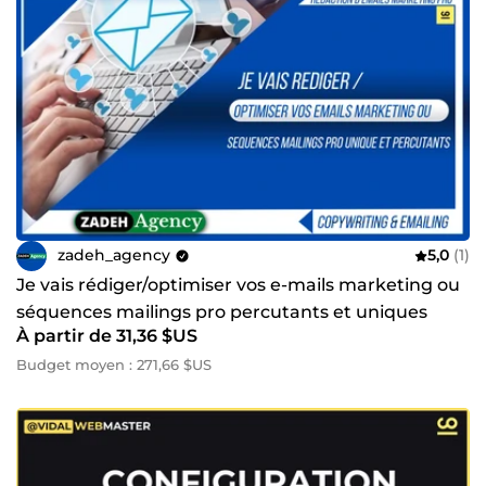
zadeh_agency
5,0
(1)
Je vais rédiger/optimiser vos e-mails marketing ou
séquences mailings pro percutants et uniques
À partir de 31,36 $US
Budget moyen : 271,66 $US