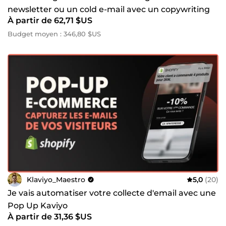
newsletter ou un cold e-mail avec un copywriting
À partir de 62,71 $US
professionnel
Budget moyen : 346,80 $US
Klaviyo_Maestro
5,0
(20)
Je vais automatiser votre collecte d'email avec une
Pop Up Kaviyo
À partir de 31,36 $US