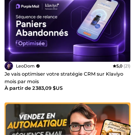
LeoDom
5,0
(21)
Je vais optimiser votre stratégie CRM sur Klaviyo
mois par mois
À partir de 2 383,09 $US