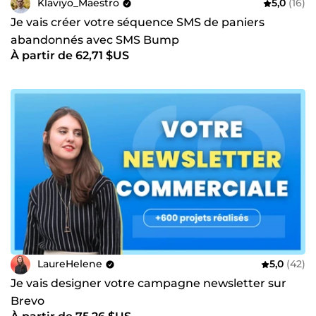
Klaviyo_Maestro
5,0
(16)
Je vais créer votre séquence SMS de paniers
abandonnés avec SMS Bump
À partir de 62,71 $US
LaureHelene
5,0
(42)
Je vais designer votre campagne newsletter sur
Brevo