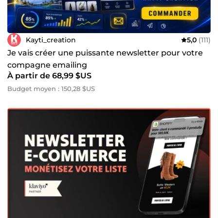
Kayti_creation
5,0
(111)
Je vais créer une puissante newsletter pour votre
compagne emailing
À partir de 68,99 $US
Budget moyen : 150,28 $US