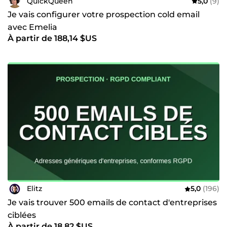
QuickQueen
5,0
(9)
Je vais configurer votre prospection cold email
avec Emelia
À partir de 188,14 $US
Elitz
5,0
(196)
Je vais trouver 500 emails de contact d'entreprises
ciblées
À partir de 18,82 $US