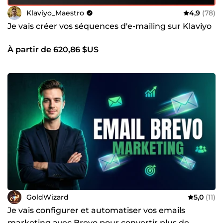
Klaviyo_Maestro
4,9
(78)
Je vais créer vos séquences d'e-mailing sur Klaviyo
À partir de 620,86 $US
GoldWizard
5,0
(11)
Je vais configurer et automatiser vos emails
marketing avec Brevo pour convertir plus de