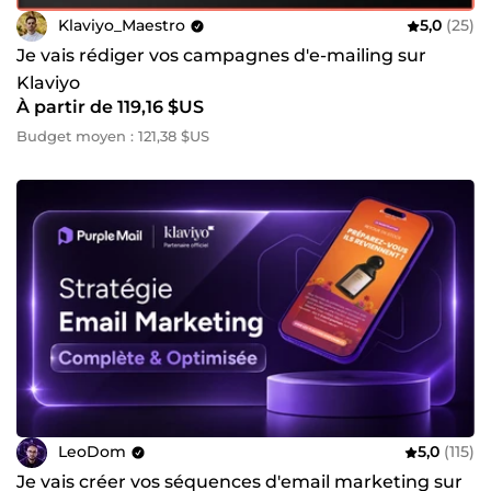
Klaviyo_Maestro
5,0
(25)
Je vais rédiger vos campagnes d'e-mailing sur
Klaviyo
À partir de 119,16 $US
Budget moyen : 121,38 $US
LeoDom
5,0
(115)
Je vais créer vos séquences d'email marketing sur