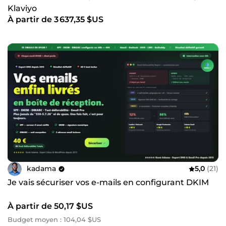
Klaviyo
À partir de 3 637,35 $US
kadama
5,0
(21)
Je vais sécuriser vos e-mails en configurant DKIM
À partir de 50,17 $US
Budget moyen : 104,04 $US