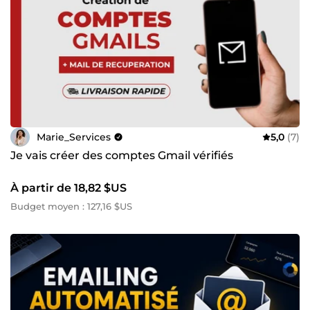
Marie_Services
5,0
(7)
Je vais créer des comptes Gmail vérifiés
À partir de 18,82 $US
Budget moyen : 127,16 $US