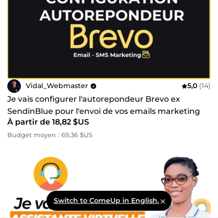
Vidal_Webmaster
5,0
(14)
Je vais configurer l'autorepondeur Brevo ex
SendinBlue pour l'envoi de vos emails marketing
À partir de 18,82 $US
Budget moyen : 69,36 $US
Switch to ComeUp in English.