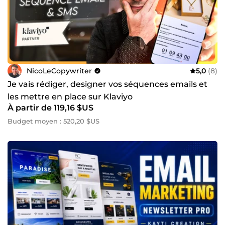
NicoLeCopywriter
5,0
(8)
Je vais rédiger, designer vos séquences emails et
les mettre en place sur Klaviyo
À partir de 119,16 $US
Budget moyen : 520,20 $US