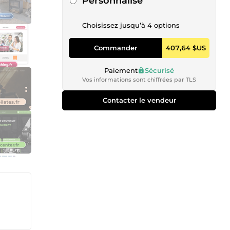
Personnalisé
Choisissez jusqu’à 4 options
Commander
407,64 $US
Paiement
Sécurisé
Vos informations sont chiffrées par TLS
Contacter le vendeur