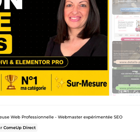
euse Web Professionnelle - Webmaster expérimentée SEO
ur
ComeUp Direct