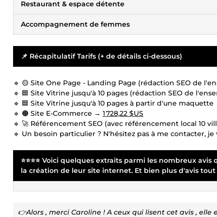
Restaurant & espace détente
Accompagnement de femmes
📌 Récapitulatif Tarifs (+ de détails ci-dessous)
🔹 🟡 Site One Page - Landing Page (rédaction SEO de l'e
🔹 🟦 Site Vitrine jusqu'à 10 pages (rédaction SEO de l'en
🔹 🟦 Site Vitrine jusqu'à 10 pages à partir d'une maquett
🔹 🟠 Site E-Commerce →
1 728,22 $US
🔹 🚀 Référencement SEO (avec référencement local 10 vil
🔹 Un besoin particulier ? N'hésitez pas à me contacter, je
⭐⭐⭐⭐ Voici quelques extraits parmi les nombreux avis qu
la création de leur site internet. Et bien plus d'avis to
👉Alors , merci Caroline ! A ceux qui lisent cet avis , ell