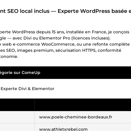
ent SEO local inclus — Experte WordPress basée 
perte WordPress depuis 15 ans, installée en France, je conçois
le — avec Divi ou Elementor Pro (licences incluses).
un site web e-commerce WooCommerce, ou une refonte complète
extes SEO, images premium, sécurisation HTTPS, conformité
utonomie.
tégorie sur ComeUp
— Experte Divi & Elementor
www.poele-cheminee-bordeaux.fr
www.athletxrebel.com