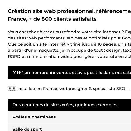
Création site web professionnel, référencem
France, + de 800 clients satisfaits
Vous cherchez à créer ou refondre votre site internet ? Ex
des sites web performants, rapides et optimisés pour Goog
Que ce soit un site internet vitrine jusqu'à 10 pages, 
à partir d'une maquette, je m'occupe de tout : design, t
RGPD et mini-formation vidéo pour gérer votre site en a
🏅
N°1 en nombre de ventes et avis positifs dans ma ca
🇫🇷 Installée en France, webdesigner & spécialiste SEO 
Des centaines de sites crées, quelques exemples
Poêles & cheminées
Salle de sport