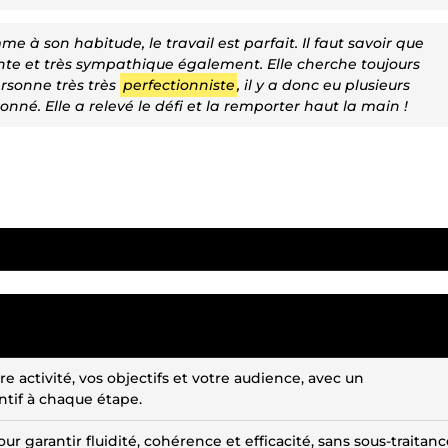
me à son habitude, le travail est parfait. Il faut savoir que
nte et très sympathique également. Elle cherche toujours
personne très très
perfectionniste
, il y a donc eu plusieurs
. Elle a relevé le défi et la remporter haut la main !
e activité, vos objectifs et votre audience, avec un
if à chaque étape.
ur garantir fluidité, cohérence et efficacité, sans sous-traitanc