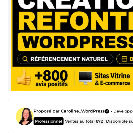
Proposé par
Caroline_WordPress
•
Développ
Professionnel
Ventes au total
872
Disponible s