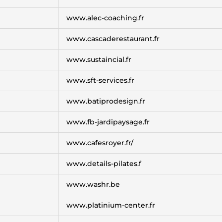
www.alec-coaching.fr
www.cascaderestaurant.fr
www.sustaincial.fr
www.sft-services.fr
www.batiprodesign.fr
www.fb-jardipaysage.fr
www.cafesroyer.fr/
www.details-pilates.f
www.washr.be
www.platinium-center.fr