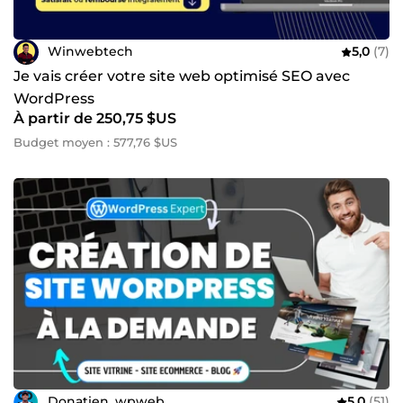
Winwebtech
5,0
(7)
Je vais créer votre site web optimisé SEO avec
WordPress
À partir de 250,75 $US
Budget moyen : 577,76 $US
Donatien_wpweb
5,0
(51)