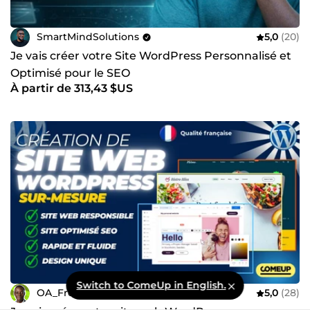
SmartMindSolutions
5,0
(20)
Je vais créer votre Site WordPress Personnalisé et
Optimisé pour le SEO
À partir de 313,43 $US
Switch to ComeUp in English.
OA_Freelance
5,0
(28)