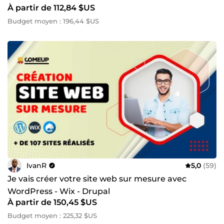
À partir de 112,84 $US
Budget moyen : 196,44 $US
IvanR
5,0
(59)
Je vais créer votre site web sur mesure avec
WordPress - Wix - Drupal
À partir de 150,45 $US
Budget moyen : 225,32 $US