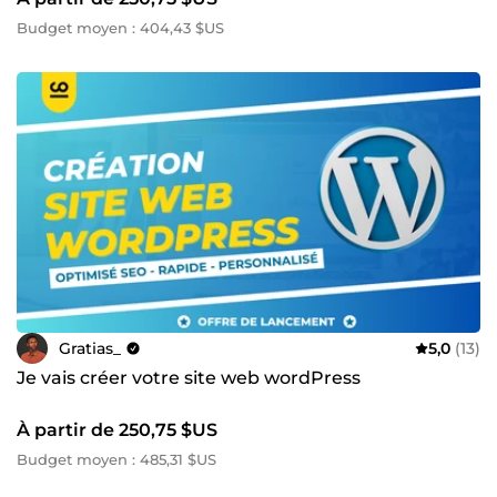
Budget moyen : 404,43 $US
Gratias_
5,0
(13)
Je vais créer votre site web wordPress
À partir de 250,75 $US
Budget moyen : 485,31 $US