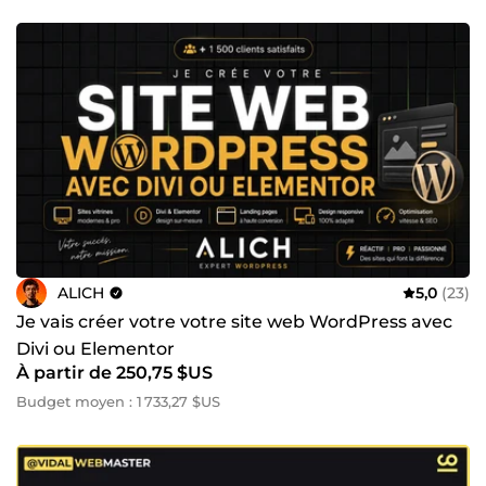
ALICH
5,0
(23)
Je vais créer votre votre site web WordPress avec
Divi ou Elementor
À partir de 250,75 $US
Budget moyen : 1 733,27 $US