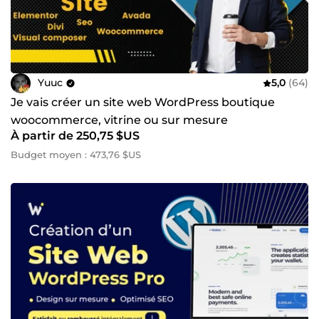
Yuuc
5,0
(64)
Je vais créer un site web WordPress boutique
woocommerce, vitrine ou sur mesure
À partir de 250,75 $US
Budget moyen : 473,76 $US