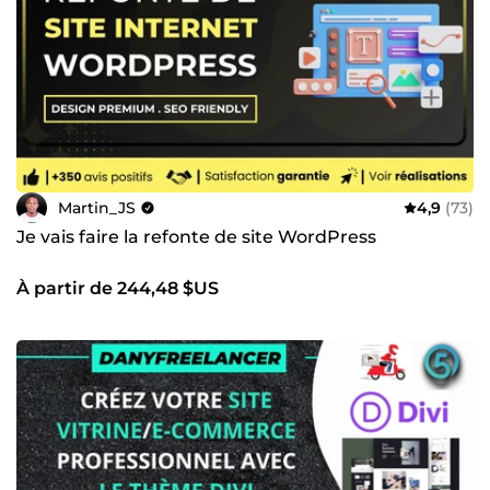
Martin_JS
4,9
(73)
Je vais faire la refonte de site WordPress
À partir de 244,48 $US