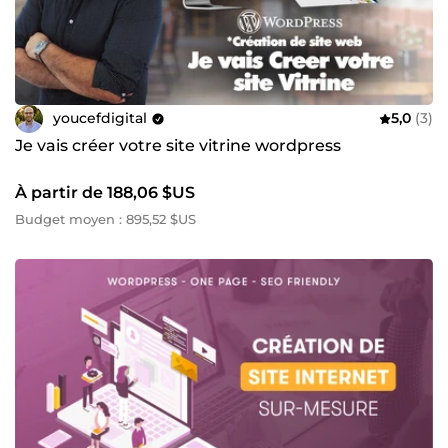
youcefdigital
5,0
(3)
Je vais créer votre site vitrine wordpress
À partir de 188,06 $US
Budget moyen : 895,52 $US