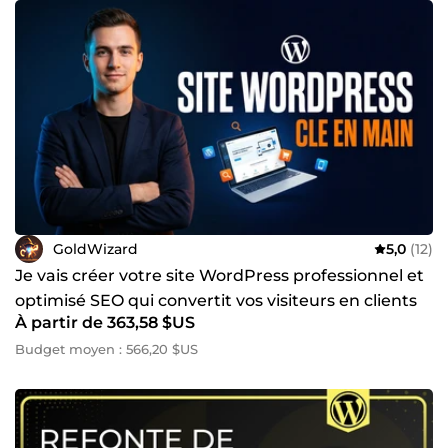
GoldWizard
5,0
(12)
Je vais créer votre site WordPress professionnel et
optimisé SEO qui convertit vos visiteurs en clients
À partir de 363,58 $US
Budget moyen : 566,20 $US