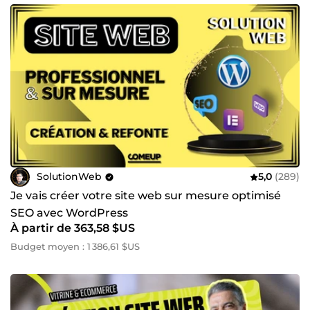
SolutionWeb
5,0
(289)
Je vais créer votre site web sur mesure optimisé
SEO avec WordPress
À partir de 363,58 $US
Budget moyen : 1 386,61 $US