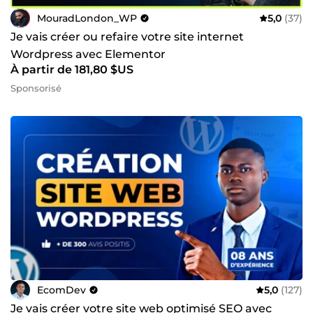
MouradLondon_WP
5,0
(37)
Je vais créer ou refaire votre site internet
Wordpress avec Elementor
À partir de 181,80 $US
Sponsorisé
EcomDev
5,0
(127)
Je vais créer votre site web optimisé SEO avec