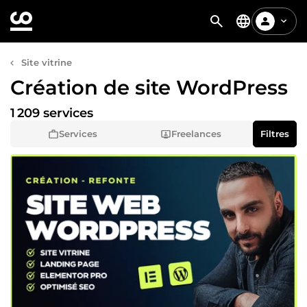
Site vitrine
Création de site WordPress
1 209 services
Services
Freelances
Filtres