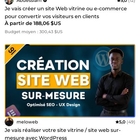
Abdesslam
5,0
(12)
Je vais créer un site Web vitrine ou e-commerce
pour convertir vos visiteurs en clients
À partir de 188,06 $US
Budget moyen : 300,43 $US
meloweb
5,0
(49)
Je vais réaliser votre site vitrine / site web sur-
mesure avec WordPress