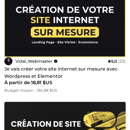
Vidal_Webmaster
5,0
(33)
Je vais créer votre site internet sur mesure avec
Wordpress et Elementor
À partir de 18,81 $US
Budget moyen : 184,88 $US