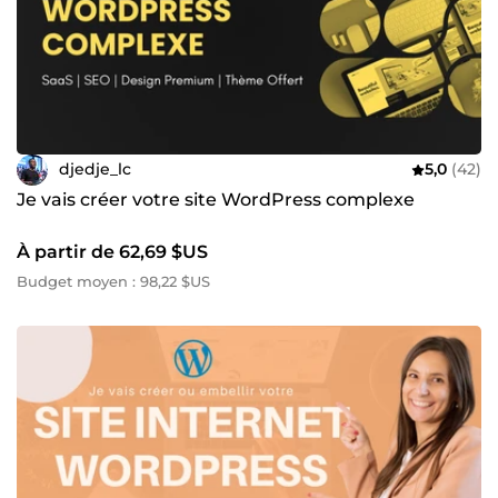
djedje_lc
5,0
(42)
Je vais créer votre site WordPress complexe
À partir de 62,69 $US
Budget moyen : 98,22 $US