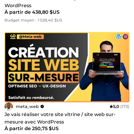
WordPress
À partir de 438,80 $US
Budget moyen : 1 028,40 $US
meta_web
5,0
(173)
Je vais réaliser votre site vitrine / site web sur-
mesure avec WordPress
À partir de 250,75 $US