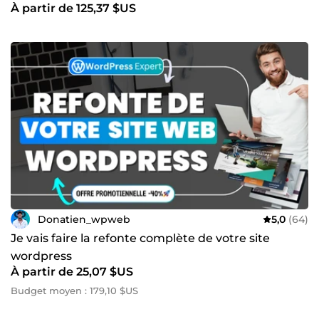
À partir de 125,37 $US
Donatien_wpweb
5,0
(64)
Je vais faire la refonte complète de votre site
wordpress
À partir de 25,07 $US
Budget moyen : 179,10 $US