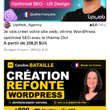
UpWeb_Agency
5,0
(184)
Je vais créer votre site web, vitrine WordPress
optimisé SEO avec le thème Divi
À partir de 238,21 $US
Budget moyen : 895,52 $US