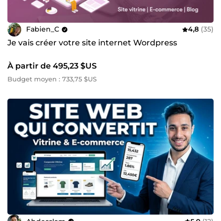
Fabien_C
4,8
(35)
Je vais créer votre site internet Wordpress
À partir de 495,23 $US
Budget moyen : 733,75 $US