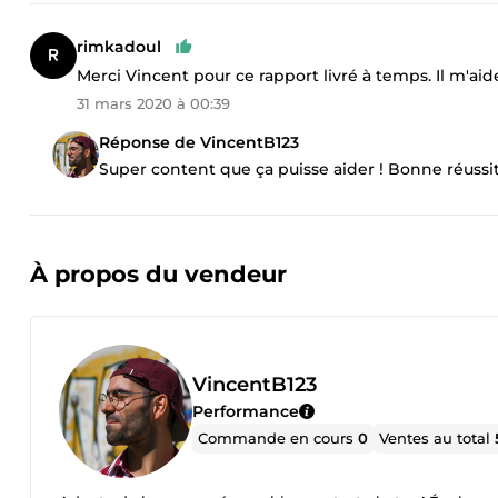
rimkadoul
Merci Vincent pour ce rapport livré à temps. Il m'aid
31 mars 2020 à 00:39
Réponse de VincentB123
Super content que ça puisse aider ! Bonne réussite
À propos du vendeur
VincentB123
Performance
Commande en cours
0
Ventes au total