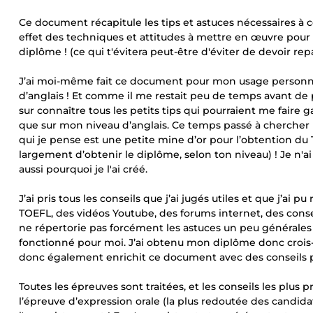
Ce document récapitule les tips et astuces nécessaires à 
effet des techniques et attitudes à mettre en œuvre pour 
diplôme ! (ce qui t'évitera peut-être d'éviter de devoir r
J’ai moi-même fait ce document pour mon usage personnel, 
d’anglais ! Et comme il me restait peu de temps avant de p
sur connaître tous les petits tips qui pourraient me faire
que sur mon niveau d’anglais. Ce temps passé à chercher
qui je pense est une petite mine d’or pour l’obtention du T
largement d’obtenir le diplôme, selon ton niveau) ! Je n'ai
aussi pourquoi je l'ai créé.
J’ai pris tous les conseils que j’ai jugés utiles et que j’ai
TOEFL, des vidéos Youtube, des forums internet, des conse
ne répertorie pas forcément les astuces un peu générales 
fonctionné pour moi. J’ai obtenu mon diplôme donc crois-moi
donc également enrichit ce document avec des conseils p
Toutes les épreuves sont traitées, et les conseils les plus 
l’épreuve d’expression orale (la plus redoutée des candidats