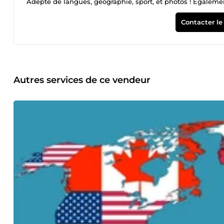
Adepte de langues, géographie, sport, et photos ! Égalem
Contacter le
Autres services de ce vendeur