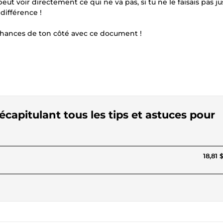
eut voir directement ce qui ne va pas, si tu ne le faisais pas j
 différence !
 chances de ton côté avec ce document !
apitulant tous les tips et astuces pour
18,81 