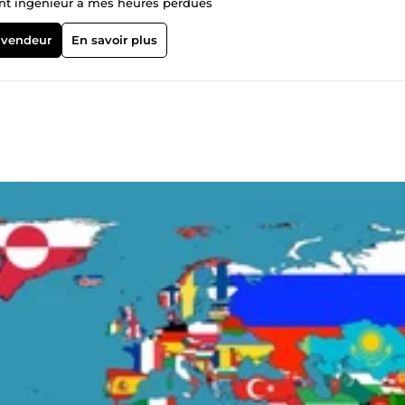
ent ingénieur à mes heures perdues
 vendeur
En savoir plus