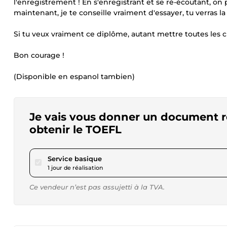
l'enregistrement ! En s'enregistrant et se ré-écoutant, on p
maintenant, je te conseille vraiment d'essayer, tu verras la
Si tu veux vraiment ce diplôme, autant mettre toutes les
Bon courage !
(Disponible en espanol tambien)
Je vais vous donner un document réc
obtenir le TOEFL
pour 17,33 $US
Service basique
1 jour de réalisation
Ce vendeur n’est pas assujetti à la TVA.