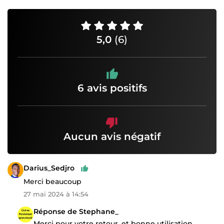
5,0
(6)
6 avis positifs
Aucun avis négatif
Darius_Sedjro
Merci beaucoup
27 mai 2024 à 14:54
Réponse de Stephane_
Merci pour votre retour, et bonne utilisation...