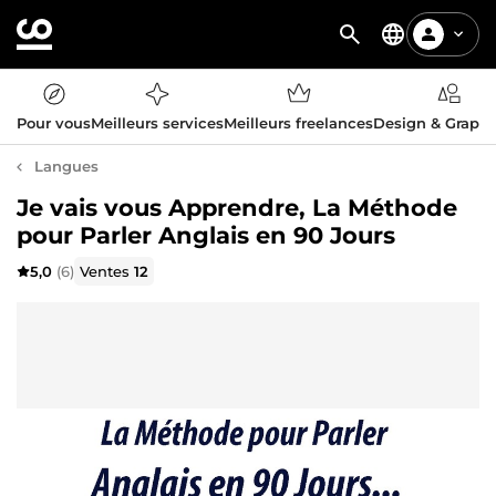
Pour vous
Meilleurs services
Meilleurs freelances
Design & Graph
Langues
Je vais vous Apprendre, La Méthode
pour Parler Anglais en 90 Jours
5,0
(6)
Ventes
12