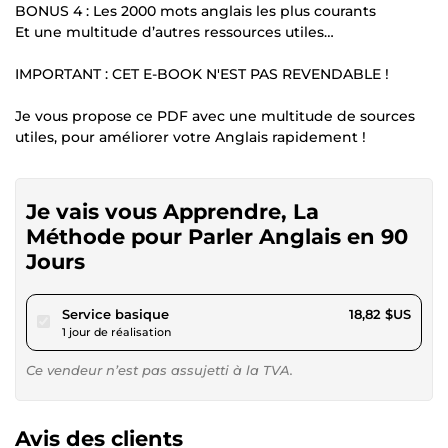
BONUS 4 : Les 2000 mots anglais les plus courants
Et une multitude d’autres ressources utiles…
IMPORTANT : CET E-BOOK N'EST PAS REVENDABLE !
Je vous propose ce PDF avec une multitude de sources
utiles, pour améliorer votre Anglais rapidement !
Je vais vous Apprendre, La
Méthode pour Parler Anglais en 90
Jours
pour 17,34 $US
Service basique
18,82 $US
1 jour de réalisation
Ce vendeur n’est pas assujetti à la TVA.
Avis des clients