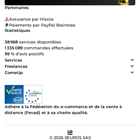
Partenaires
Assurance par Hiscox
Paiements par PayPal Braintree
Statistiques
38 968
services disponibles
1 335 089
commandes effectuées
99 %
d’avis positifs
Services
Freelances
ComeUp
Adhère à la Fédération du e-commerce et de la vente à
distance (Fevad) et à sa charte qualité.
© 2026 5EUROS SAS