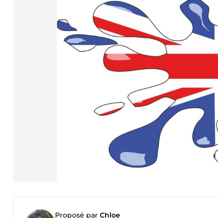
Proposé par
Chloe