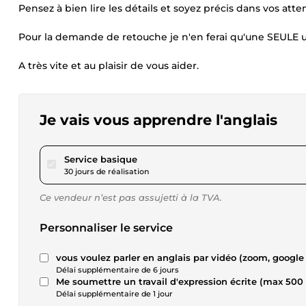
Pensez à bien lire les détails et soyez précis dans vos att
Pour la demande de retouche je n'en ferai qu'une SEULE
A très vite et au plaisir de vous aider.
Je vais vous apprendre l'anglais
pour 17,34 $US
Service basique
30 jours de réalisation
Ce vendeur n’est pas assujetti à la TVA.
Personnaliser le service
vous voulez parler en anglais par vidéo (zoom, google 
Délai supplémentaire de 6 jours
Me soumettre un travail d'expression écrite (max 500 
Délai supplémentaire de 1 jour