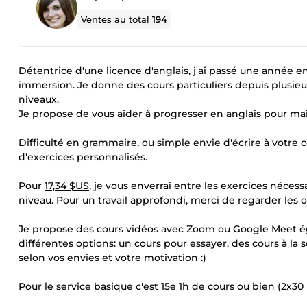
Ventes au total
194
Détentrice d'une licence d'anglais, j'ai passé une année en
immersion. Je donne des cours particuliers depuis plusie
niveaux.
Je propose de vous aider à progresser en anglais pour ma
Difficulté en grammaire, ou simple envie d'écrire à votre c
d'exercices personnalisés.
Pour
17,34 $US
, je vous enverrai entre les exercices nécess
niveau. Pour un travail approfondi, merci de regarder les o
Je propose des cours vidéos avec Zoom ou Google Meet éga
différentes options: un cours pour essayer, des cours à la
selon vos envies et votre motivation :)
Pour le service basique c'est 15e 1h de cours ou bien (2x3