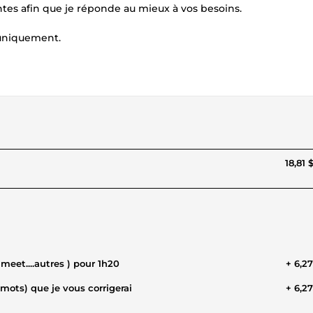
entes afin que je réponde au mieux à vos besoins.
 uniquement.
18,81 
meet....autres ) pour 1h20
+ 6,2
mots) que je vous corrigerai
+ 6,2