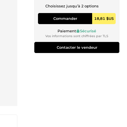
Choisissez jusqu’à 2 options
Commander
18,81 $US
Paiement
Sécurisé
Vos informations sont chiffrées par TLS
Contacter le vendeur