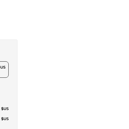
$US
7 $US
7 $US