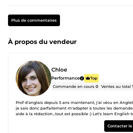
Plus de commentaires
À propos du vendeur
Chloe
Performance
Top
Commande en cours
0
Ventes au total
Prof d'anglais depuis 5 ans maintenant, j'ai vécu en Anglet
je sais donc parfaitement m'adapter à toutes les demandes.
aide à la rédaction...tout est possible :) Let's lea
Contacter le