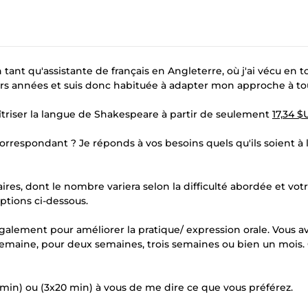
 tant qu'assistante de français en Angleterre, où j'ai vécu en t
urs années et suis donc habituée à adapter mon approche à to
îtriser la langue de Shakespeare à partir de seulement
17,34 $
orrespondant ? Je réponds à vos besoins quels qu'ils soient à l
aires, dont le nombre variera selon la difficulté abordée et vot
ptions ci-dessous.
lement pour améliorer la pratique/ expression orale. Vous a
 semaine, pour deux semaines, trois semaines ou bien un mois. 
0 min) ou (3x20 min) à vous de me dire ce que vous préférez.