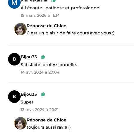
A l écoute , patiente et professionnel
19 mars 2026 à 11:34
Réponse de Chloe
C est un plaisir de faire cours avec vous :)
Bijou35
Satisfaite, professionnelle.
14 avr. 2024 à 20:04
Bijou35
Super
13 févr. 2024 à 20:21
Réponse de Chloe
toujours aussi ravie :)