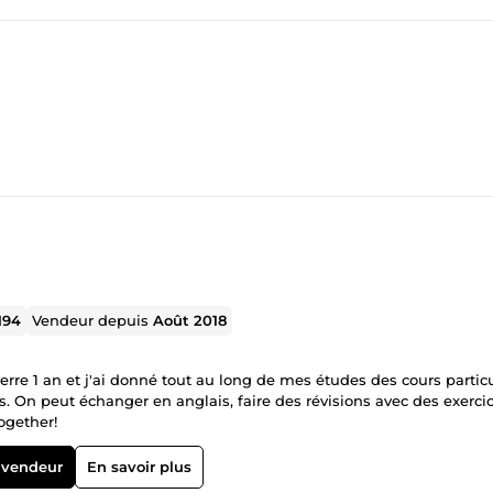
194
Vendeur depuis
Août 2018
erre 1 an et j'ai donné tout au long de mes études des cours particu
 On peut échanger en anglais, faire des révisions avec des exercic
rn English together!
 vendeur
En savoir plus