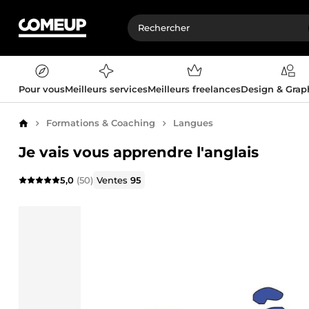
Pour vous
Meilleurs services
Meilleurs freelances
Design & Gra
Formations & Coaching
Langues
Accueil
Je vais vous apprendre l'anglais
5,0
(50)
Ventes
95