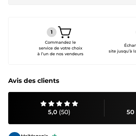
Commandez le
Échan
service de votre choix
site jusqu’à l
à l’un de nos vendeurs
Avis des clients
5,0
(50)
50 
MelMagania