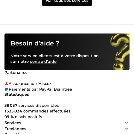
Voir tous ses services
Besoin d’aide ?
Notre service clients est à votre disposition
sur notre
centre d’aide
Partenaires
Assurance par Hiscox
Paiements par PayPal Braintree
Statistiques
39 037
services disponibles
1 335 034
commandes effectuées
99 %
d’avis positifs
Services
Freelances