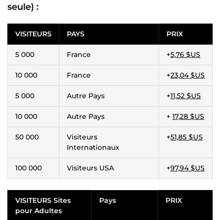
seule) :
VISITEURS
PAYS
PRIX
5 000
France
+
5,76 $US
10 000
France
+
23,04 $US
5 000
Autre Pays
+
11,52 $US
10 000
Autre Pays
+
17,28 $US
50 000
Visiteurs
+
51,85 $US
Internationaux
100 000
Visiteurs USA
+
97,94 $US
VISITEURS Sites
Pays
PRIX
pour Adultes