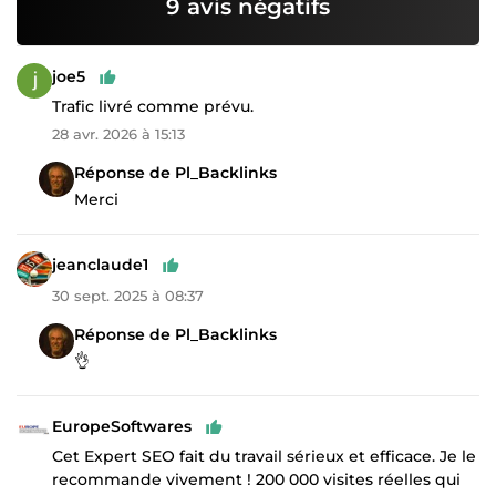
9 avis négatifs
joe5
Trafic livré comme prévu.
28 avr. 2026 à 15:13
Réponse de Pl_Backlinks
Merci
jeanclaude1
30 sept. 2025 à 08:37
Réponse de Pl_Backlinks
👌
EuropeSoftwares
Cet Expert SEO fait du travail sérieux et efficace. Je le
recommande vivement ! 200 000 visites réelles qui