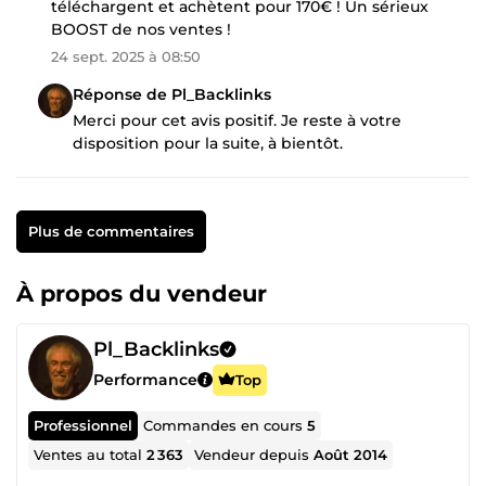
téléchargent et achètent pour 170€ ! Un sérieux
BOOST de nos ventes !
24 sept. 2025 à 08:50
Réponse de Pl_Backlinks
Merci pour cet avis positif. Je reste à votre
disposition pour la suite, à bientôt.
Plus de commentaires
À propos du vendeur
Pl_Backlinks
Performance
Top
Professionnel
Commandes en cours
5
Ventes au total
2 363
Vendeur depuis
Août 2014