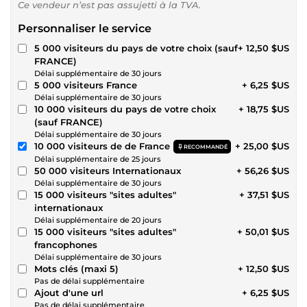
Ce vendeur n’est pas assujetti à la TVA.
Personnaliser le service
5 000 visiteurs du pays de votre choix (sauf
+ 12,50 $US
FRANCE)
Délai supplémentaire de 30 jours
5 000 visiteurs France
+ 6,25 $US
Délai supplémentaire de 30 jours
10 000 visiteurs du pays de votre choix
+ 18,75 $US
(sauf FRANCE)
Délai supplémentaire de 30 jours
10 000 visiteurs de de France
+ 25,00 $US
RECOMMANDÉ
Délai supplémentaire de 25 jours
50 000 visiteurs Internationaux
+ 56,26 $US
Délai supplémentaire de 30 jours
15 000 visiteurs "sites adultes"
+ 37,51 $US
internationaux
Délai supplémentaire de 20 jours
15 000 visiteurs "sites adultes"
+ 50,01 $US
francophones
Délai supplémentaire de 30 jours
Mots clés (maxi 5)
+ 12,50 $US
Pas de délai supplémentaire
Ajout d'une url
+ 6,25 $US
Pas de délai supplémentaire