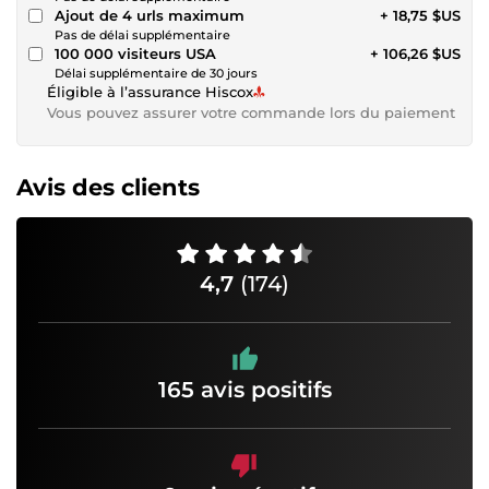
Ajout de 4 urls maximum
+ 18,75 $US
Pas de délai supplémentaire
100 000 visiteurs USA
+ 106,26 $US
Délai supplémentaire de 30 jours
Éligible à l’assurance Hiscox
Vous pouvez assurer votre commande lors du paiement
Avis des clients
4,7
(174)
165 avis positifs