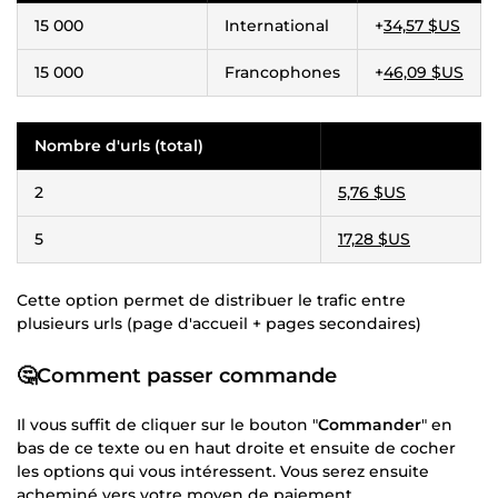
15 000
International
+
34,57 $US
15 000
Francophones
+
46,09 $US
Nombre d'urls (total)
2
5,76 $US
5
17,28 $US
Cette option permet de distribuer le trafic entre
plusieurs urls (page d'accueil + pages secondaires)
🤔Comment passer commande
Il vous suffit de cliquer sur le bouton "
Commander
" en
bas de ce texte ou en haut droite et ensuite de cocher
les options qui vous intéressent. Vous serez ensuite
acheminé vers votre moyen de paiement.