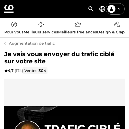
Pour vous
Meilleurs services
Meilleurs freelances
Design & Graph
Augmentation de trafic
Je vais vous envoyer du trafic ciblé
sur votre site
4,7
(174)
Ventes
304