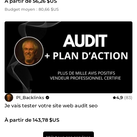
À partir de 56,26 $US
Budget moyen : 80,66 $US
Pl_Backlinks
4,9
(83)
Je vais tester votre site web audit seo
À partir de 143,78 $US