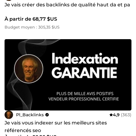
Je vais créer des backlinks de qualité haut da et pa
À partir de 68,77 $US
Budget moyen : 305,35 $US
Pl_Backlinks
4,9
(363)
Je vais vous indexer sur les meilleurs sites
référencés seo