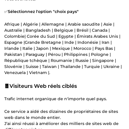
✅
Sélectionnez l'option "choix pays"
Afrique | Algérie | Allemagne | Arabie saoudite | Asie |
Australie | Bangladesh | Belgique | Brésil | Canada |
Colombie| Corée du Sud | Egypte | Émirats Arabes Unis |
Espagne |Grande Bretagne | Inde | Indonésie | Iran |
Irlande | Italie | Japon | Mexique | Morocco | Pays Bas |
Pakistan | Paraguay | Pérou | Philippines | Pologne |
République tchèque | Roumanie | Russie | Singapore |
Slovénie | Suisse | Taiwan | Thaïlande | Turquie | Ukraine |
Venezuela | Vietnam |.
🧧Visiteurs Web réels ciblés
Trafic internet organique de n'importe quel pays.
Ce service a aidé des dizaines de propriétaires de sites
web dans le monde entier.
J’ai ainsi réussi à améliorer des milliers de sites web de