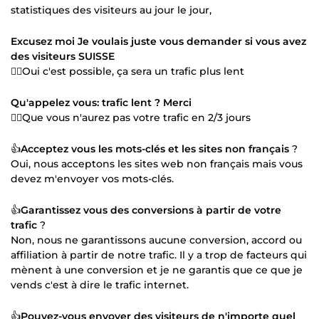
statistiques des visiteurs au jour le jour,
Excusez moi Je voulais juste vous demander si vous avez
des visiteurs SUISSE
👉🏻Oui c'est possible, ça sera un trafic plus lent
Qu'appelez vous: trafic lent ? Merci
👉🏻Que vous n'aurez pas votre trafic en 2/3 jours
👍
Acceptez vous les mots-clés et les sites non français
?
Oui, nous acceptons les sites web non français mais vous
devez m'envoyer vos mots-clés.
👍
Garantissez vous des conversions à partir de votre
trafic
?
Non, nous ne garantissons aucune conversion, accord ou
affiliation à partir de notre trafic. Il y a trop de facteurs qui
mènent à une conversion et je ne garantis que ce que je
vends c'est à dire le trafic internet.
👍
Pouvez-vous envoyer des visiteurs de n'importe quel