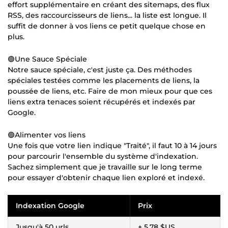
effort supplémentaire en créant des sitemaps, des flux
RSS, des raccourcisseurs de liens... la liste est longue. Il
suffit de donner à vos liens ce petit quelque chose en
plus.
🟢Une Sauce Spéciale
Notre sauce spéciale, c'est juste ça. Des méthodes
spéciales testées comme les placements de liens, la
poussée de liens, etc. Faire de mon mieux pour que ces
liens extra tenaces soient récupérés et indexés par
Google.
🟢Alimenter vos liens
Une fois que votre lien indique "Traité", il faut 10 à 14 jours
pour parcourir l'ensemble du système d'indexation.
Sachez simplement que je travaille sur le long terme
pour essayer d'obtenir chaque lien exploré et indexé.
Indexation Google
Prix
Jusqu'à 50 urls
+
5,78 $US