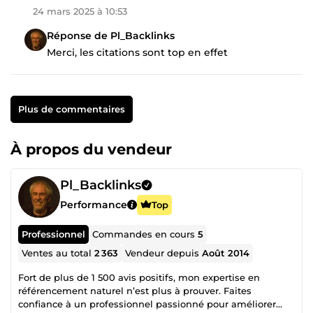
24 mars 2025 à 10:53
Réponse de Pl_Backlinks
Merci, les citations sont top en effet
Plus de commentaires
À propos du vendeur
Pl_Backlinks
Performance
Top
Professionnel
Commandes en cours
5
Ventes au total
2 363
Vendeur depuis
Août 2014
Fort de plus de 1 500 avis positifs, mon expertise en
référencement naturel n’est plus à prouver. Faites
confiance à un professionnel passionné pour améliorer