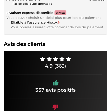
Pas de délai supplémentaire
Livraison express disponible
EXPRESS
Vous pouvez choisir un délai plus court lors du paiement
Éligible à l’assurance Hiscox
Vous pouvez assurer votre commande lors du paiement
Avis des clients
4,9
(363)
357 avis positifs