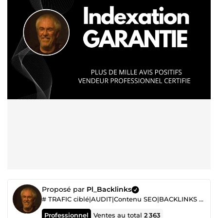
Proposé par
Pl_Backlinks
# TRAFIC ciblé|AUDIT|Contenu SEO|BACKLINKS de Qualité|AUTORITE de Site Garanti|REFERENCEMENT
Professionnel
Ventes au total
2 363