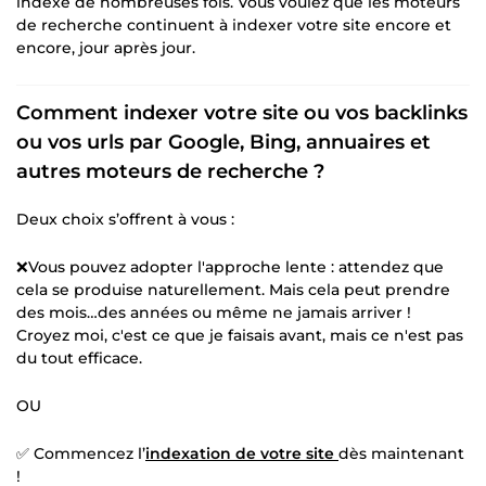
indexé de nombreuses fois. Vous voulez que les moteurs
de recherche continuent à indexer votre site encore et
encore, jour après jour.
Comment indexer votre site ou vos backlinks
ou vos urls par Google, Bing, annuaires et
autres moteurs de recherche ?
Deux choix s’offrent à vous :
❌Vous pouvez adopter l'approche lente : attendez que
cela se produise naturellement. Mais cela peut prendre
des mois…des années ou même ne jamais arriver !
Croyez moi, c'est ce que je faisais avant, mais ce n'est pas
du tout efficace.
OU
✅ Commencez l’
indexation de votre site
dès maintenant
!