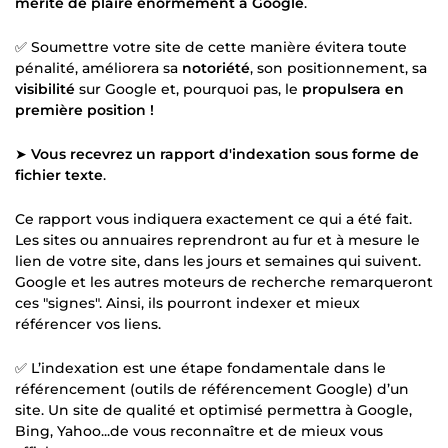
mérite de plaire énormément à Google
.
✅ Soumettre votre site de cette manière évitera toute
pénalité, améliorera sa
notoriété
, son positionnement, sa
visibilité
sur Google et, pourquoi pas, le
propulsera en
première position !
➤
Vous recevrez un rapport d'indexation sous forme de
fichier texte
.
Ce rapport vous indiquera exactement ce qui a été fait.
Les sites ou annuaires reprendront au fur et à mesure le
lien de votre site, dans les jours et semaines qui suivent.
Google et les autres moteurs de recherche remarqueront
ces "signes". Ainsi, ils pourront indexer et mieux
référencer vos liens.
✅ L’indexation est une étape fondamentale dans le
référencement (outils de référencement Google) d’un
site. Un site de qualité et optimisé permettra à Google,
Bing, Yahoo...de vous reconnaître et de mieux vous