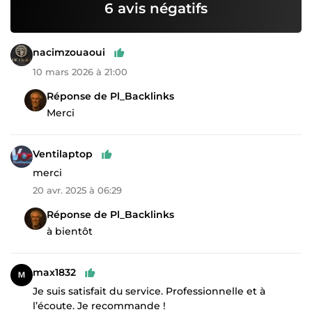
6 avis négatifs
nacimzouaoui
10 mars 2026 à 21:00
Réponse de Pl_Backlinks
Merci
Ventilaptop
merci
20 avr. 2025 à 06:29
Réponse de Pl_Backlinks
à bientôt
max1832
Je suis satisfait du service. Professionnelle et à
l’écoute. Je recommande !