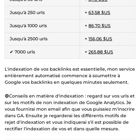
Jusqu'à 250 urls
+
63,58 $US
Jusqu'à 1000 urls
+
86,70 $US
Jusqu'à 2500 urls
+
156,06 $US
✔ 7000 urls
+
265,88 $US
L'indexation de vos backlinks est essentielle, mon service
entièrement automatisé commence à soumettre à
Google vos backlinks en quelques minutes seulement.
🟢Conseils en matière d'indexation : regard sur vos urls et
sur les motifs de non indexation de Google Analytics. Je
vous fournirai mon email afin que vous puissiez m'inscrire
dans GA. Ensuite je regarderai les différents motifs de
rejet d'indexation et vous indiquerai s'il est possible de
rectifier l'indexation de vos et dans quelle mesure.