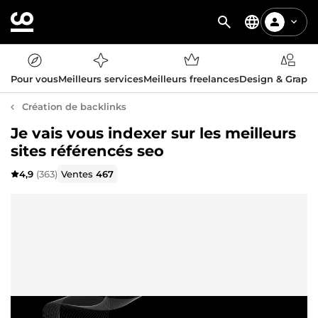
Pour vous
Meilleurs services
Meilleurs freelances
Design & Graph
Création de backlinks
Je vais vous indexer sur les meilleurs
sites référencés seo
4,9
(363)
Ventes
467