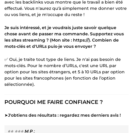
avec les backlinks vous montre que le travail a bien été
effectué. Vous n'aurez qu'à simplement me donner votre
ou vos liens, et je m'occupe du reste !
Je suis intéressé, et je voudrais juste savoir quelque
chose avant de passer ma commande. Supportez vous
les sites streaming ? (Mon site : https://). Combien de
mots-clés et d'URLs puis-je vous envoyer ?
✅ Oui, je traite tout type de liens. Je n'ai pas besoin de
mots-clés. Pour le nombre d’URLs, c'est une URL par
option pour les sites étrangers, et 5 à 10 URLs par option
pour les sites francophones (en fonction de l’option
sélectionnée).
POURQUOI ME FAIRE CONFIANCE ?
➤
J'obtiens des résultats : regardez mes derniers avis !
⭐⭐ ⭐⭐⭐
M P
: