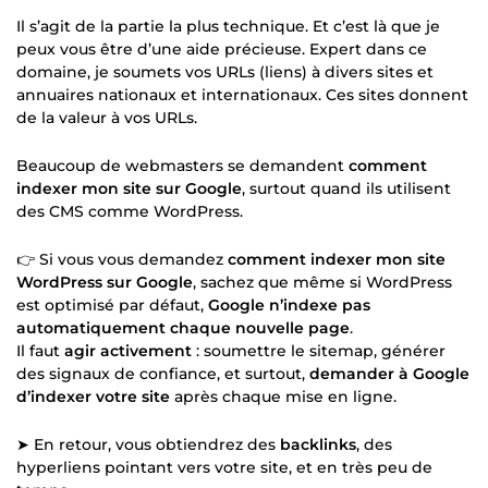
Il s’agit de la partie la plus technique. Et c’est là que je
peux vous être d’une aide précieuse. Expert dans ce
domaine, je soumets vos URLs (liens) à divers sites et
annuaires nationaux et internationaux. Ces sites donnent
de la valeur à vos URLs.
Beaucoup de webmasters se demandent
comment
indexer mon site sur Google
, surtout quand ils utilisent
des CMS comme WordPress.
👉 Si vous vous demandez
comment indexer mon site
WordPress sur Google
, sachez que même si WordPress
est optimisé par défaut,
Google n’indexe pas
automatiquement chaque nouvelle page
.
Il faut
agir activement
: soumettre le sitemap, générer
des signaux de confiance, et surtout,
demander à Google
d’indexer votre site
après chaque mise en ligne.
➤ En retour, vous obtiendrez des
backlinks
, des
hyperliens pointant vers votre site, et en très peu de