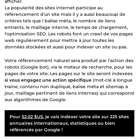
afficher.
La popularité des sites internet participe au
référencement d'un site mais il y a aussi beaucoup de
critères tels que l balise méta, le nombre de liens
entrants, le maillage interne, le temps de chargement,
l'optimisation SEO. Les robots font un crawl de vos pages
web régulièrement pour mettre à jour toutes les
données stockées et aussi pour indexer un site ou pas.
Votre référencement naturel sera produit par l’action des
robots (Google bot), via le moteur de recherche, pour les
pages de votre site. Les pages sur le site seront indexées
si vous engagez une action spécifique
(mot-clé à longue
traine, contenu non dupliqué, balise méta et sitemap à
jour, maillage pertinent de liens internes) qui correspond
aux algorithmes de Google.
Pour
52,02 $US
, je vais indexer votre site sur 225 sites
annuaires internationaux, statistiques ou bien
référencés par Google !