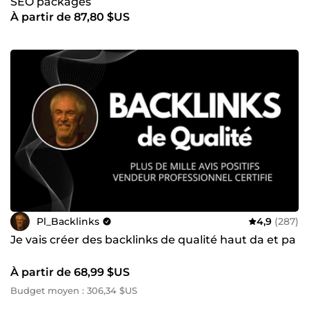
SEO packages
À partir de 87,80 $US
Pl_Backlinks
4,9
(287)
Je vais créer des backlinks de qualité haut da et pa
À partir de 68,99 $US
Budget moyen : 306,34 $US