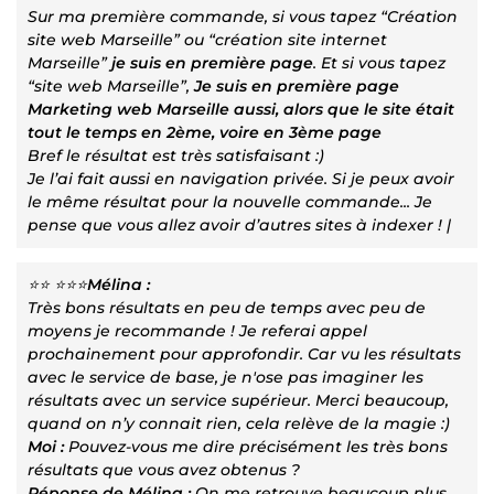
Sur ma première commande, si vous tapez “Création
site web Marseille” ou “création site internet
Marseille”
je suis en première page
. Et si vous tapez
“site web Marseille”,
Je suis en première page
Marketing web Marseille aussi, alors que le site était
tout le temps en 2ème, voire en 3ème page
Bref le résultat est très satisfaisant :)
Je l’ai fait aussi en navigation privée. Si je peux avoir
le même résultat pour la nouvelle commande... Je
pense que vous allez avoir d’autres sites à indexer ! |
⭐⭐ ⭐⭐⭐
Mélina :
Très bons résultats en peu de temps avec peu de
moyens je recommande ! Je referai appel
prochainement pour approfondir. Car vu les résultats
avec le service de base, je n'ose pas imaginer les
résultats avec un service supérieur. Merci beaucoup,
quand on n’y connait rien, cela relève de la magie :)
Moi :
Pouvez-vous me dire précisément les très bons
résultats que vous avez obtenus ?
Réponse de Mélina :
On me retrouve beaucoup plus