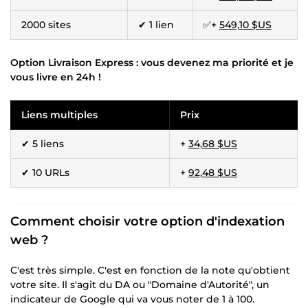
2000 sites
✔ 1 lien
✅+
549,10 $US
Option Livraison Express : vous devenez ma priorité et je
vous livre en 24h !
Liens multiples
Prix
✔ 5 liens
+
34,68 $US
✔ 10 URLs
+
92,48 $US
Comment choisir votre option d'indexation
web ?
C'est très simple. C'est en fonction de la note qu'obtient
votre site. Il s'agit du DA ou "Domaine d'Autorité", un
indicateur de Google qui va vous noter de 1 à 100.