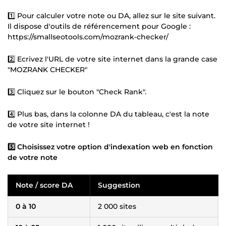
1️⃣ Pour calculer votre note ou DA, allez sur le site suivant.
Il dispose d'outils de référencement pour Google :
https://smallseotools.com/mozrank-checker/
2️⃣ Ecrivez l'URL de votre site internet dans la grande case
"MOZRANK CHECKER"
3️⃣ Cliquez sur le bouton "Check Rank".
4️⃣ Plus bas, dans la colonne DA du tableau, c'est la note
de votre site internet !
5️⃣ Choisissez votre option d'indexation web en fonction
de votre note
Note / score DA
Suggestion
0 à 10
2 000 sites