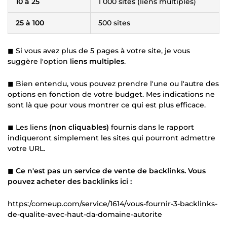
10 à 25
1 000 sites (liens multiples)
25 à 100
500 sites
◼ Si vous avez plus de 5 pages à votre site, je vous
suggère l'option
liens multiples
.
◼ Bien entendu, vous pouvez prendre l'une ou l'autre des
options en fonction de votre budget. Mes indications ne
sont là que pour vous montrer ce qui est plus efficace.
◼ Les liens
(non cliquables)
fournis dans le rapport
indiqueront simplement les sites qui pourront admettre
votre URL.
◼
Ce n'est pas un service de vente de backlinks. Vous
pouvez acheter des backlinks ici :
https:/comeup.com/service/1614/vous-fournir-3-backlinks-
de-qualite-avec-haut-da-domaine-autorite