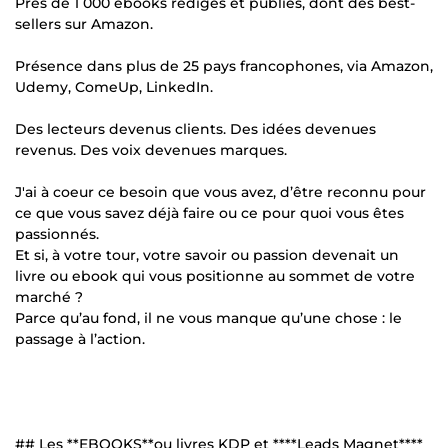
Près de 1 000 ebooks rédigés et publiés, dont des best-
sellers sur Amazon.
Présence dans plus de 25 pays francophones, via Amazon,
Udemy, ComeUp, LinkedIn.
Des lecteurs devenus clients. Des idées devenues
revenus. Des voix devenues marques.
J'ai à coeur ce besoin que vous avez, d’être reconnu pour
ce que vous savez déjà faire ou ce pour quoi vous êtes
passionnés.
Et si, à votre tour, votre savoir ou passion devenait un
livre ou ebook qui vous positionne au sommet de votre
marché ?
Parce qu’au fond, il ne vous manque qu’une chose : le
passage à l’action.
## Les **EBOOKS**ou livres KDP et ****Leads Magnet****