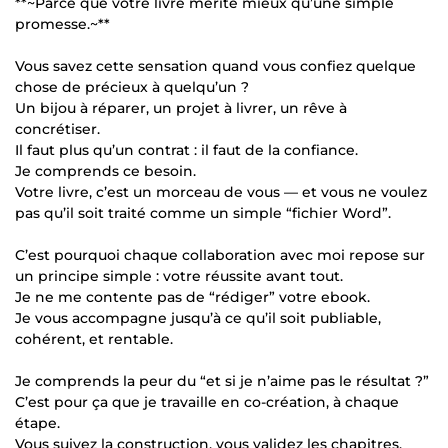
**~Parce que votre livre mérite mieux qu’une simple
promesse.~**
Vous savez cette sensation quand vous confiez quelque
chose de précieux à quelqu’un ?
Un bijou à réparer, un projet à livrer, un rêve à
concrétiser.
Il faut plus qu’un contrat : il faut de la confiance.
Je comprends ce besoin.
Votre livre, c’est un morceau de vous — et vous ne voulez
pas qu’il soit traité comme un simple “fichier Word”.
C’est pourquoi chaque collaboration avec moi repose sur
un principe simple : votre réussite avant tout.
Je ne me contente pas de “rédiger” votre ebook.
Je vous accompagne jusqu’à ce qu’il soit publiable,
cohérent, et rentable.
Je comprends la peur du “et si je n’aime pas le résultat ?”
C’est pour ça que je travaille en co-création, à chaque
étape.
Vous suivez la construction, vous validez les chapitres,