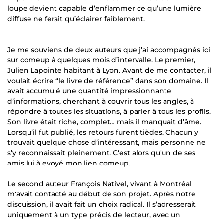
loupe devient capable d’enflammer ce qu’une lumière
diffuse ne ferait qu’éclairer faiblement.
Je me souviens de deux auteurs que j’ai accompagnés ici
sur comeup à quelques mois d’intervalle. Le premier,
Julien Lapointe habitant à Lyon. Avant de me contacter, il
voulait écrire “le livre de référence” dans son domaine. Il
avait accumulé une quantité impressionnante
d’informations, cherchant à couvrir tous les angles, à
répondre à toutes les situations, à parler à tous les profils.
Son livre était riche, complet… mais il manquait d’âme.
Lorsqu’il fut publié, les retours furent tièdes. Chacun y
trouvait quelque chose d’intéressant, mais personne ne
s’y reconnaissait pleinement. C'est alors qu'un de ses
amis lui à evoyé mon lien comeup.
Le second auteur François Nativel, vivant à Montréal
m'avait contacté au début de son projet. Après notre
discuission, il avait fait un choix radical. Il s’adresserait
uniquement à un type précis de lecteur, avec un