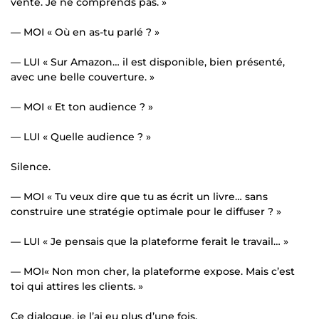
vente. Je ne comprends pas. »
— MOI « Où en as-tu parlé ? »
— LUI « Sur Amazon… il est disponible, bien présenté,
avec une belle couverture. »
— MOI « Et ton audience ? »
— LUI « Quelle audience ? »
Silence.
— MOI « Tu veux dire que tu as écrit un livre… sans
construire une stratégie optimale pour le diffuser ? »
— LUI « Je pensais que la plateforme ferait le travail… »
— MOI« Non mon cher, la plateforme expose. Mais c’est
toi qui attires les clients. »
Ce dialogue, je l’ai eu plus d’une fois.