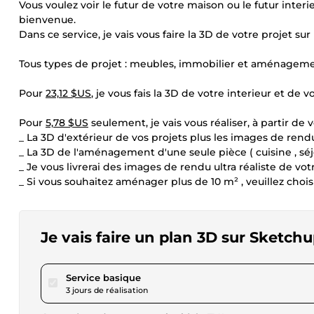
Vous voulez voir le futur de votre maison ou le futur inter
bienvenue.
Dans ce service, je vais vous faire la 3D de votre projet su
Tous types de projet : meubles, immobilier et aménageme
Pour
23,12 $US
, je vous fais la 3D de votre interieur et de 
Pour
5,78 $US
seulement, je vais vous réaliser, à partir de v
_ La 3D d'extérieur de vos projets plus les images de rend
_ La 3D de l'aménagement d'une seule pièce ( cuisine , séjou
_ Je vous livrerai des images de rendu ultra réaliste de vot
_ Si vous souhaitez aménager plus de 10 m² , veuillez chois
Je vais faire un plan 3D sur Sketch
pour 23,12 $US
Service basique
3 jours de réalisation