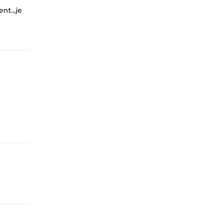
nt...je