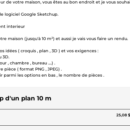
ieur de votre maison, vous êtes au bon endroit et je vous souhai
r le logiciel Google Sketchup.
nt interieur
votre maison (jusqu'à 10 m²) et aussi je vais vous faire un rendu.
os idées ( croquis , plan , 3D ) et vos exigences :
u 3D.
r , chambre , bureau ....) .
re pièce ( format PNG , JPEG) .
ir parmi les options en bas , le nombre de pièces .
up d'un plan 10 m
25,08 