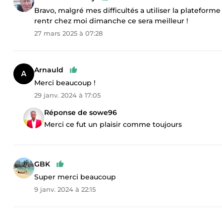
Bravo, malgré mes difficultés a utiliser la platefo
rentr chez moi dimanche ce sera meilleur !
27 mars 2025 à 07:28
Arnauld
Merci beaucoup !
29 janv. 2024 à 17:05
Réponse de sowe96
Merci ce fut un plaisir comme toujours
GBK
Super merci beaucoup
9 janv. 2024 à 22:15