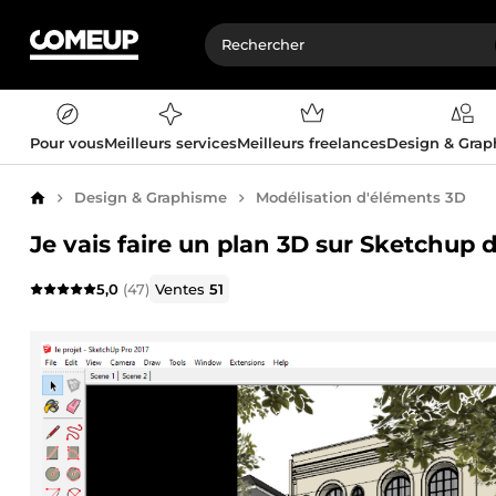
Pour vous
Meilleurs services
Meilleurs freelances
Design & Gra
Design & Graphisme
Modélisation d'éléments 3D
Accueil
Je vais faire un plan 3D sur Sketchup 
5,0
(47)
Ventes
51