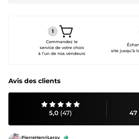
Commandez le
Échan
service de votre choix
site jusqu’à l
à l’un de nos vendeurs
Avis des clients
5,0
(47)
47 
PierreHenriLeroy