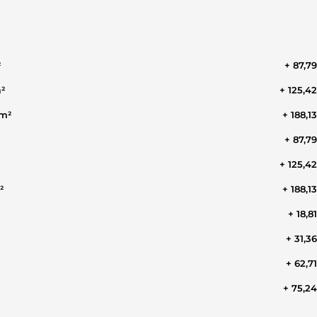
²
+ 87,7
m²
+ 125,4
 m²
+ 188,1
+ 87,7
+ 125,4
²
+ 188,1
+ 18,8
+ 31,3
+ 62,7
+ 75,2