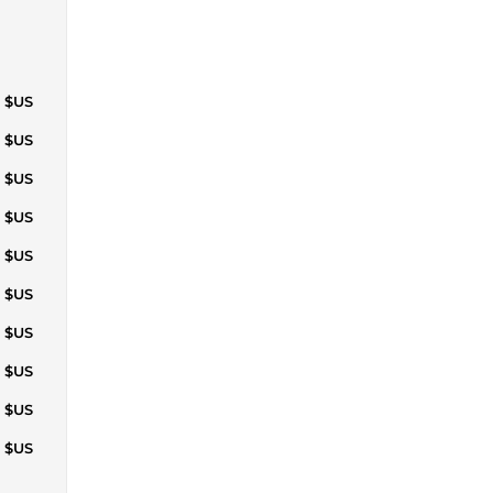
9 $US
2 $US
3 $US
9 $US
2 $US
3 $US
1 $US
6 $US
1 $US
4 $US