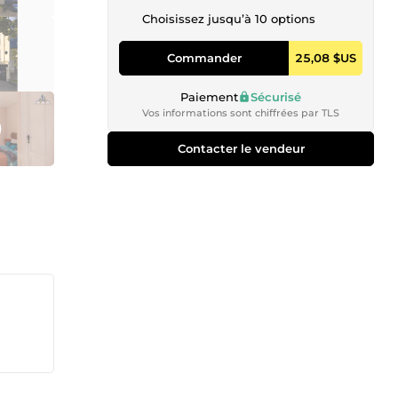
Choisissez jusqu’à 10 options
Commander
25,08 $US
Paiement
Sécurisé
Vos informations sont chiffrées par TLS
Contacter le vendeur