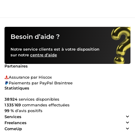
Besoin d’aide ?
Notre service clients est à votre disposition
sur notre
centre d’aide
Partenaires
Assurance par Hiscox
Paiements par PayPal Braintree
Statistiques
38 924
services disponibles
1 335 169
commandes effectuées
99 %
d’avis positifs
Services
Freelances
ComeUp