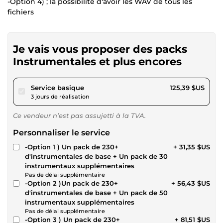
-Option 4) ; la possibilité d'avoir les WAV de tous les
fichiers
Je vais vous proposer des packs
Instrumentales et plus encores
pour 115,57 $US
Service basique
125,39 $US
3 jours de réalisation
Ce vendeur n’est pas assujetti à la TVA.
Personnaliser le service
-Option 1 ) Un pack de 230+
+ 31,35 $US
d'instrumentales de base + Un pack de 30
instrumentaux supplémentaires
Pas de délai supplémentaire
-Option 2 )Un pack de 230+
+ 56,43 $US
d'instrumentales de base + Un pack de 50
instrumentaux supplémentaires
Pas de délai supplémentaire
-Option 3 ) Un pack de 230+
+ 81,51 $US