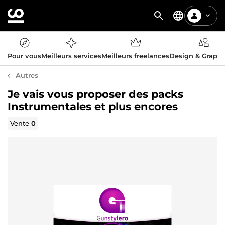
Pour vous
Meilleurs services
Meilleurs freelances
Design & Graph
Autres
Je vais vous proposer des packs
Instrumentales et plus encores
Vente
0