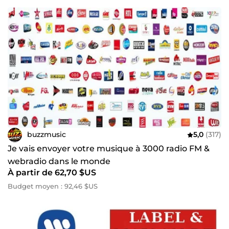
buzzmusic
5,0
(317)
Je vais envoyer votre musique à 3000 radio FM &
webradio dans le monde
À partir de 62,70 $US
Budget moyen : 92,46 $US