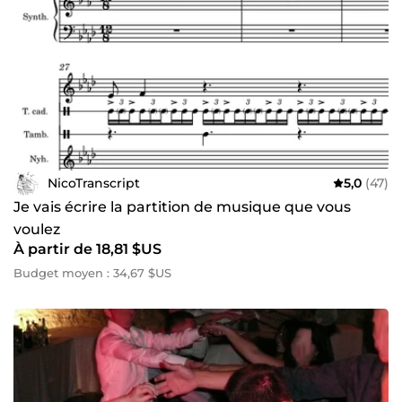
NicoTranscript
5,0
(47)
Je vais écrire la partition de musique que vous
voulez
À partir de 18,81 $US
Budget moyen : 34,67 $US