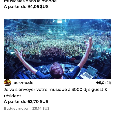
musicales dans le monde
À partir de 94,05 $US
buzzmusic
5,0
(21)
Je vais envoyer votre musique à 3000 dj's guest &
résident
À partir de 62,70 $US
Budget moyen : 231,14 $US