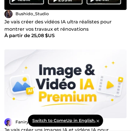
Bushido_Studio
Je vais créer des vidéos IA ultra réalistes pour
montrer vos travaux et rénovations
À partir de 25,08 $US
Switch to ComeUp in English.
FaniryR
Je vais créer vos images IA et vidéos IA pour