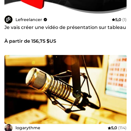
Lefreelancer
5,0
(1)
Je vais créer une vidéo de présentation sur tableau
À partir de 156,75 $US
logarythme
5,0
(114)