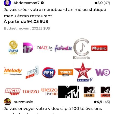
Abdessamad7
5,0
(47)
Je vais créer votre menuboard animé ou statique
menu écran restaurant
À partir de 94,05 $US
Budget moyen : 202,25 $US
buzzmusic
4,9
(45)
Je vais envoyer votre video clip à 100 télévisions