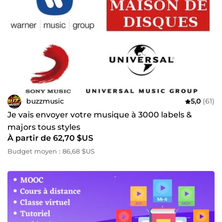
buzzmusic
5,0
(61)
Je vais envoyer votre musique à 3000 labels &
majors tous styles
À partir de 62,70 $US
Budget moyen : 86,68 $US