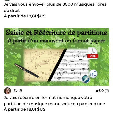
Je vais vous envoyer plus de 8000 musiques libres
de droit
À partir de 18,81 $US
EvaB
5,0
(7)
Je vais réécrire en format numérique votre
partition de musique manuscrite ou papier d'une
À partir de 18,81 $US
page