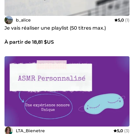
b_alice
5,0
(1)
Je vais réaliser une playlist (50 titres max.)
À partir de 18,81 $US
LTA_Bienetre
5,0
(3)