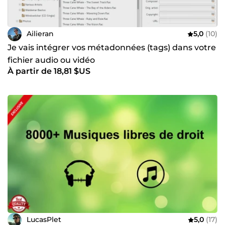
Ailieran
5,0
(10)
Je vais intégrer vos métadonnées (tags) dans votre
fichier audio ou vidéo
À partir de 18,81 $US
LucasPlet
5,0
(17)