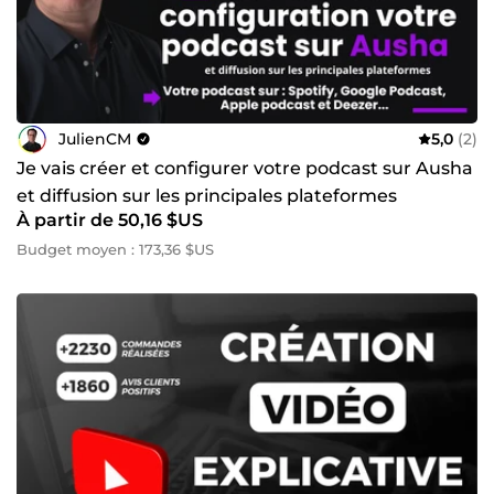
JulienCM
5,0
(2)
Je vais créer et configurer votre podcast sur Ausha
et diffusion sur les principales plateformes
À partir de 50,16 $US
Budget moyen : 173,36 $US