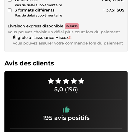
Pas de délai supplémentaire
3 formats différents
+ 37,51 $US
Pas de délai supplémentaire
Livraison express disponible
EXPRESS
Vous pouvez choisir un délai plus court lors du paiement
Éligible à l’assurance Hiscox
Vous pouvez assurer votre commande lors du paiement
Avis des clients
5,0
(196)
195 avis positifs