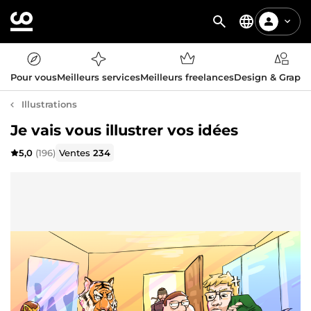
Pour vous
Meilleurs services
Meilleurs freelances
Design & Graph
Illustrations
Je vais vous illustrer vos idées
5,0
(196)
Ventes
234