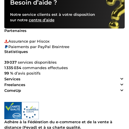
Besoin d’aide ?
Notre service clients est à votre disposition
sur notre
centre d’aide
Partenaires
Assurance par Hiscox
Paiements par PayPal Braintree
Statistiques
39 037
services disponibles
1 335 034
commandes effectuées
99 %
d’avis positifs
Services
Freelances
ComeUp
Adhère à la Fédération du e-commerce et de la vente à
distance (Fevad) et à sa charte qualité.