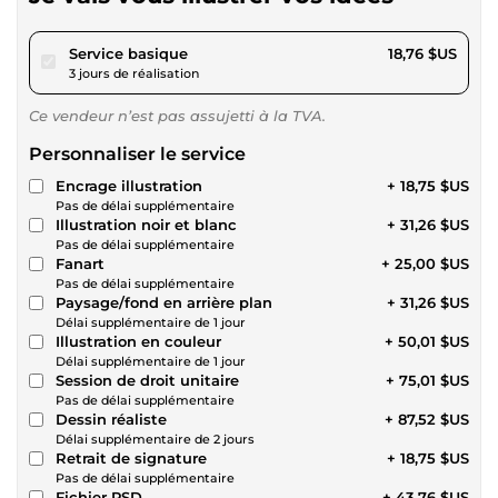
pour 17,28 $US
Service basique
18,76 $US
3 jours de réalisation
Ce vendeur n’est pas assujetti à la TVA.
Personnaliser le service
Encrage illustration
+ 18,75 $US
Pas de délai supplémentaire
Illustration noir et blanc
+ 31,26 $US
Pas de délai supplémentaire
Fanart
+ 25,00 $US
Pas de délai supplémentaire
Paysage/fond en arrière plan
+ 31,26 $US
Délai supplémentaire de 1 jour
Illustration en couleur
+ 50,01 $US
Délai supplémentaire de 1 jour
Session de droit unitaire
+ 75,01 $US
Pas de délai supplémentaire
Dessin réaliste
+ 87,52 $US
Délai supplémentaire de 2 jours
Retrait de signature
+ 18,75 $US
Pas de délai supplémentaire
Fichier PSD
+ 43,76 $US