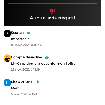
Aucun avis négatif
Scratch
Imbattable !!!!
16 janv. 2023 à 16:46
Compte désactivé
Livré rapidement et conforme à l'offre.
25 nov. 2022 à 15:19
LisaDUPONT
Merci
6 nov. 2022 à 15:41