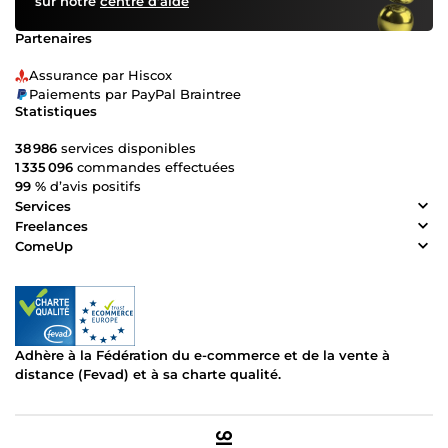
sur notre
centre d’aide
Partenaires
Assurance par Hiscox
Paiements par PayPal Braintree
Statistiques
38 986
services disponibles
1 335 096
commandes effectuées
99 %
d’avis positifs
Services
Freelances
ComeUp
Adhère à la Fédération du e-commerce et de la vente à
distance (Fevad) et à sa charte qualité.