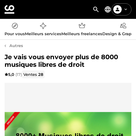
Pour vous
Meilleurs services
Meilleurs freelances
Design & Graph
Autres
Je vais vous envoyer plus de 8000
musiques libres de droit
5,0
(17)
Ventes
28