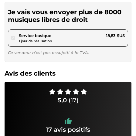
Je vais vous envoyer plus de 8000
musiques libres de droit
pour 17,35 $US
Service basique
18,83 $US
1 jour de réalisation
Ce vendeur n’est pas assujetti à la TVA.
Avis des clients
5,0
(17)
17 avis positifs