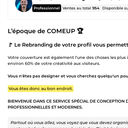
Professionnel
Ventes au total
954
Disponible s
L’époque de COMEUP 🏆
🚩 Le
Rebranding
de votre profil vous permet
Votre couverture est également l'une des choses les plus 
environ 60% de votre créativité aux visiteurs.
Vous n'êtes pas designer et vous cherchez quelqu'un pour
Vous êtes donc au bon endroit.
BIENVENUE DANS CE SERVICE SPÉCIAL DE CONCEPTION
PROFESSIONNELLES ET MODERNES.
Partout où vous allez, vous voyez que vous devez organis