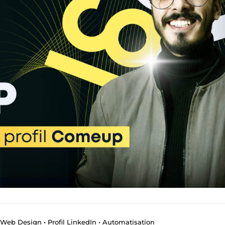
Web Design • Profil LinkedIn • Automatisation