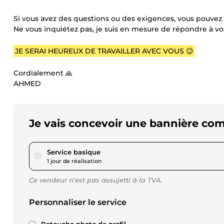
Si vous avez des questions ou des exigences, vous pouve
Ne vous inquiétez pas, je suis en mesure de répondre à vos
JE SERAI HEUREUX DE TRAVAILLER AVEC VOUS 😉
Cordialement 🙏
AHMED
Je vais concevoir une bannière co
pour 17,29 $US
Service basique
1 jour de réalisation
Ce vendeur n’est pas assujetti à la TVA.
Personnaliser le service