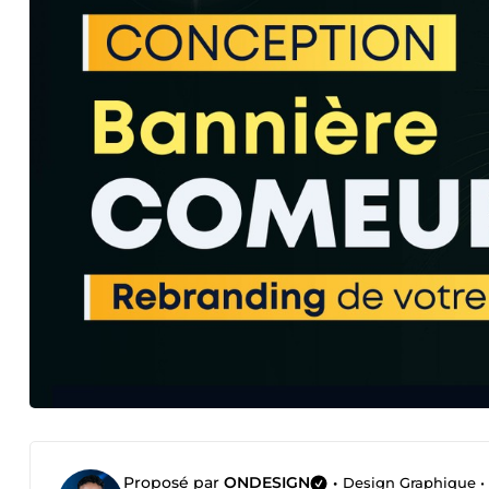
Proposé par
ONDESIGN
•
Design Graphique • 