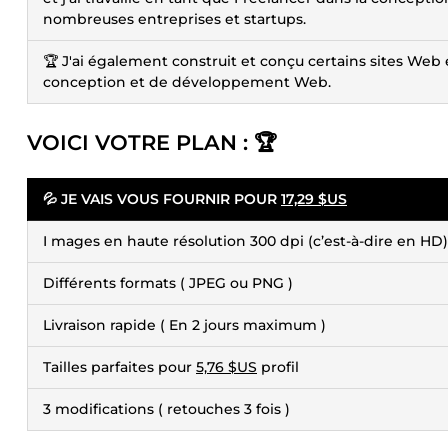
nombreuses entreprises et startups.
🏆 J'ai également construit et conçu certains sites We
conception et de développement Web.
VOICI VOTRE PLAN : 🏆
💦 JE VAIS VOUS FOURNIR POUR
17,29 $US
I mages en haute résolution 300 dpi (c’est-à-dire en HD)
Différents formats ( JPEG ou PNG )
Livraison rapide ( En 2 jours maximum )
Tailles parfaites pour
5,76 $US
profil
3 modifications ( retouches 3 fois )