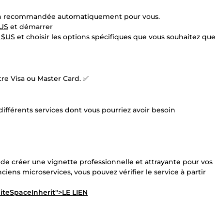
tion recommandée automatiquement pour vous.
$US
et démarrer
2 $US
et choisir les options spécifiques que vous souhaitez que
re Visa ou Master Card. ✅
différents services dont vous pourriez avoir besoin
 de créer une vignette professionnelle et attrayante pour vos
iens microservices, vous pouvez vérifier le service à partir
hiteSpaceInherit">LE LIEN