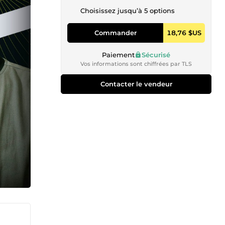
Choisissez jusqu’à 5 options
Commander
18,76 $US
Paiement
Sécurisé
Vos informations sont chiffrées par TLS
Contacter le vendeur