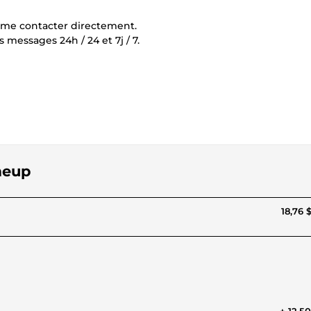
z me contacter directement.
 messages 24h / 24 et 7j / 7.
meup
18,76 