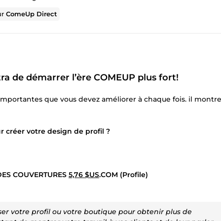
ur
ComeUp Direct
tra de démarrer l’ère
COMEUP
plus fort!
importantes que vous devez améliorer à chaque fois. il montr
 créer votre design de profil ?
 DES COUVERTURES
5,76 $US
.COM (Profile)
er votre profil ou votre boutique pour obtenir plus de