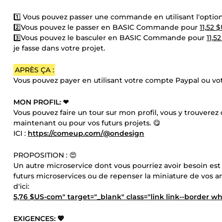
1️⃣ Vous pouvez passer une commande en utilisant l'op
2️⃣Vous pouvez le passer en BASIC Commande pour
11,52 
3️⃣Vous pouvez le basculer en BASIC Commande pour
11,5
je fasse dans votre projet.
APRÈS ÇA :
Vous pouvez payer en utilisant votre compte Paypal ou vot
MON PROFIL: ❤
Vous pouvez faire un tour sur mon profil, vous y trouverez 
maintenant ou pour vos futurs projets. 😋
ICI :
https://comeup.com/@ondesign
PROPOSITION : 😍
Un autre microservice dont vous pourriez avoir besoin est
futurs microservices ou de repenser la miniature de vos anc
d'ici:
5,76 $US-com" target="_blank" class="link link--border w
EXIGENCES: 💖