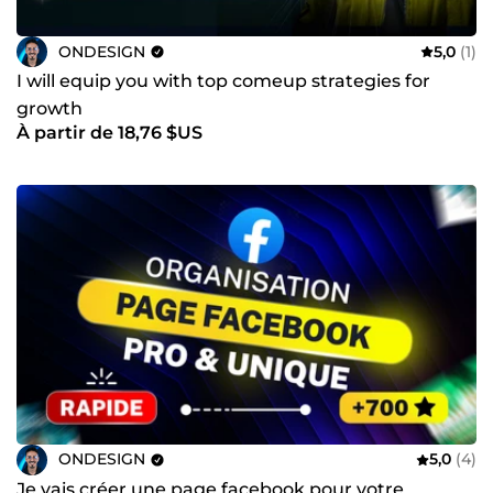
ONDESIGN
5,0
(1)
I will equip you with top comeup strategies for
growth
À partir de 18,76 $US
ONDESIGN
5,0
(4)
Je vais créer une page facebook pour votre