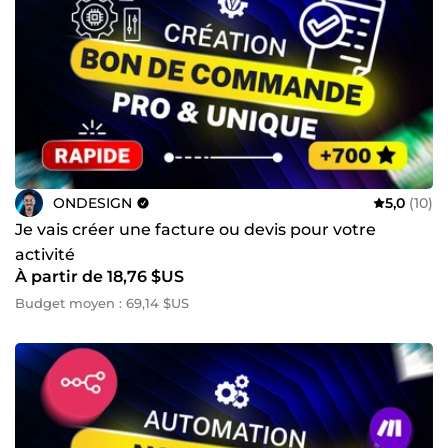
ONDESIGN
5,0
(10)
Je vais créer une facture ou devis pour votre
activité
À partir de 18,76 $US
Budget moyen : 69,14 $US