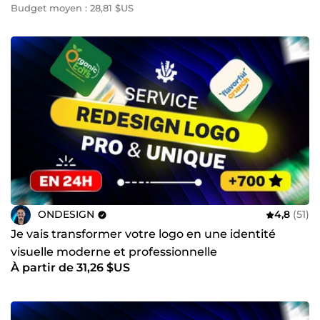
Budget moyen : 28,81 $US
ONDESIGN
4,8
(51)
Je vais transformer votre logo en une identité
visuelle moderne et professionnelle
À partir de 31,26 $US