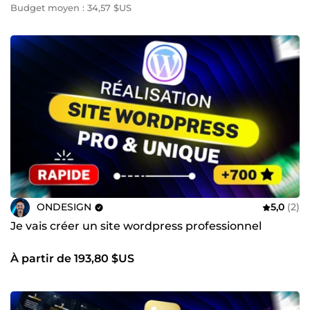
Budget moyen : 34,57 $US
ONDESIGN
5,0
(2)
Je vais créer un site wordpress professionnel
À partir de 193,80 $US