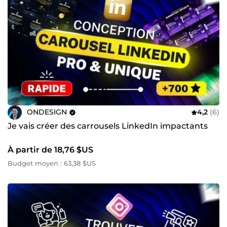
ONDESIGN
4,2
(6)
Je vais créer des carrousels LinkedIn impactants
À partir de 18,76 $US
Budget moyen : 63,38 $US