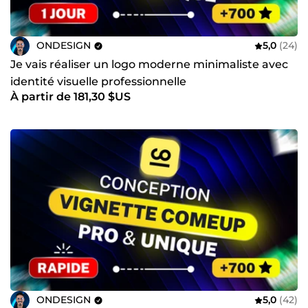
ONDESIGN
5,0
(24)
Je vais réaliser un logo moderne minimaliste avec
identité visuelle professionnelle
À partir de 181,30 $US
ONDESIGN
5,0
(42)