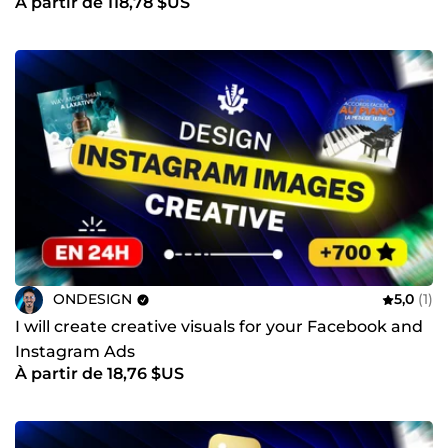
À partir de 118,78 $US
ONDESIGN
5,0
(1)
I will create creative visuals for your Facebook and
Instagram Ads
À partir de 18,76 $US