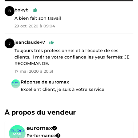
bokyb
A bien fait son travail
29 oct. 2020 à 09:04
jeanclaude47
Toujours très professionnel et à l'écoute de ses
clients, il mérite votre confiance les yeux fermés: JE
RECOMMANDE.
17 mai 2020 à 20:31
Réponse de euromax
Excellent client, je suis à votre service
À propos du vendeur
euromax
Performance