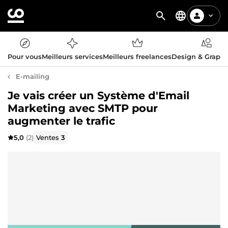
Pour vous
Meilleurs services
Meilleurs freelances
Design & Graph
E-mailing
Je vais créer un Système d'Email
Marketing avec SMTP pour
augmenter le trafic
5,0
(2)
Ventes
3