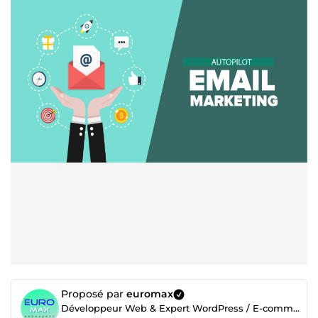
Proposé par
euromax
Développeur Web & Expert WordPress / E-commerce | +8 ans d’expérience