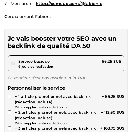
👉 Mon profil :
https://comeup.com/@fabien-c
Cordialement Fabien,
Je vais booster votre SEO avec un
backlink de qualité DA 50
pour 51,84 $US
Service basique
56,25 $US
6 jours de réalisation
Ce vendeur n’est pas assujetti à la TVA.
Personnaliser le service
+ 1 article promotionnel avec backlink
+ 56,25 $US
(rédaction incluse)
Délai supplémentaire de 5 jours
+ 2 articles promotionnels avec backlink
+ 112,50 $US
(rédaction incluse)
Délai supplémentaire de 8 jours
+ 3 articles promotionnels avec backlink
+ 168,75 $US