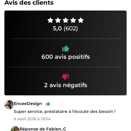
Avis des clients
5,0
(602)
600 avis positifs
2 avis négatifs
EnceeDesign
Super service, prestataire à l'écoute des besoin !
6 août 2026 à 13:04
Réponse de Fabien_C