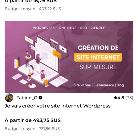
À partir de 18,76 $US
Budget moyen : 403,22 $US
Fabien_C
4,8
(35)
Je vais créer votre site internet Wordpress
À partir de 493,75 $US
Budget moyen : 731,56 $US