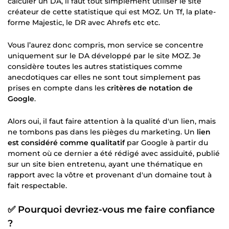
calculer un DA, il faut tout simplement utiliser le site
créateur de cette statistique qui est MOZ. Un Tf, la plate-
forme Majestic, le DR avec Ahrefs etc etc.
Vous l’aurez donc compris, mon service se concentre
uniquement sur le DA développé par le site MOZ. Je
considère toutes les autres statistiques comme
anecdotiques car elles ne sont tout simplement pas
prises en compte dans les
critères de notation de
Google
.
Alors oui, il faut faire attention à la qualité d'un lien, mais
ne tombons pas dans les pièges du marketing. Un
lien
est considéré comme qualitatif
par Google à partir du
moment où ce dernier a été rédigé avec assiduité, publié
sur un site bien entretenu, ayant une thématique en
rapport avec la vôtre et provenant d'un domaine tout à
fait respectable.
✅ Pourquoi devriez-vous me faire confiance
?