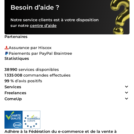
Besoin d’aide ?
Notre service clients est à votre disposition
sur notre
centre d’aide
Partenaires
Assurance par Hiscox
Paiements par PayPal Braintree
Statistiques
38 990
services disponibles
1 335 008
commandes effectuées
99 %
d’avis positifs
Services
Freelances
ComeUp
Adhère à la Fédération du e-commerce et de la vente à