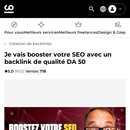
Pour vous
Meilleurs services
Meilleurs freelances
Design & Graph
Création de backlinks
Je vais booster votre SEO avec un
backlink de qualité DA 50
5,0
(602)
Ventes
718