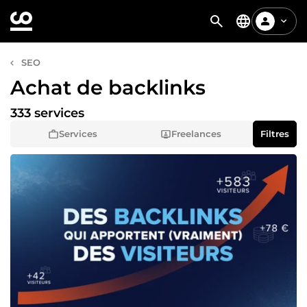
SEO
Achat de backlinks
333 services
Services
Freelances
Filtres