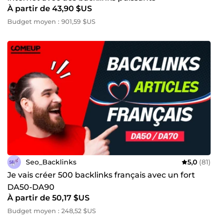
À partir de 43,90 $US
Budget moyen : 901,59 $US
Seo_Backlinks
5,0
(81)
Je vais créer 500 backlinks français avec un fort
DA50-DA90
À partir de 50,17 $US
Budget moyen : 248,52 $US