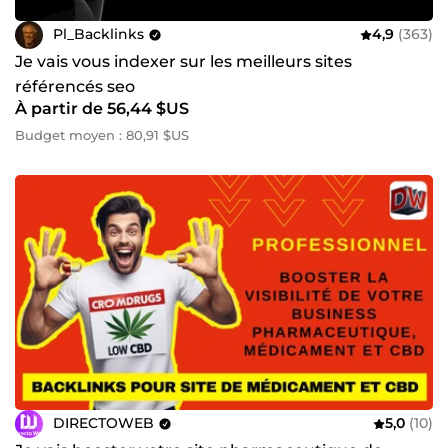
Pl_Backlinks
4,9
(363)
Je vais vous indexer sur les meilleurs sites
référencés seo
À partir de 56,44 $US
Budget moyen : 80,91 $US
DIRECTOWEB
5,0
(10)