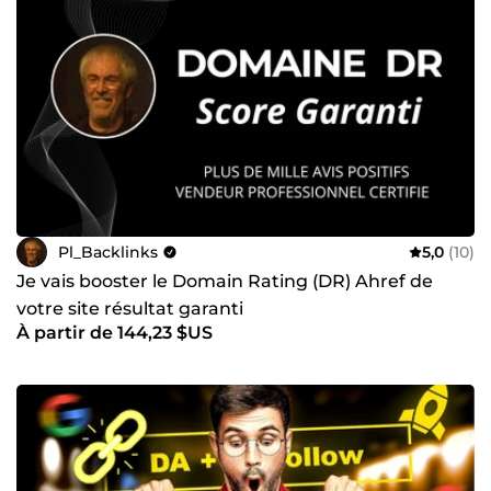
Pl_Backlinks
5,0
(10)
Je vais booster le Domain Rating (DR) Ahref de
votre site résultat garanti
À partir de 144,23 $US