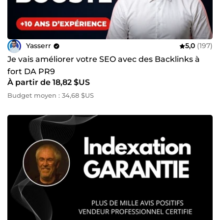
Yasserr
5,0
(197)
Je vais améliorer votre SEO avec des Backlinks à
fort DA PR9
À partir de 18,82 $US
Budget moyen : 34,68 $US