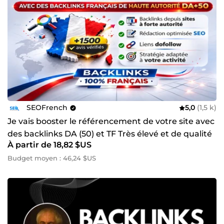
SEOFrench
5,0
(1,5 k)
Je vais booster le référencement de votre site avec
des backlinks DA (50) et TF Très élevé et de qualité
À partir de 18,82 $US
Budget moyen : 46,24 $US