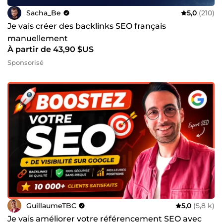
Sacha_Be
5,0
(210)
Je vais créer des backlinks SEO français
manuellement
À partir de 43,90 $US
Sponsorisé
GuillaumeTBC
5,0
(5,8 k)
Je vais améliorer votre référencement SEO avec