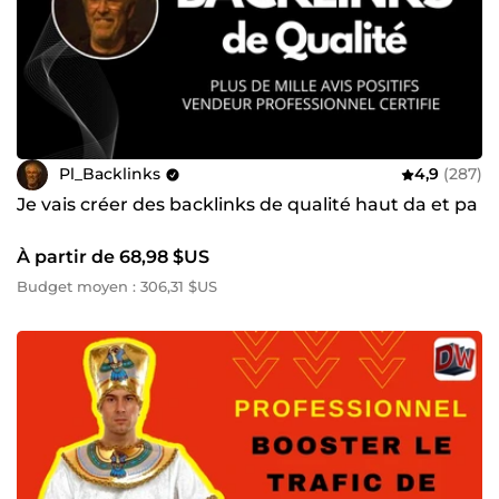
Pl_Backlinks
4,9
(287)
Je vais créer des backlinks de qualité haut da et pa
À partir de 68,98 $US
Budget moyen : 306,31 $US