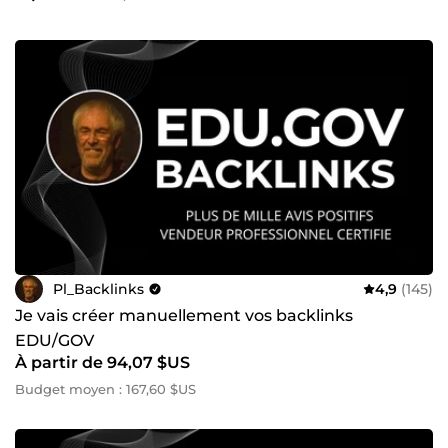
Pl_Backlinks
4,9
(145)
Je vais créer manuellement vos backlinks
EDU/GOV
À partir de 94,07 $US
Budget moyen : 167,60 $US