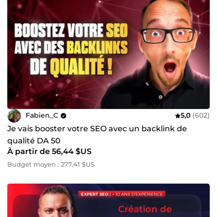
Fabien_C
5,0
(602)
Je vais booster votre SEO avec un backlink de
qualité DA 50
À partir de 56,44 $US
Budget moyen : 277,41 $US