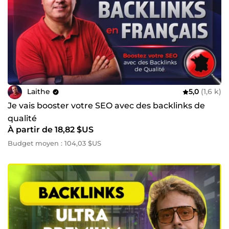
Laithe
5,0
(1,6 k)
Je vais booster votre SEO avec des backlinks de
qualité
À partir de 18,82 $US
Budget moyen : 104,03 $US