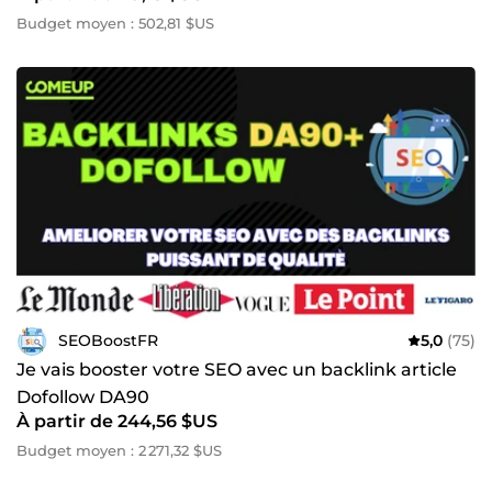
Budget moyen : 502,81 $US
SEOBoostFR
5,0
(75)
Je vais booster votre SEO avec un backlink article
Dofollow DA90
À partir de 244,56 $US
Budget moyen : 2 271,32 $US