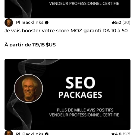
Pl_Backlinks
5,0
(20)
Je vais booster votre score MOZ garanti DA 10 à 50
À partir de 119,15 $US
Pl_Backlinks
4,8
(57)