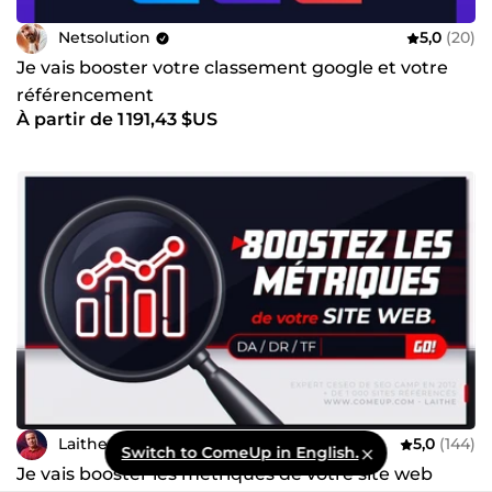
Netsolution
5,0
(20)
Je vais booster votre classement google et votre
référencement
À partir de 1 191,43 $US
Laithe
5,0
(144)
Switch to ComeUp in English.
Je vais booster les métriques de votre site web