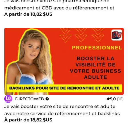
Je vais booster votre site pharmaceutique de
médicament et CBD avec du référencement et
À partir de 18,82 $US
des backlinks
DIRECTOWEB
5,0
(16)
Je vais booster votre site de rencontre et adulte
avec notre service de référencement et backlinks
À partir de 18,82 $US