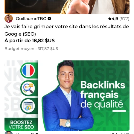
GuillaumeTBC
4,9
(577)
Je vais faire grimper votre site dans les résultats de
Google (SEO)
À partir de 18,82 $US
Budget moyen : 317,87 $US