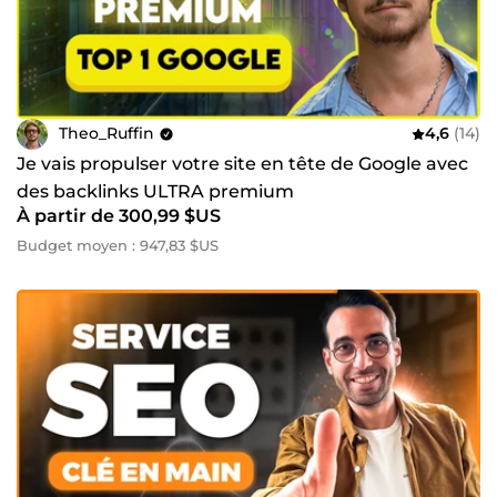
Theo_Ruffin
4,6
(14)
Je vais propulser votre site en tête de Google avec
des backlinks ULTRA premium
À partir de 300,99 $US
Budget moyen : 947,83 $US