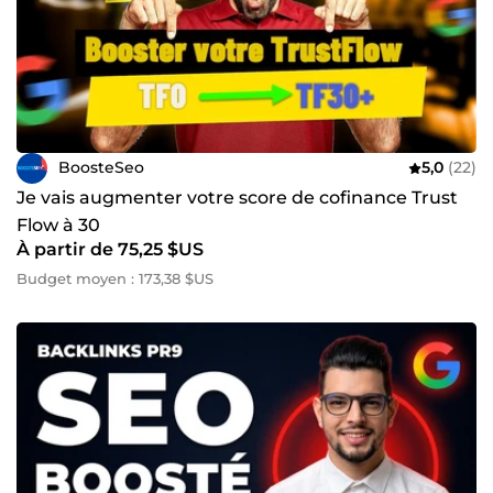
BoosteSeo
5,0
(22)
Je vais augmenter votre score de cofinance Trust
Flow à 30
À partir de 75,25 $US
Budget moyen : 173,38 $US