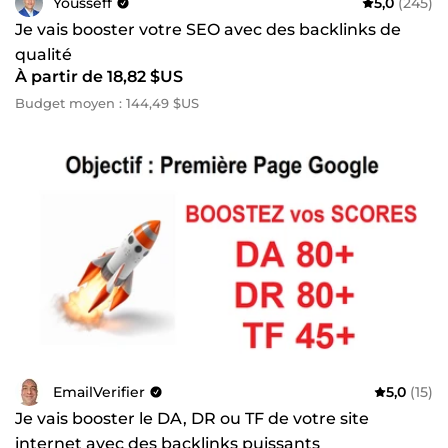
Yousseff
5,0
(245)
Je vais booster votre SEO avec des backlinks de
qualité
À partir de 18,82 $US
Budget moyen : 144,49 $US
EmailVerifier
5,0
(15)
Je vais booster le DA, DR ou TF de votre site
internet avec des backlinks puissants