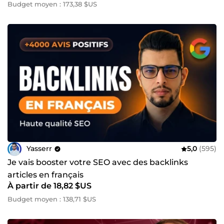
Budget moyen : 173,38 $US
Yasserr
5,0
(595)
Je vais booster votre SEO avec des backlinks
articles en français
À partir de 18,82 $US
Budget moyen : 138,71 $US