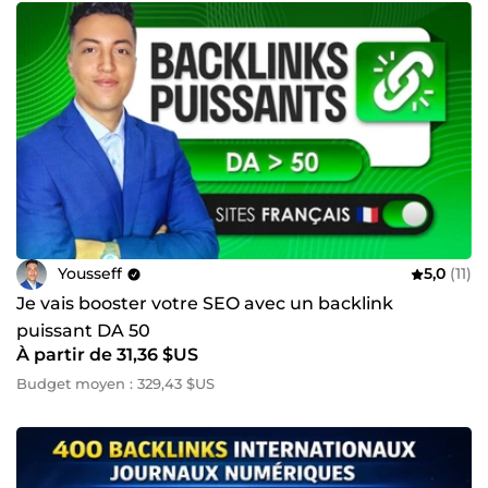
Yousseff
5,0
(11)
Je vais booster votre SEO avec un backlink
puissant DA 50
À partir de 31,36 $US
Budget moyen : 329,43 $US