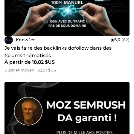
KnowJet
5,0
(62)
Je vais faire des backlinks dofollow dans des
forums thématisés
À partir de 18,82 $US
Budget moyen : 52,01 $US