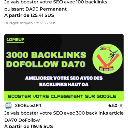
Je vais booster votre SEO avec 100 backlinks
puissant DA90 Permanant
À partir de 125,41 $US
Budget moyen : 797,56 $US
SEOBoostFR
5,0
(8)
Je vais booster votre SEO avec 300 backlinks article
DA70 DoFollow
À partir de 119,15 $US