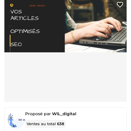
Proposé par
WIL_digital
Ventes au total
638