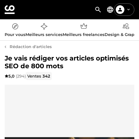
Pour vous
Meilleurs services
Meilleurs freelances
Design & Graph
Rédaction d'articles
Je vais rédiger vos articles optimisés
SEO de 800 mots
5,0
(294)
Ventes
342