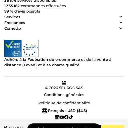
38 876
services disponibles
1 335 182
commandes effectuées
99 %
d’avis positifs
Services
Freelances
ComeUp
Adhère à la Fédération du e-commerce et de la vente à
distance (Fevad) et à sa charte qualité.
© 2026 5EUROS SAS
Conditions générales
Politique de confidentialité
Français • USD ($US)
Basique