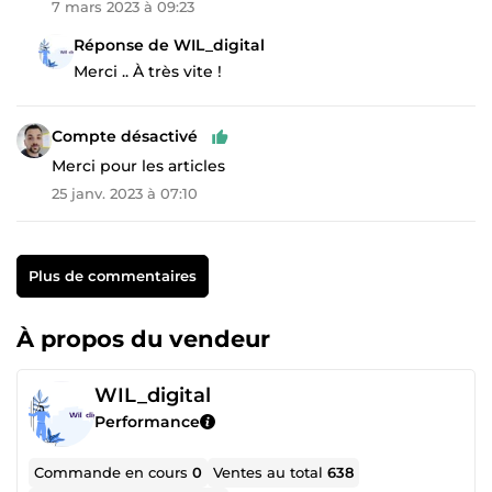
7 mars 2023 à 09:23
Réponse de WIL_digital
Merci .. À très vite !
Compte désactivé
Merci pour les articles
25 janv. 2023 à 07:10
Plus de commentaires
À propos du vendeur
WIL_digital
Performance
Commande en cours
0
Ventes au total
638