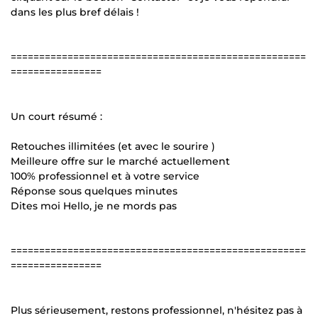
dans les plus bref délais !
====================================================
================
Un court résumé :
Retouches illimitées (et avec le sourire )
Meilleure offre sur le marché actuellement
100% professionnel et à votre service
Réponse sous quelques minutes
Dites moi Hello, je ne mords pas
====================================================
================
Plus sérieusement, restons professionnel, n'hésitez pas à