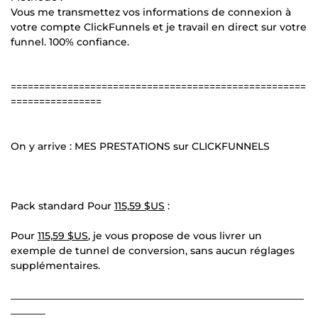
Vous me transmettez vos informations de connexion à
votre compte ClickFunnels et je travail en direct sur votre
funnel. 100% confiance.
====================================================
================
On y arrive : MES PRESTATIONS sur CLICKFUNNELS
Pack standard Pour
115,59 $US
:
Pour
115,59 $US
, je vous propose de vous livrer un
exemple de tunnel de conversion, sans aucun réglages
supplémentaires.
___________________________________________________________
_______