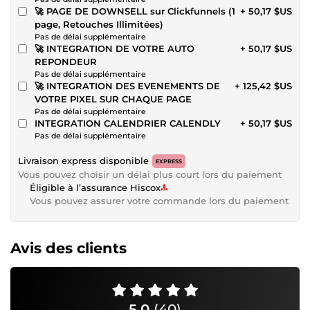
🚀 PAGE DE DOWNSELL sur Clickfunnels (1
+ 50,17 $US
page, Retouches Illimitées)
Pas de délai supplémentaire
🚀 INTEGRATION DE VOTRE AUTO
+ 50,17 $US
REPONDEUR
Pas de délai supplémentaire
🚀 INTEGRATION DES EVENEMENTS DE
+ 125,42 $US
VOTRE PIXEL SUR CHAQUE PAGE
Pas de délai supplémentaire
INTEGRATION CALENDRIER CALENDLY
+ 50,17 $US
Pas de délai supplémentaire
Livraison express disponible
EXPRESS
Vous pouvez choisir un délai plus court lors du paiement
Éligible à l’assurance Hiscox
Vous pouvez assurer votre commande lors du paiement
Avis des clients
5,0
(40)