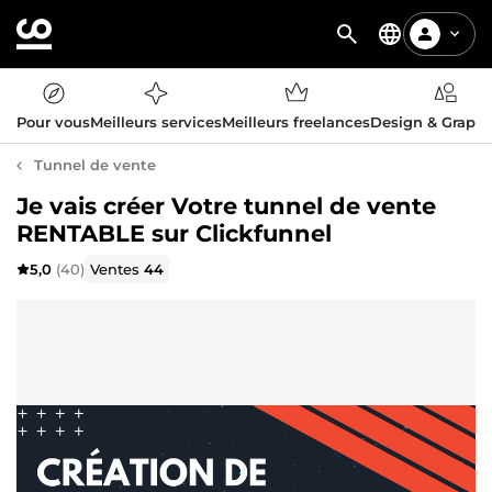
Pour vous
Meilleurs services
Meilleurs freelances
Design & Graph
Tunnel de vente
Je vais créer Votre tunnel de vente
RENTABLE sur Clickfunnel
5,0
(40)
Ventes
44