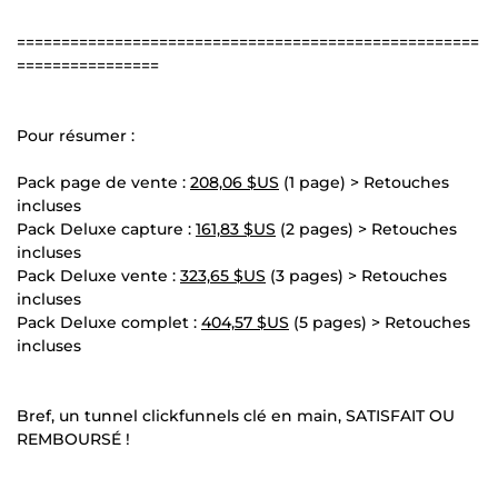
====================================================
================
Pour résumer :
Pack page de vente :
208,06 $US
(1 page) > Retouches
incluses
Pack Deluxe capture :
161,83 $US
(2 pages) > Retouches
incluses
Pack Deluxe vente :
323,65 $US
(3 pages) > Retouches
incluses
Pack Deluxe complet :
404,57 $US
(5 pages) > Retouches
incluses
Bref, un tunnel clickfunnels clé en main, SATISFAIT OU
REMBOURSÉ !