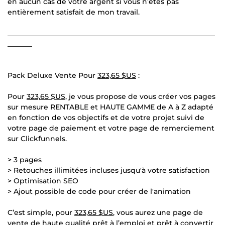
en aucun cas de votre argent si vous n’êtes pas
entièrement satisfait de mon travail.
___________________________________________________________
_______
Pack Deluxe Vente Pour
323,65 $US
:
Pour
323,65 $US
, je vous propose de vous créer vos pages
sur mesure RENTABLE et HAUTE GAMME de A à Z adapté
en fonction de vos objectifs et de votre projet suivi de
votre page de paiement et votre page de remerciement
sur Clickfunnels.
> 3 pages
> Retouches illimitées incluses jusqu'à votre satisfaction
> Optimisation SEO
> Ajout possible de code pour créer de l'animation
C’est simple, pour
323,65 $US
, vous aurez une page de
vente de haute qualité prêt à l’emploi et prêt à convertir