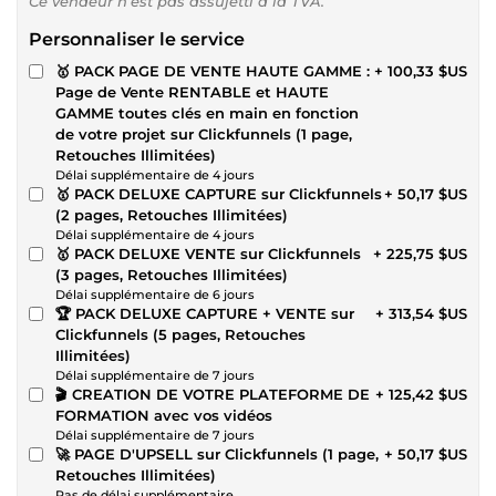
Ce vendeur n’est pas assujetti à la TVA.
Personnaliser le service
🥇 PACK PAGE DE VENTE HAUTE GAMME :
+ 100,33 $US
Page de Vente RENTABLE et HAUTE
GAMME toutes clés en main en fonction
de votre projet sur Clickfunnels (1 page,
Retouches Illimitées)
Délai supplémentaire de 4 jours
🥇 PACK DELUXE CAPTURE sur Clickfunnels
+ 50,17 $US
(2 pages, Retouches Illimitées)
Délai supplémentaire de 4 jours
🥇 PACK DELUXE VENTE sur Clickfunnels
+ 225,75 $US
(3 pages, Retouches Illimitées)
Délai supplémentaire de 6 jours
🏆 PACK DELUXE CAPTURE + VENTE sur
+ 313,54 $US
Clickfunnels (5 pages, Retouches
Illimitées)
Délai supplémentaire de 7 jours
🎬 CREATION DE VOTRE PLATEFORME DE
+ 125,42 $US
FORMATION avec vos vidéos
Délai supplémentaire de 7 jours
🚀 PAGE D'UPSELL sur Clickfunnels (1 page,
+ 50,17 $US
Retouches Illimitées)
Pas de délai supplémentaire