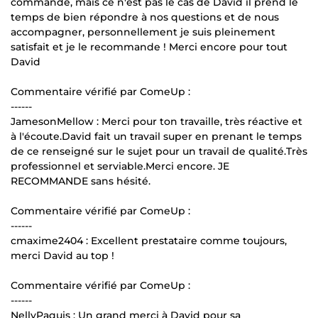
commande, mais ce n'est pas le cas de David il prend le
temps de bien répondre à nos questions et de nous
accompagner, personnellement je suis pleinement
satisfait et je le recommande ! Merci encore pour tout
David
Commentaire vérifié par ComeUp :
------
JamesonMellow : Merci pour ton travaille, très réactive et
à l'écoute.David fait un travail super en prenant le temps
de ce renseigné sur le sujet pour un travail de qualité.Très
professionnel et serviable.Merci encore. JE
RECOMMANDE sans hésité.
Commentaire vérifié par ComeUp :
------
cmaxime2404 : Excellent prestataire comme toujours,
merci David au top !
Commentaire vérifié par ComeUp :
------
NellyPaquis : Un grand merci à David pour sa