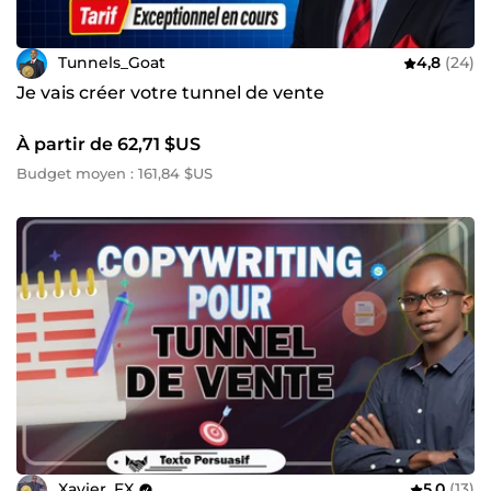
Tunnels_Goat
4,8
(24)
Je vais créer votre tunnel de vente
À partir de 62,71 $US
Budget moyen : 161,84 $US
Xavier_FX
5,0
(13)