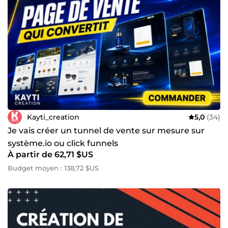
Kayti_creation
5,0
(34)
Je vais créer un tunnel de vente sur mesure sur
système.io ou click funnels
À partir de 62,71 $US
Budget moyen : 138,72 $US