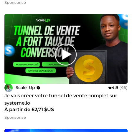
Sponsorisé
Scale_Up
4,9
(46)
Je vais créer votre tunnel de vente complet sur
systeme.io
À partir de 62,71 $US
Sponsorisé