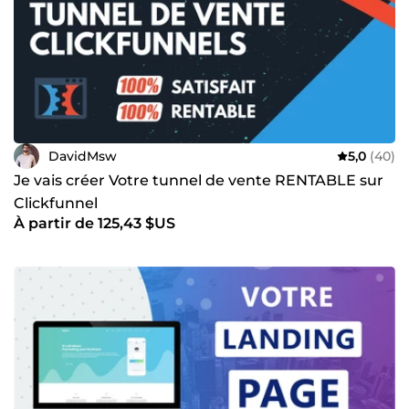
DavidMsw
5,0
(40)
Je vais créer Votre tunnel de vente RENTABLE sur
Clickfunnel
À partir de 125,43 $US