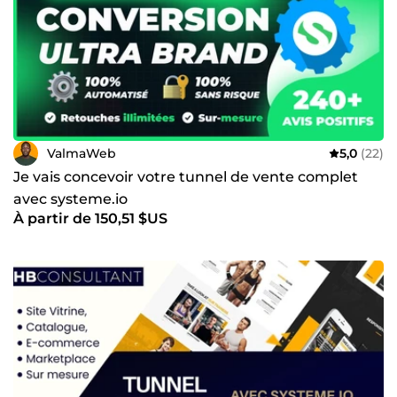
ValmaWeb
5,0
(22)
Je vais concevoir votre tunnel de vente complet
avec systeme.io
À partir de 150,51 $US