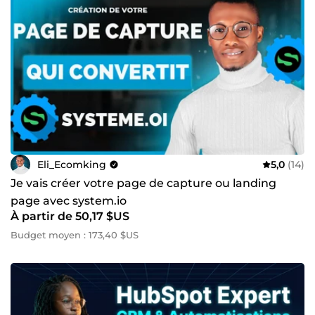
Eli_Ecomking
5,0
(14)
Je vais créer votre page de capture ou landing
page avec system.io
À partir de 50,17 $US
Budget moyen : 173,40 $US