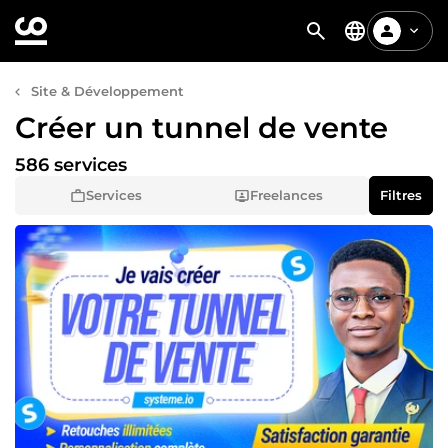
Site & Développement
Créer un tunnel de vente
586 services
Services
Freelances
Filtres