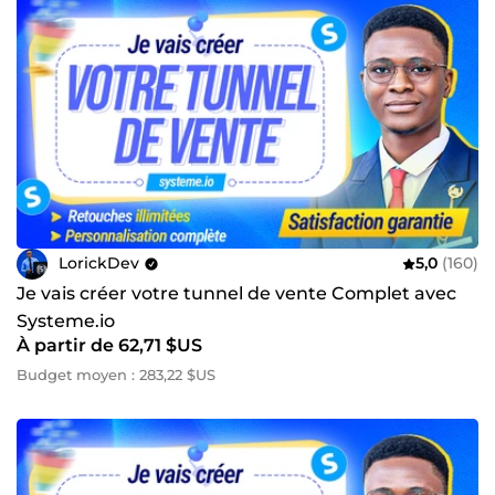
LorickDev
5,0
(160)
Je vais créer votre tunnel de vente Complet avec
Systeme.io
À partir de 62,71 $US
Budget moyen : 283,22 $US