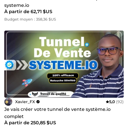
systeme.io
À partir de 62,71 $US
Budget moyen : 358,36 $US
Xavier_FX
5,0
(92)
Je vais créer votre tunnel de vente système.io
complet
À partir de 250,85 $US