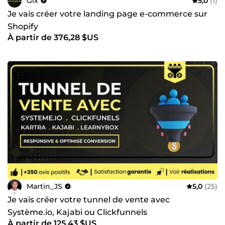
Glx
5,0
(1)
Je vais créer votre landing page e-commerce sur
Shopify
À partir de 376,28 $US
Martin_JS
5,0
(25)
Je vais créer votre tunnel de vente avec
Système.io, Kajabi ou Clickfunnels
À partir de 125,43 $US