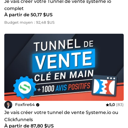
Je vais créer votre Tunnel de vente systeme io
complet
À partir de 50,17 $US
Budget moyen : 92,48 $US
Foxfire64
5,0
(83)
Je vais créer votre tunnel de vente Systeme.io ou
Clickfunnels
À partir de 87,80 $US