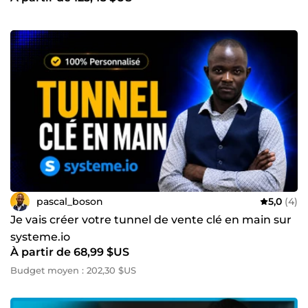
pascal_boson
5,0
(4)
Je vais créer votre tunnel de vente clé en main sur
systeme.io
À partir de 68,99 $US
Budget moyen : 202,30 $US