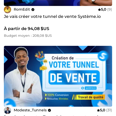
RomEdit
5,0
(9)
Je vais créer votre tunnel de vente Système.io
À partir de 94,08 $US
Budget moyen : 208,08 $US
Modeste_Tunnels
5,0
(31)