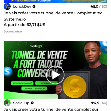
LorickDev
5,0
(160)
Je vais créer votre tunnel de vente Complet avec
Systeme.io
À partir de 62,71 $US
Sponsorisé
Scale_Up
4,9
(46)
Je vais créer votre tunnel de vente complet sur