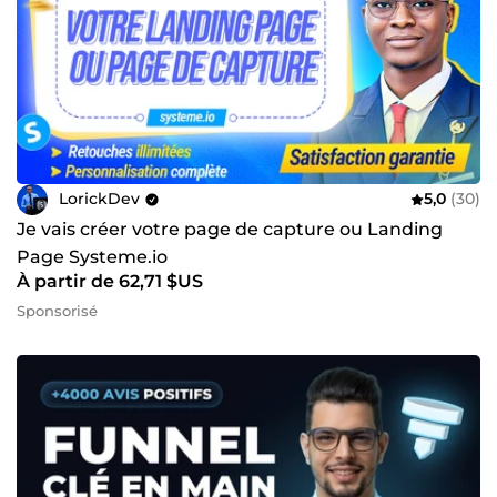
LorickDev
5,0
(30)
Je vais créer votre page de capture ou Landing
Page Systeme.io
À partir de 62,71 $US
Sponsorisé