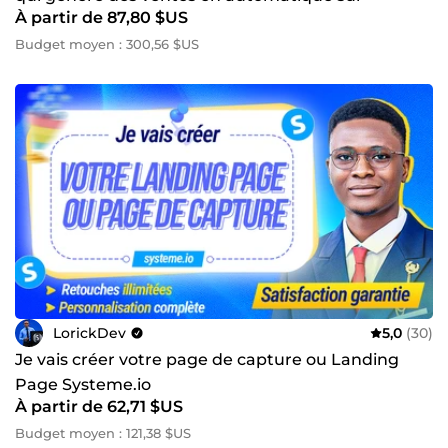
À partir de 87,80 $US
Systeme.io
Budget moyen : 300,56 $US
LorickDev
5,0
(30)
Je vais créer votre page de capture ou Landing
Page Systeme.io
À partir de 62,71 $US
Budget moyen : 121,38 $US