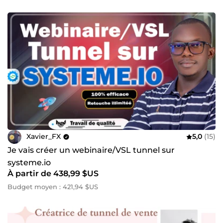
Xavier_FX
5,0
(15)
Je vais créer un webinaire/VSL tunnel sur
systeme.io
À partir de 438,99 $US
Budget moyen : 421,94 $US