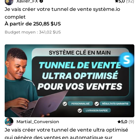
Xavier_FX
5,0
(92)
Je vais créer votre tunnel de vente système.io
complet
À partir de 250,85 $US
Budget moyen : 341,02 $US
Martial_Conversion
5,0
(9)
Je vais créer votre tunnel de vente ultra optimisé
qui génère des ventes en automatique sur