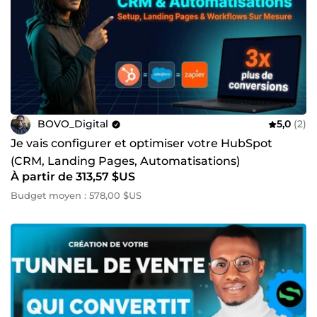
BOVO_Digital
5,0
(2)
Je vais configurer et optimiser votre HubSpot
(CRM, Landing Pages, Automatisations)
À partir de 313,57 $US
Budget moyen : 578,00 $US