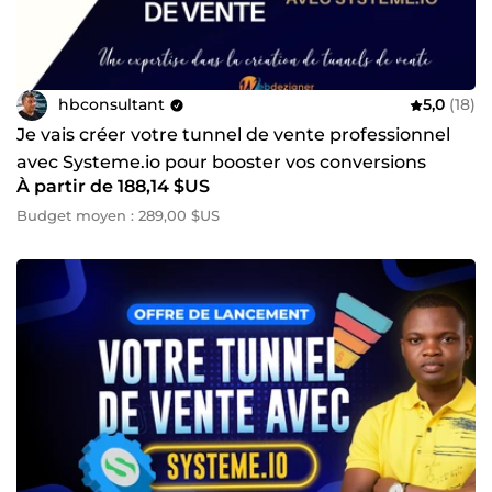
hbconsultant
5,0
(18)
Je vais créer votre tunnel de vente professionnel
avec Systeme.io pour booster vos conversions
À partir de 188,14 $US
Budget moyen : 289,00 $US