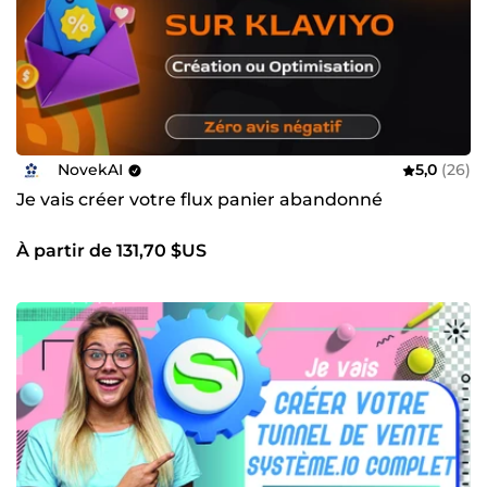
NovekAI
5,0
(26)
Je vais créer votre flux panier abandonné
À partir de 131,70 $US