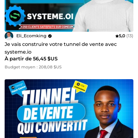
Eli_Ecomking
5,0
(13)
Je vais construire votre tunnel de vente avec
systeme.io
À partir de 56,45 $US
Budget moyen : 208,08 $US