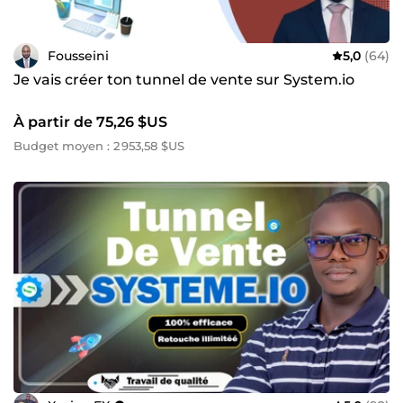
Fousseini
5,0
(64)
Je vais créer ton tunnel de vente sur System.io
À partir de 75,26 $US
Budget moyen : 2 953,58 $US