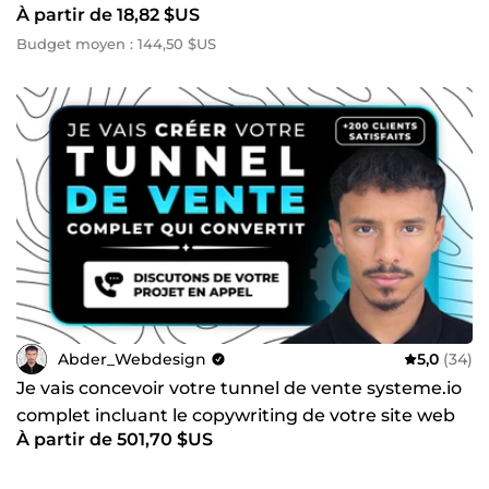
À partir de 18,82 $US
Budget moyen : 144,50 $US
Abder_Webdesign
5,0
(34)
Je vais concevoir votre tunnel de vente systeme.io
complet incluant le copywriting de votre site web
À partir de 501,70 $US