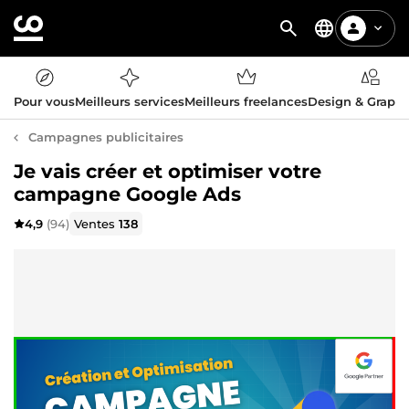
Pour vous
Meilleurs services
Meilleurs freelances
Design & Graph
Campagnes publicitaires
Je vais créer et optimiser votre
campagne Google Ads
4,9
(94)
Ventes
138