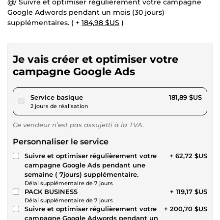
@/ Suivre et optimiser régulièrement votre campagne
Google Adwords pendant un mois (30 jours)
supplémentaires. ( +
184,98 $US
)
Je vais créer et optimiser votre
campagne Google Ads
pour 167,64 $US
Service basique
181,89 $US
2 jours de réalisation
Ce vendeur n’est pas assujetti à la TVA.
Personnaliser le service
Suivre et optimiser régulièrement votre
+ 62,72 $US
campagne Google Ads pendant une
semaine ( 7jours) supplémentaire.
Délai supplémentaire de 7 jours
PACK BUSINESS
+ 119,17 $US
Délai supplémentaire de 7 jours
Suivre et optimiser régulièrement votre
+ 200,70 $US
campagne Google Adwords pendant un