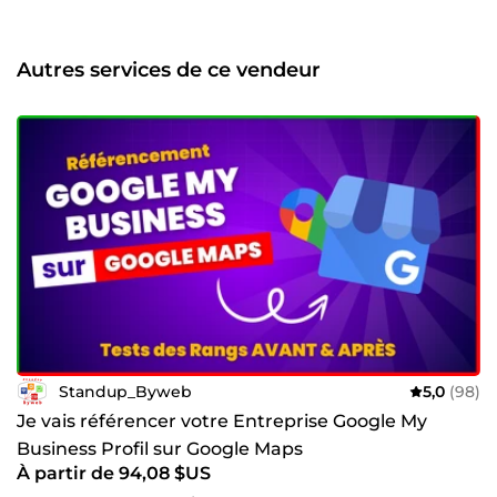
sommes excité de relever les défis de vos projets ; votre
satisfaction fait notre réputation.
Autres services de ce vendeur
Standup_Byweb
5,0
(98)
Je vais référencer votre Entreprise Google My
Business Profil sur Google Maps
À partir de 94,08 $US