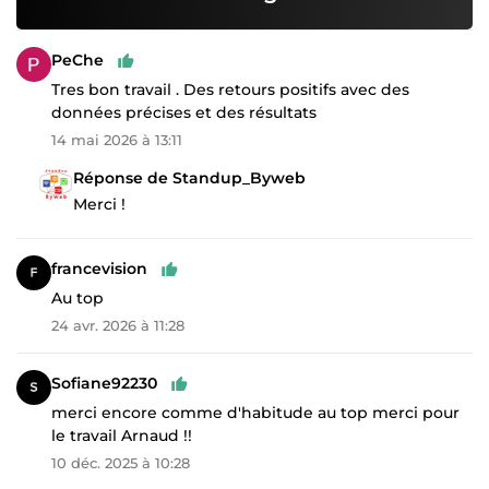
PeChe
Tres bon travail . Des retours positifs avec des
données précises et des résultats
14 mai 2026 à 13:11
Réponse de Standup_Byweb
Merci !
francevision
Au top
24 avr. 2026 à 11:28
Sofiane92230
merci encore comme d'habitude au top merci pour
le travail Arnaud !!
10 déc. 2025 à 10:28