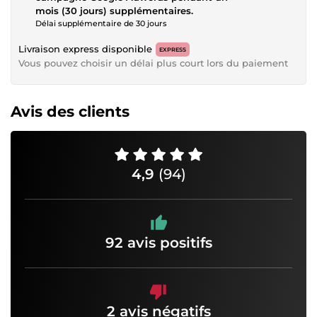
mois (30 jours) supplémentaires.
Délai supplémentaire de 30 jours
Livraison express disponible
EXPRESS
Vous pouvez choisir un délai plus court lors du paiement
Avis des clients
4,9
(94)
92 avis positifs
2 avis négatifs