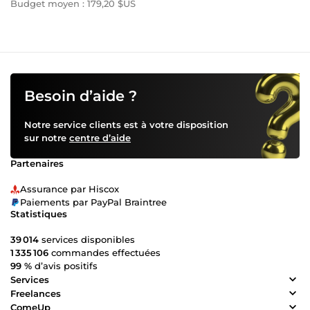
Budget moyen : 179,20 $US
Besoin d’aide ?
Notre service clients est à votre disposition
sur notre
centre d’aide
Partenaires
Assurance par Hiscox
Paiements par PayPal Braintree
Statistiques
39 014
services disponibles
1 335 106
commandes effectuées
99 %
d’avis positifs
Services
Freelances
ComeUp