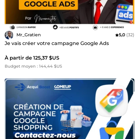
Mr_Gratien
5,0
(32)
Je vais créer votre campagne Google Ads
À partir de 125,37 $US
Budget moyen : 144,44 $US