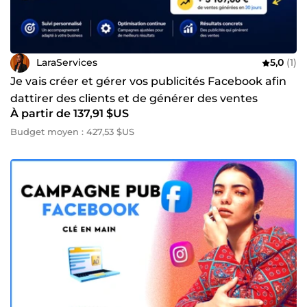
LaraServices
5,0
(1)
Je vais créer et gérer vos publicités Facebook afin
dattirer des clients et de générer des ventes
À partir de 137,91 $US
Budget moyen : 427,53 $US