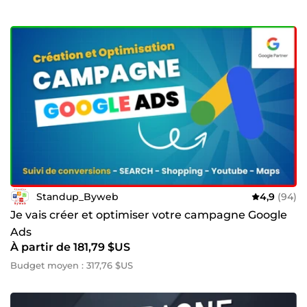
Standup_Byweb
4,9
(94)
Je vais créer et optimiser votre campagne Google
Ads
À partir de 181,79 $US
Budget moyen : 317,76 $US