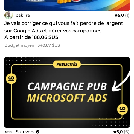
cab_rel
5,0
(1)
Je vais corriger ce qui vous fait perdre de largent
sur Google Ads et gérer vos campagnes
À partir de 188,06 $US
Budget moyen : 340,87 $US
Sunivers
5,0
(6)