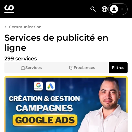
Communication
Services de publicité en
ligne
299 services
Services
Freelances
Filtres