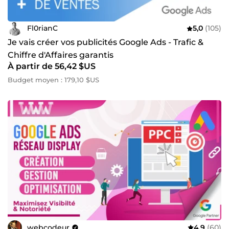
Fl0rianC
5,0
(105)
Je vais créer vos publicités Google Ads - Trafic &
Chiffre d'Affaires garantis
À partir de 56,42 $US
Budget moyen : 179,10 $US
webcodeur
4,9
(60)