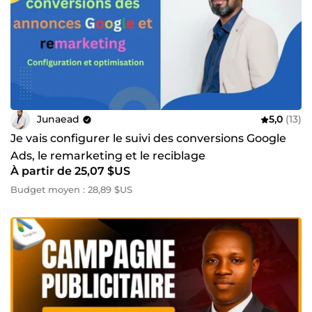
Junaead
5,0
(13)
Je vais configurer le suivi des conversions Google
Ads, le remarketing et le reciblage
À partir de 25,07 $US
Budget moyen : 28,89 $US