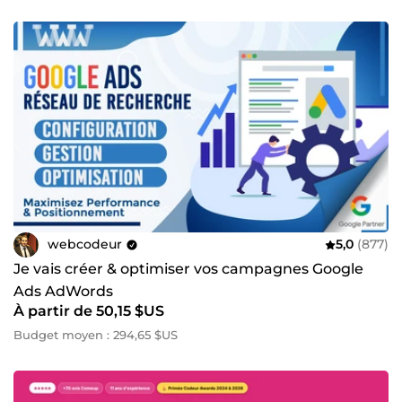
webcodeur
5,0
(877)
Je vais créer & optimiser vos campagnes Google
Ads AdWords
À partir de 50,15 $US
Budget moyen : 294,65 $US