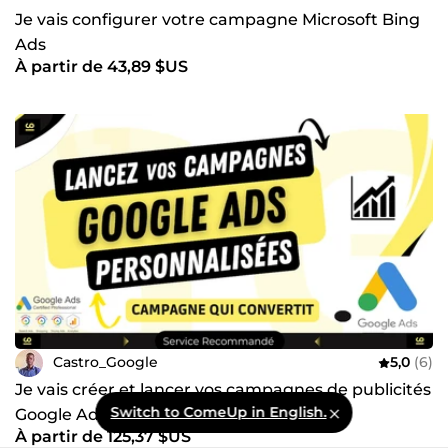
Je vais configurer votre campagne Microsoft Bing
Ads
À partir de 43,89 $US
Castro_Google
5,0
(6)
Je vais créer et lancer vos campagnes de publicités
Switch to ComeUp in English.
Google Ads ciblées et efficaces
À partir de 125,37 $US