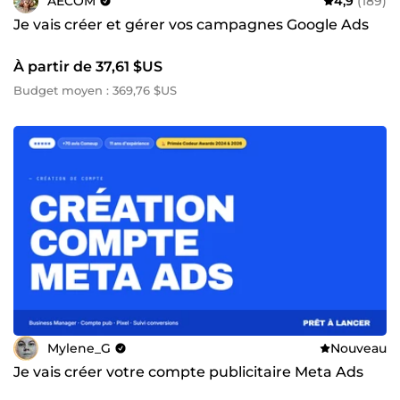
AECOM
4,9
(189)
Je vais créer et gérer vos campagnes Google Ads
À partir de 37,61 $US
Budget moyen : 369,76 $US
Mylene_G
Nouveau
Je vais créer votre compte publicitaire Meta Ads