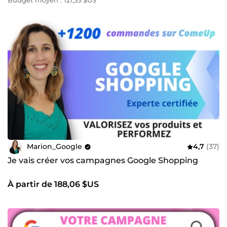
Budget moyen : 121,33 $US
Marion_Google
4,7
(37)
Je vais créer vos campagnes Google Shopping
À partir de 188,06 $US