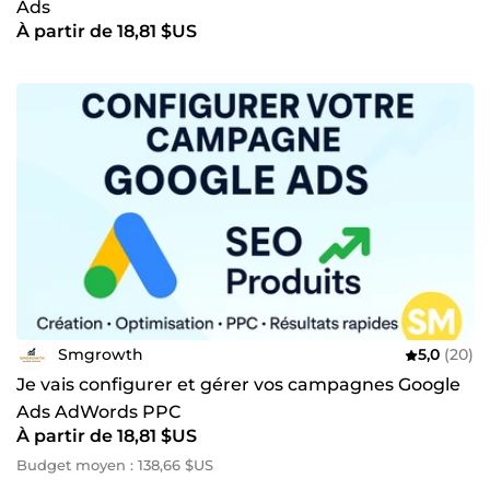
Ads
À partir de 18,81 $US
Smgrowth
5,0
(20)
Je vais configurer et gérer vos campagnes Google
Ads AdWords PPC
À partir de 18,81 $US
Budget moyen : 138,66 $US