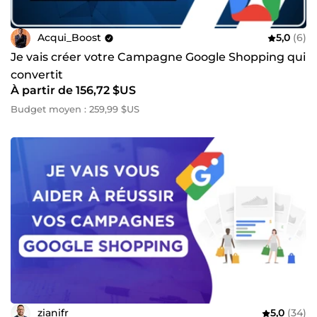
Acqui_Boost
5,0
(6)
Je vais créer votre Campagne Google Shopping qui
convertit
À partir de 156,72 $US
Budget moyen : 259,99 $US
zianifr
5,0
(34)