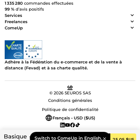
1 335 280
commandes effectuées
99 %
d’avis positifs
Services
Freelances
ComeUp
Adhère à la Fédération du e-commerce et de la vente à
distance (Fevad) et à sa charte qualité.
© 2026 5EUROS SAS
Conditions générales
Politique de confidentialité
Français • USD ($US)
Basique
Switch to ComeUp in English.
Commander
25,05 $US