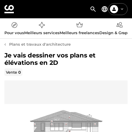
Pour vous
Meilleurs services
Meilleurs freelances
Design & Graph
Plans et travaux d'architecture
Je vais dessiner vos plans et
élévations en 2D
Vente
0