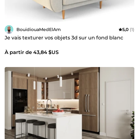
BouidiouaMedElAm
5,0
(1)
Je vais texturer vos objets 3d sur un fond blanc
À partir de 43,84 $US