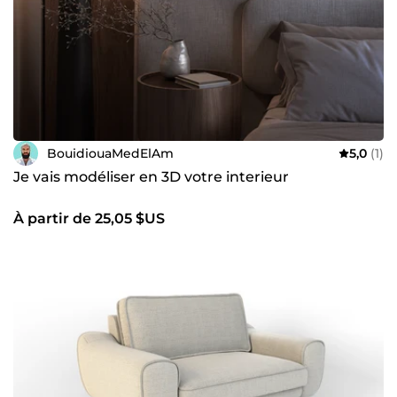
BouidiouaMedElAm
5,0
(1)
Je vais modéliser en 3D votre interieur
À partir de 25,05 $US