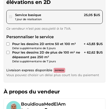
élévations en 2D
pour 23,08 $US
Service basique
25,05 $US
1 jour de réalisation
Ce vendeur n’est pas assujetti à la TVA.
Personnaliser le service
Pour les dessins 2D entre 50 et 100 m²
+ 43,83 $US
Délai supplémentaire de 5 jours
Pour les dessins 2D de plus de 100 m² ne
+ 62,62 $US
dépassant pas 250 m²
Délai supplémentaire de 7 jours
Livraison express disponible
EXPRESS
Vous pouvez choisir un délai plus court lors du paiement
À propos du vendeur
BouidiouaMedElAm