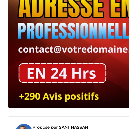
Proposé par
SANI_HASSAN