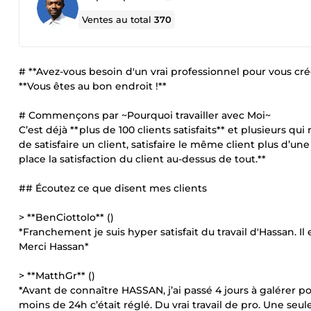
Ventes au total
370
# **Avez-vous besoin d'un vrai professionnel pour vous cré
**Vous êtes au bon endroit !**
# Commençons par ~Pourquoi travailler avec Moi~
C’est déjà **plus de 100 clients satisfaits** et plusieurs 
de satisfaire un client, satisfaire le même client plus d’un
place la satisfaction du client au-dessus de tout.**
## Écoutez ce que disent mes clients
> **BenCiottolo** ()
*Franchement je suis hyper satisfait du travail d'Hassan. Il 
Merci Hassan*
> **MatthGr** ()
*Avant de connaître HASSAN, j’ai passé 4 jours à galérer pou
moins de 24h c’était réglé. Du vrai travail de pro. Une se