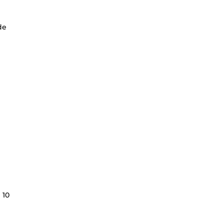
de
 10