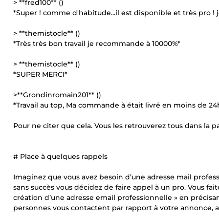
> **fred100** ()
*Super ! comme d'habitude...il est disponible et très pro
> **themistocle** ()
*Très très bon travail je recommande à 10000%*
> **themistocle** ()
*SUPER MERCI*
>**Grondinromain201** ()
*Travail au top, Ma commande à était livré en moins de 24h,
Pour ne citer que cela. Vous les retrouverez tous dans la pa
# Place à quelques rappels
Imaginez que vous avez besoin d’une adresse mail profess
sans succès vous décidez de faire appel à un pro. Vous fa
création d’une adresse email professionnelle » en précis
personnes vous contactent par rapport à votre annonce, av