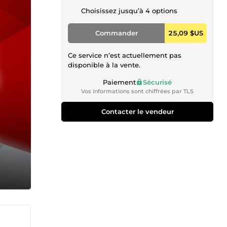
Choisissez jusqu’à 4 options
Commander
25,09 $US
Ce service n’est actuellement pas
disponible à la vente.
Paiement
Sécurisé
Vos informations sont chiffrées par TLS
Contacter le vendeur