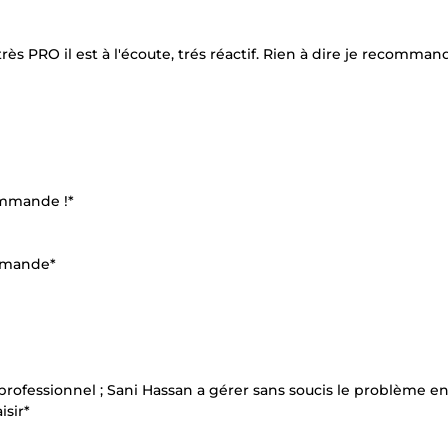
s PRO il est à l'écoute, trés réactif. Rien à dire je recomman
commande !*
comande*
 professionnel ; Sani Hassan a gérer sans soucis le problème en
isir*