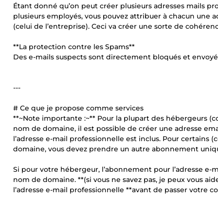
Étant donné qu’on peut créer plusieurs adresses mails pr
plusieurs employés, vous pouvez attribuer à chacun une
(celui de l’entreprise). Ceci va créer une sorte de cohéren
**La protection contre les Spams**
Des e-mails suspects sont directement bloqués et envoyé
---
# Ce que je propose comme services
**~Note importante :~** Pour la plupart des hébergeurs (
nom de domaine, il est possible de créer une adresse ema
l’adresse e-mail professionnelle est inclus. Pour certai
domaine, vous devez prendre un autre abonnement unique
Si pour votre hébergeur, l’abonnement pour l’adresse e-ma
nom de domaine. **(si vous ne savez pas, je peux vous aid
l’adresse e-mail professionnelle **avant de passer votre