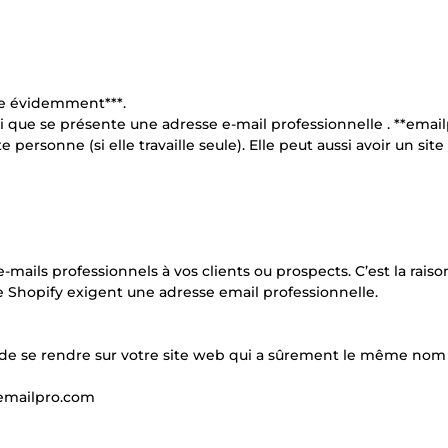
me évidemment***.
nsi que se présente une adresse e-mail professionnelle . **email
personne (si elle travaille seule). Elle peut aussi avoir un sit
mails professionnels à vos clients ou prospects. C’est la raiso
 Shopify exigent une adresse email professionnelle.
fit de se rendre sur votre site web qui a sûrement le même nom
.emailpro.com