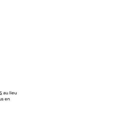
S
au lieu
ous en