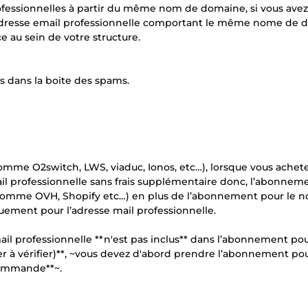
ofessionnelles à partir du même nom de domaine, si vous avez
 adresse email professionnelle comportant le même nome de
ce au sein de votre structure.
s dans la boite des spams.
comme O2switch, LWS, viaduc, Ionos, etc…), lorsque vous achet
il professionnelle sans frais supplémentaire donc, l’abonnem
ns (comme OVH, Shopify etc…) en plus de l’abonnement pour le 
ment pour l’adresse mail professionnelle.
il professionnelle **n'est pas inclus** dans l’abonnement pou
er à vérifier)**, ~vous devez d'abord prendre l’abonnement po
 commande**~.