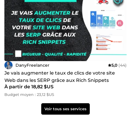
DanyFreelancer
5,0
(44)
Je vais augmenter le taux de clics de votre site
Web dans les SERP grâce aux Rich Snippets
À partir de 18,82 $US
Budget moyen : 23,12 $US
Voir tous ses services