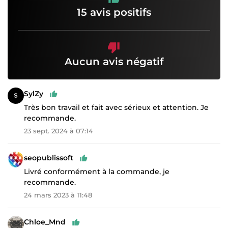
15 avis positifs
Aucun avis négatif
SylZy
Très bon travail et fait avec sérieux et attention. Je
recommande.
23 sept. 2024 à 07:14
seopublissoft
Livré conformément à la commande, je
recommande.
24 mars 2023 à 11:48
Chloe_Mnd