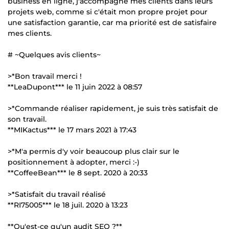
business en ligne, j'accompagne mes clients dans leurs
projets web, comme si c'était mon propre projet pour
une satisfaction garantie, car ma priorité est de satisfaire
mes clients.
# ~Quelques avis clients~
>*Bon travail merci !
**LeaDupont*** le 11 juin 2022 à 08:57
>*Commande réaliser rapidement, je suis très satisfait de
son travail.
**MIKactus*** le 17 mars 2021 à 17:43
>*M'a permis d'y voir beaucoup plus clair sur le
positionnement à adopter, merci :-)
**CoffeeBean*** le 8 sept. 2020 à 20:33
>*Satisfait du travail réalisé
**RI75005*** le 18 juil. 2020 à 13:23
**Qu'est-ce qu'un audit SEO ?**