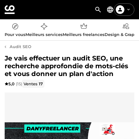
Pour vous
Meilleurs services
Meilleurs freelances
Design & Graph
Audit SEO
Je vais effectuer un audit SEO, une
recherche approfondie de mots-clés
et vous donner un plan d'action
5,0
(15)
Ventes
17