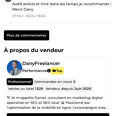
Audit précis et livré dans les temps je recommande !
Merci Dany
27 févr. 2023 à 18:24
Plus de commentaires
À propos du vendeur
DanyFreelancer
Performance
Top
Professionnel
Commandes en cours
3
Ventes au total
1 529
Vendeur depuis
Juin 2020
👋 Je m'appelle Daniel, consultant en marketing digital
spécialisé en SEO et SEO local. 💻 Passionné par
l'optimisation de la visibilité en ligne, j'accompagne mes
clients dans leurs projets de référencement naturel 🌐 pour