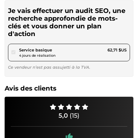
Je vais effectuer un audit SEO, une
recherche approfondie de mots-
clés et vous donner un plan
d'action
pour 57,79 $US
Service basique
62,71 $US
4 jours de réalisation
Ce vendeur n’est pas assujetti à la TVA.
Avis des clients
5,0
(15)