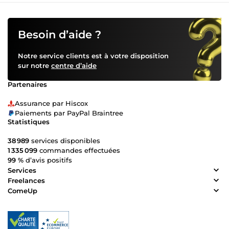
Besoin d’aide ?
Notre service clients est à votre disposition
sur notre
centre d’aide
Partenaires
Assurance par Hiscox
Paiements par PayPal Braintree
Statistiques
38 989
services disponibles
1 335 099
commandes effectuées
99 %
d’avis positifs
Services
Freelances
ComeUp