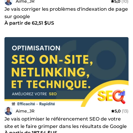
Aime_JR
5,0
(10)
Je vais corriger les problèmes d'indexation de page
sur google
À partir de 62,51 $US
Aime_JR
5,0
(13)
Je vais optimiser le référencement SEO de votre
site et le faire grimper dans les résultats de Google
À partir de 187,54 $US