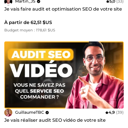
Martin_JS
5,0
(33)
Je vais faire audit et optimisation SEO de votre site
À partir de 62,51 $US
Budget moyen : 178,61 $US
GuillaumeTBC
4,9
(39)
Je vais réaliser audit SEO vidéo de votre site