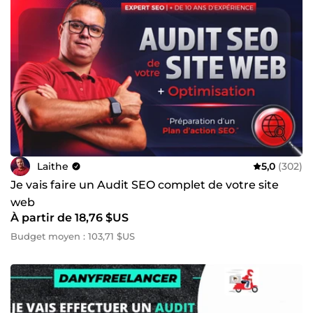
Laithe
5,0
(302)
Je vais faire un Audit SEO complet de votre site
web
À partir de 18,76 $US
Budget moyen : 103,71 $US