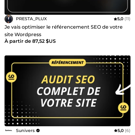
PRESTA_PLUX
5,0
(11)
Je vais optimiser le référencement SEO de votre
site Wordpress
À partir de 87,52 $US
Sunivers
5,0
(6)