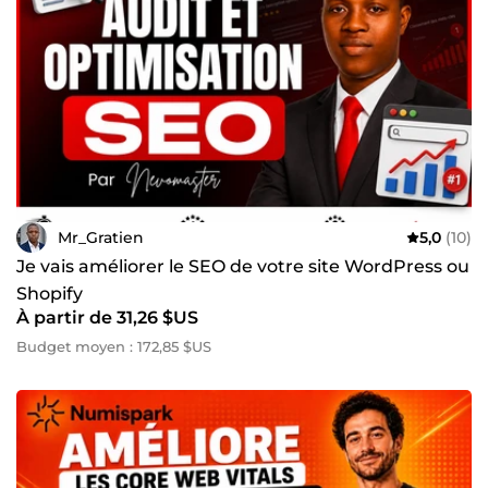
Mr_Gratien
5,0
(10)
Je vais améliorer le SEO de votre site WordPress ou
Shopify
À partir de 31,26 $US
Budget moyen : 172,85 $US