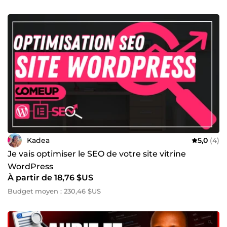
Kadea
5,0
(4)
Je vais optimiser le SEO de votre site vitrine
WordPress
À partir de 18,76 $US
Budget moyen : 230,46 $US