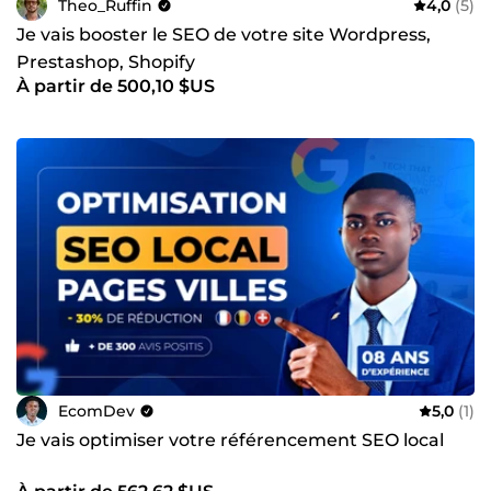
Theo_Ruffin
4,0
(5)
Je vais booster le SEO de votre site Wordpress,
Prestashop, Shopify
À partir de 500,10 $US
EcomDev
5,0
(1)
Je vais optimiser votre référencement SEO local