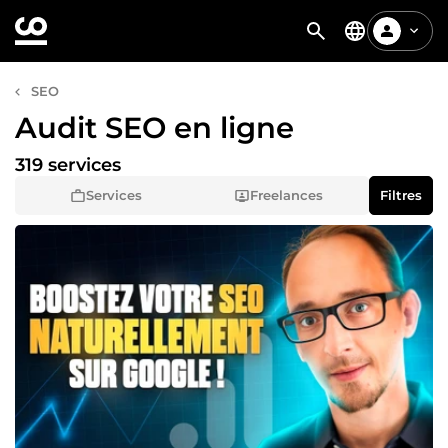
SEO
Audit SEO en ligne
319 services
Services
Freelances
Filtres