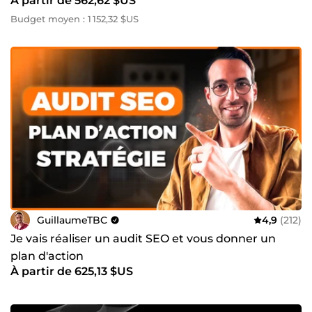
À partir de 562,62 $US
Budget moyen : 1 152,32 $US
GuillaumeTBC
4,9
(212)
Je vais réaliser un audit SEO et vous donner un
plan d'action
À partir de 625,13 $US