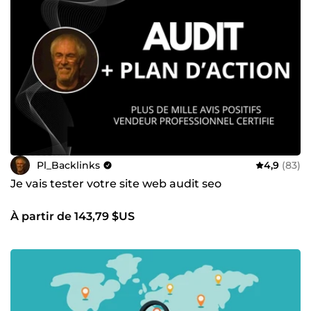
Pl_Backlinks
4,9
(83)
Je vais tester votre site web audit seo
À partir de 143,79 $US