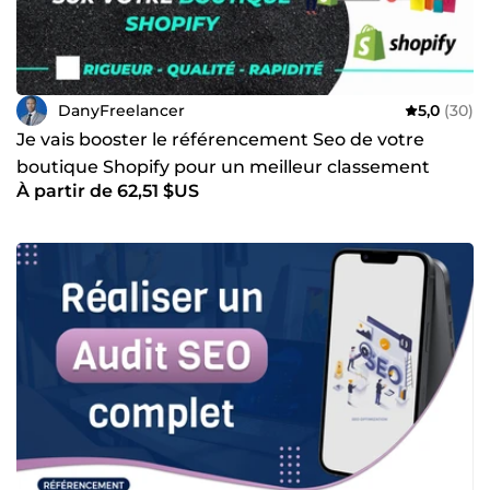
DanyFreelancer
5,0
(30)
Je vais booster le référencement Seo de votre
boutique Shopify pour un meilleur classement
À partir de 62,51 $US
dans les SERP