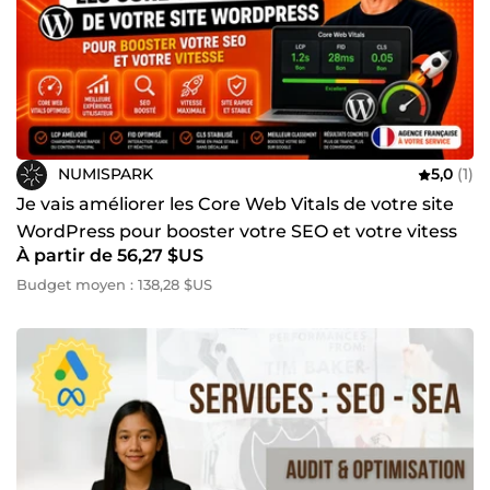
NUMISPARK
5,0
(1)
Je vais améliorer les Core Web Vitals de votre site
WordPress pour booster votre SEO et votre vitess
À partir de 56,27 $US
Budget moyen : 138,28 $US