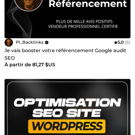
Pl_Backlinks
5,0
(6)
Je vais booster votre référencement Google audit
SEO
À partir de 81,27 $US