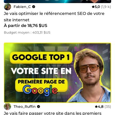
Fabien_C
5,0
(1,9 k)
Je vais optimiser le référencement SEO de votre
site internet
À partir de 18,76 $US
Budget moyen : 403,31 $US
Theo_Ruffin
4,8
(35)
Je vais faire passer votre site dans les premiers