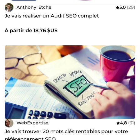
Anthony_Etche
5,0
(29)
Je vais réaliser un Audit SEO complet
À partir de 18,76 $US
WebExpertise
4,8
(31)
Je vais trouver 20 mots clés rentables pour votre
référencement SEO