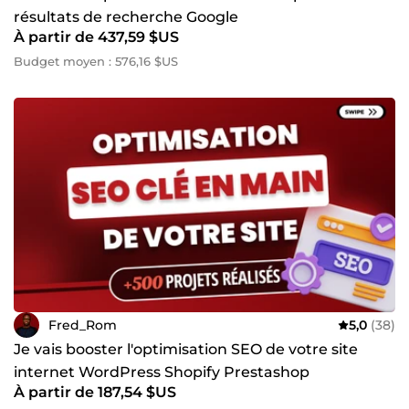
résultats de recherche Google
À partir de 437,59 $US
Budget moyen : 576,16 $US
Fred_Rom
5,0
(38)
Je vais booster l'optimisation SEO de votre site
internet WordPress Shopify Prestashop
À partir de 187,54 $US