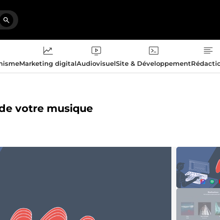
phisme
Marketing digital
Audiovisuel
Site & Développement
Rédacti
g de votre musique