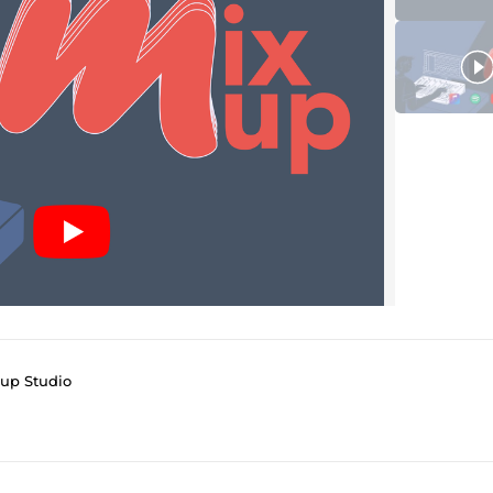
xup Studio