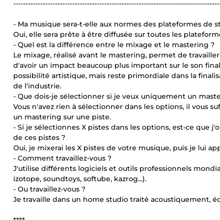
------------------------------------------------------------------------------------
- Ma musique sera-t-elle aux normes des plateformes de 
Oui, elle sera prête à être diffusée sur toutes les plateform
- Quel est la différence entre le mixage et le mastering ?
Le mixage, réalisé avant le mastering, permet de travailler
d'avoir un impact beaucoup plus important sur le son final
possibilité artistique, mais reste primordiale dans la fina
de l'industrie.
- Que dois-je sélectionner si je veux uniquement un mas
Vous n'avez rien à sélectionner dans les options, il vous 
un mastering sur une piste.
- Si je sélectionnes X pistes dans les options, est-ce que 
de ces pistes ?
Oui, je mixerai les X pistes de votre musique, puis je lui a
- Comment travaillez-vous ?
J'utilise différents logiciels et outils professionnels mo
izotope, soundtoys, softube, kazrog...).
- Ou travaillez-vous ?
Je travaille dans un home studio traité acoustiquement, 