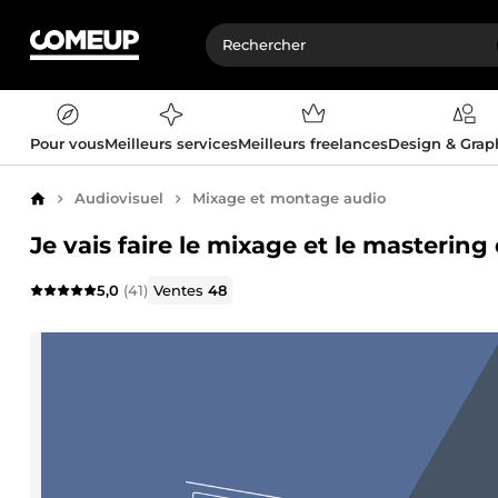
Pour vous
Meilleurs services
Meilleurs freelances
Design & Gra
Audiovisuel
Mixage et montage audio
Accueil
Je vais faire le mixage et le masterin
5,0
(41)
Ventes
48