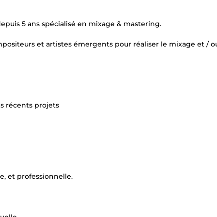
depuis 5 ans spécialisé en mixage & mastering.
mpositeurs et artistes émergents pour réaliser le mixage et / o
s récents projets
, et professionnelle.