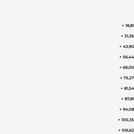
+ 18,8
+ 31,3
+ 43,9
+ 56,4
+ 69,0
+ 75,2
+ 81,5
+ 87,8
+ 94,0
+ 100,3
+ 106,6