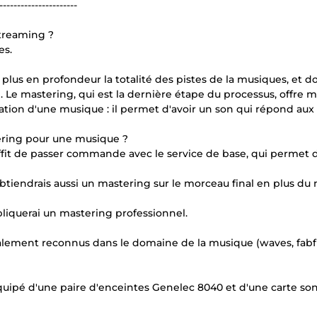
----------------------
streaming ?
es.
 plus en profondeur la totalité des pistes de la musiques, et d
. Le mastering, qui est la dernière étape du processus, offre 
lisation d'une musique : il permet d'avoir un son qui répond au
tering pour une musique ?
suffit de passer commande avec le service de base, qui permet d
j'obtiendrais aussi un mastering sur le morceau final en plus du
ppliquerai un mastering professionnel.
ndialement reconnus dans le domaine de la musique (waves, fabfi
équipé d'une paire d'enceintes Genelec 8040 et d'une carte so