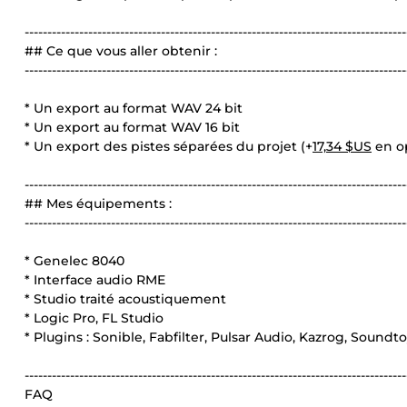
------------------------------------------------------------------------------------
## Ce que vous aller obtenir :
------------------------------------------------------------------------------------
* Un export au format WAV 24 bit
* Un export au format WAV 16 bit
* Un export des pistes séparées du projet (+
17,34 $US
en o
------------------------------------------------------------------------------------
## Mes équipements :
------------------------------------------------------------------------------------
* Genelec 8040
* Interface audio RME
* Studio traité acoustiquement
* Logic Pro, FL Studio
* Plugins : Sonible, Fabfilter, Pulsar Audio, Kazrog, Soundto
------------------------------------------------------------------------------------
FAQ