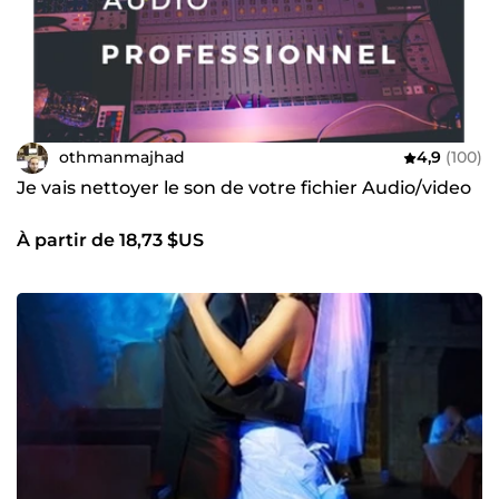
othmanmajhad
4,9
(100)
Je vais nettoyer le son de votre fichier Audio/video
À partir de 18,73 $US