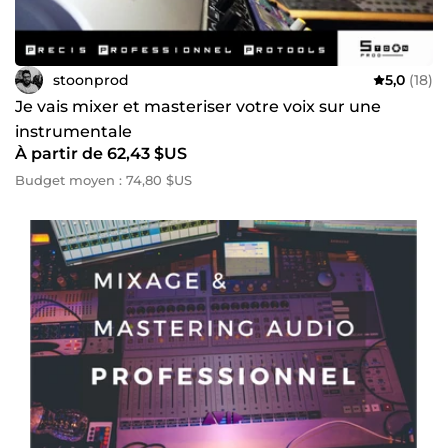
stoonprod
5,0
(18)
Je vais mixer et masteriser votre voix sur une
instrumentale
À partir de 62,43 $US
Budget moyen : 74,80 $US