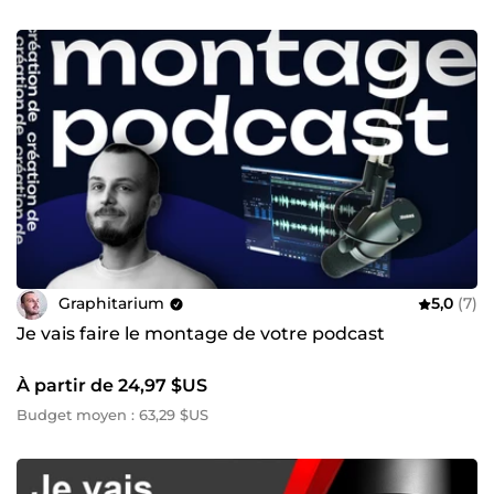
Graphitarium
5,0
(7)
Je vais faire le montage de votre podcast
À partir de 24,97 $US
Budget moyen : 63,29 $US