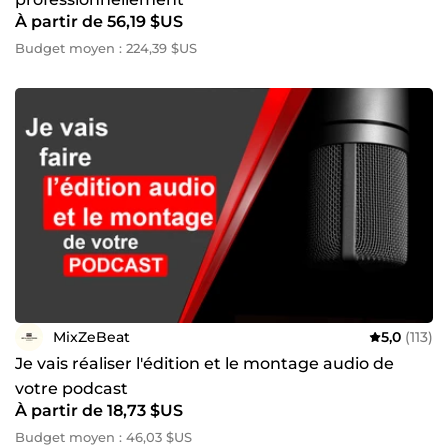
À partir de 56,19 $US
Budget moyen : 224,39 $US
MixZeBeat
5,0
(113)
Je vais réaliser l'édition et le montage audio de
votre podcast
À partir de 18,73 $US
Budget moyen : 46,03 $US