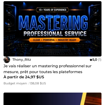
Thony_Ritz
5,0
(1)
Je vais réaliser un mastering professionnel sur
mesure, prêt pour toutes les plateformes
À partir de 24,97 $US
Budget moyen : 138,08 $US