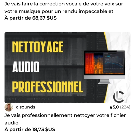
Je vais faire la correction vocale de votre voix sur
votre musique pour un rendu impeccable et
À partir de 68,67 $US
professionnel
clsounds
5,0
(224)
Je vais professionnellement nettoyer votre fichier
audio
À partir de 18,73 $US