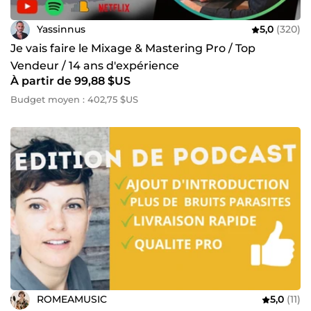
Yassinnus
5,0
(320)
Je vais faire le Mixage & Mastering Pro / Top
Vendeur / 14 ans d'expérience
À partir de 99,88 $US
Budget moyen : 402,75 $US
ROMEAMUSIC
5,0
(11)