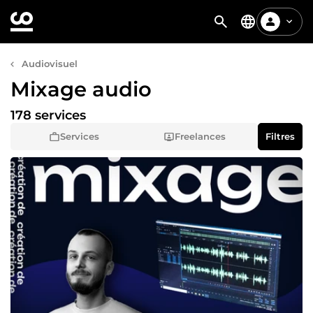
Audiovisuel
Mixage audio
178 services
Services
Freelances
Filtres