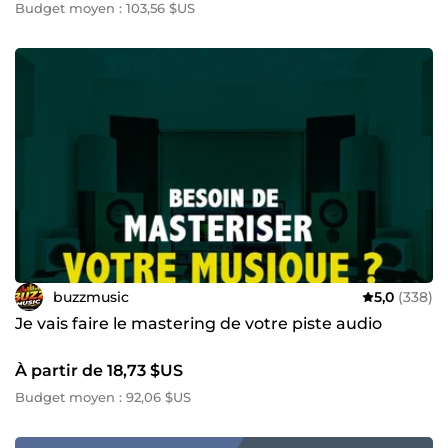
Budget moyen : 103,56 $US
buzzmusic
5,0
(338)
Je vais faire le mastering de votre piste audio
À partir de 18,73 $US
Budget moyen : 92,06 $US