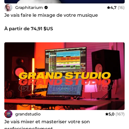
Graphitarium
4,7
(16)
Je vais faire le mixage de votre musique
À partir de 74,91 $US
grandstudio
5,0
(167)
Je vais mixer et masteriser votre son
professionnellement