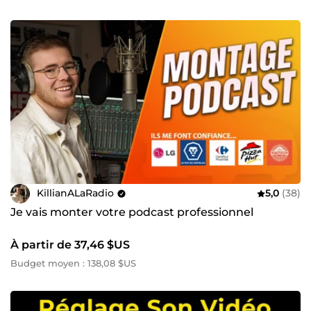
KillianALaRadio
5,0
(38)
Je vais monter votre podcast professionnel
À partir de 37,46 $US
Budget moyen : 138,08 $US