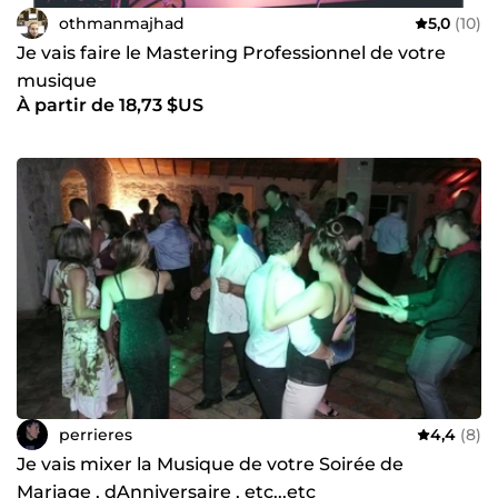
othmanmajhad
5,0
(10)
Je vais faire le Mastering Professionnel de votre
musique
À partir de 18,73 $US
perrieres
4,4
(8)
Je vais mixer la Musique de votre Soirée de
Mariage , dAnniversaire , etc...etc