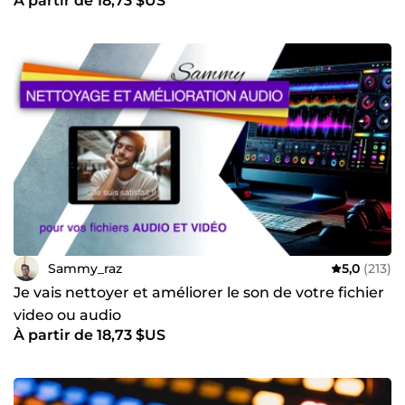
À partir de 18,73 $US
Sammy_raz
5,0
(213)
Je vais nettoyer et améliorer le son de votre fichier
video ou audio
À partir de 18,73 $US