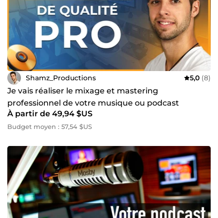
Shamz_Productions
5,0
(8)
Je vais réaliser le mixage et mastering
professionnel de votre musique ou podcast
À partir de 49,94 $US
Budget moyen : 57,54 $US