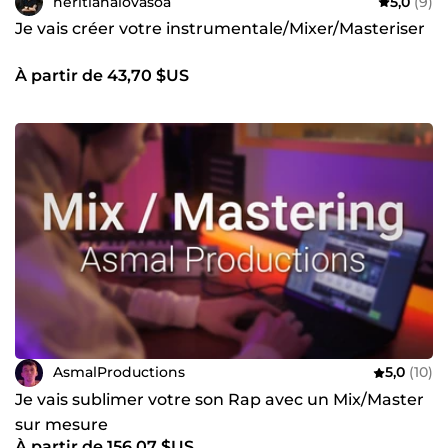
heritianalovasoa
5,0
(9)
Je vais créer votre instrumentale/Mixer/Masteriser
À partir de 43,70 $US
AsmalProductions
5,0
(10)
Je vais sublimer votre son Rap avec un Mix/Master
sur mesure
À partir de 156,07 $US