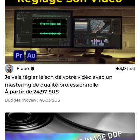
Fidae
5,0
(45)
Je vais régler le son de votre vidéo avec un
mastering de qualité professionnelle
À partir de 24,97 $US
Budget moyen : 46,03 $US