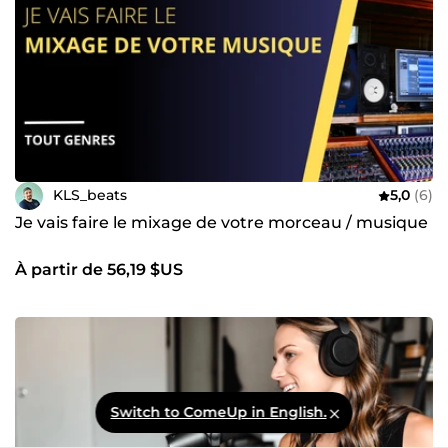
KLS_beats
5,0
(6)
Je vais faire le mixage de votre morceau / musique
À partir de 56,19 $US
Switch to ComeUp in English.