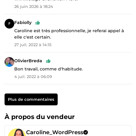
26 juin 2026 à 18:24
Fabiolly
Caroline est très professionnelle, je referai appel à
elle c'est certain.
27 juil. 2022 à 14:15
OlivierBreda
Bon travail, comme d'habitude.
4 juil. 2022 à 06:09
Plus de commentaires
À propos du vendeur
Caroline_WordPress