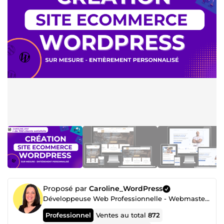
Proposé par
Caroline_WordPress
Développeuse Web Professionnelle - Webmaster expérimentée SEO
Professionnel
Ventes au total
872