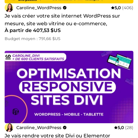
Caroline_WordPress
5,0
(406)
Je vais créer votre site internet WordPress sur
mesure, site web vitrine ou e-commerce,
À partir de 407,53 $US
Elementor Pro - Divi
Budget moyen : 791,66 $US
Caroline_WordPress
5,0
(28)
Je vais rendre votre site Divi ou Elementor