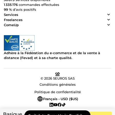
1 335 176
commandes effectuées
99 %
d’avis positifs
Services
Freelances
ComeUp
Adhère à la Fédération du e-commerce et de la vente à
distance (Fevad) et à sa charte qualité.
© 2026 5EUROS SAS
Conditions générales
Politique de confidentialité
Français • USD ($US)
Basique