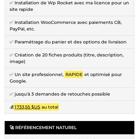
✅ Installation de Wp Rocket avec ma licence pour un
site rapide
✅ Installation WooCommerce avec paiements CB,
PayPal, etc.
✅ Paramétrage du panier et des options de livraison
✅ Création de 20 fiches produits (titre, description,
image)
✅ Un site professionnel,
RAPIDE
et optimisé pour
Google.
✅ jusqu'à 3 demandes de retouches possible
💰
1 733,55 $US
au total
🚀 RÉFÉRENCEMENT NATUREL