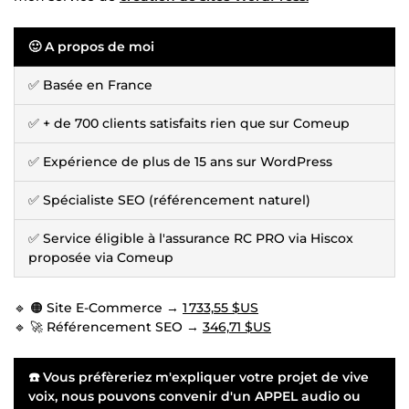
🙂 A propos de moi
✅ Basée en France
✅ + de 700 clients satisfaits rien que sur Comeup
✅ Expérience de plus de 15 ans sur WordPress
✅ Spécialiste SEO (référencement naturel)
✅ Service éligible à l'assurance RC PRO via Hiscox
proposée via Comeup
🔹 🟠 Site E-Commerce →
1 733,55 $US
🔹 🚀 Référencement SEO →
346,71 $US
☎️
Vous préfèreriez m'expliquer votre projet de vive
voix, nous pouvons convenir d'un APPEL audio ou