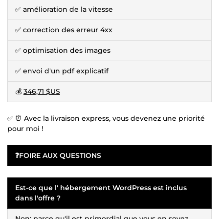
✅ amélioration de la vitesse
✅ correction des erreur 4xx
✅ optimisation des images
✅ envoi d'un pdf explicatif
💰
346,71 $US
✅ ⏰ Avec la livraison express, vous devenez une priorité
pour moi !
❓FOIRE AUX QUESTIONS
Est-ce que l' hébergement WordPress est inclus
dans l'offre ?
Non: parce qu'il est primordial que vous en soyez