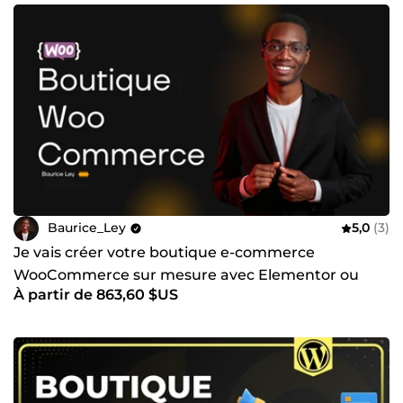
Baurice_Ley
5,0
(3)
Je vais créer votre boutique e-commerce
WooCommerce sur mesure avec Elementor ou
À partir de 863,60 $US
Bricks