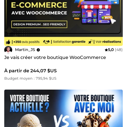
Martin_JS
5,0
(48)
Je vais créer votre boutique WooCommerce
À partir de 244,07 $US
Budget moyen : 795,94 $US