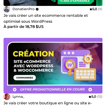
DonatienPro
5,0
(9)
Je vais créer un site ecommerce rentable et
optimisé sous WordPress
À partir de 18,78 $US
Lynna_
5,0
(15)
Je vais créer votre boutique en ligne ou site e-