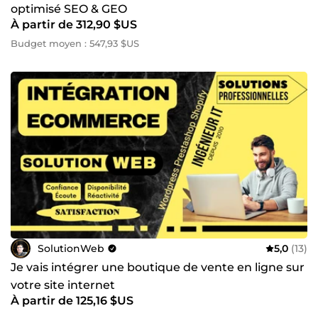
optimisé SEO & GEO
À partir de 312,90 $US
Budget moyen : 547,93 $US
SolutionWeb
5,0
(13)
Je vais intégrer une boutique de vente en ligne sur
votre site internet
À partir de 125,16 $US