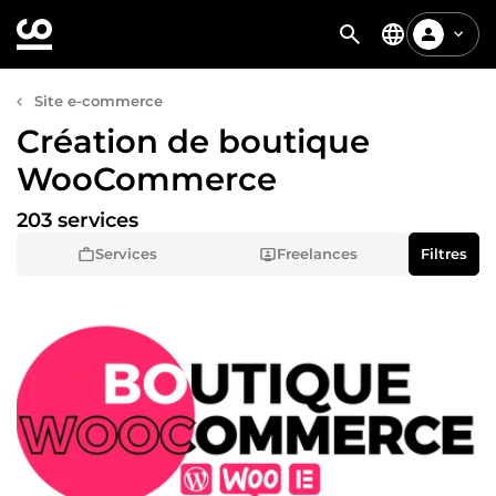
Site e-commerce
Création de boutique
WooCommerce
203 services
Services
Freelances
Filtres