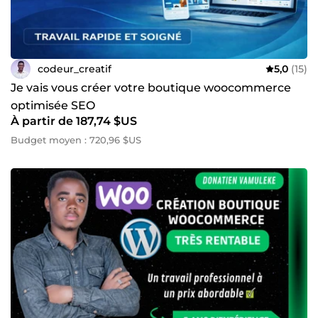
codeur_creatif
5,0
(15)
Je vais vous créer votre boutique woocommerce
optimisée SEO
À partir de 187,74 $US
Budget moyen : 720,96 $US