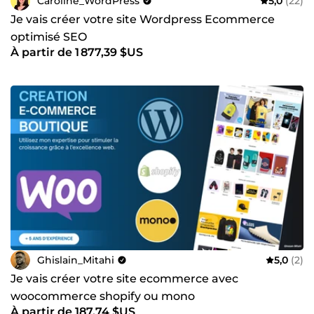
Caroline_WordPress
5,0
(22)
Je vais créer votre site Wordpress Ecommerce
optimisé SEO
À partir de 1 877,39 $US
Ghislain_Mitahi
5,0
(2)
Je vais créer votre site ecommerce avec
woocommerce shopify ou mono
À partir de 187,74 $US