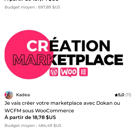
Budget moyen : 697,89 $US
Kadea
5,0
(11)
Je vais créer votre marketplace avec Dokan ou
WCFM sous WooCommerce
À partir de 18,78 $US
Budget moyen : 484,49 $US