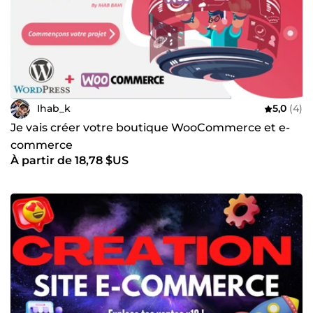
Ihab_k
5,0
(4)
Je vais créer votre boutique WooCommerce et e-
commerce
À partir de 18,78 $US