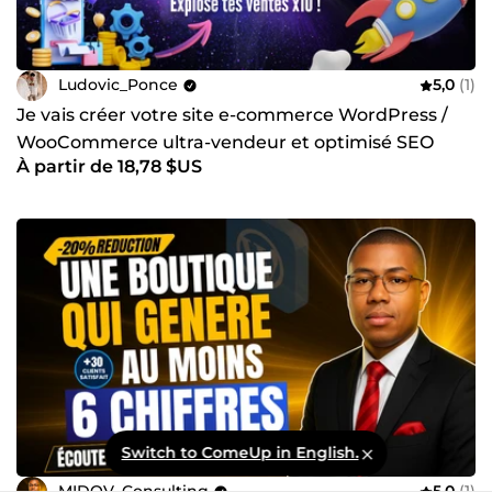
Ludovic_Ponce
5,0
(1)
Je vais créer votre site e-commerce WordPress /
WooCommerce ultra-vendeur et optimisé SEO
À partir de 18,78 $US
Switch to ComeUp in English.
MIDOV_Consulting
5,0
(1)