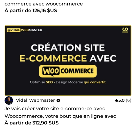
commerce avec woocommerce
À partir de 125,16 $US
Vidal_Webmaster
5,0
(6)
Je vais créer votre site e-commerce avec
Woocommerce, votre boutique en ligne avec
À partir de 312,90 $US
WordPress