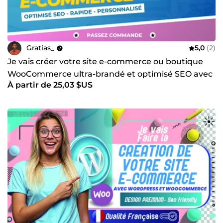
Gratias_
5,0
(2)
Je vais créer votre site e-commerce ou boutique
WooCommerce ultra-brandé et optimisé SEO avec
À partir de 25,03 $US
WordPress