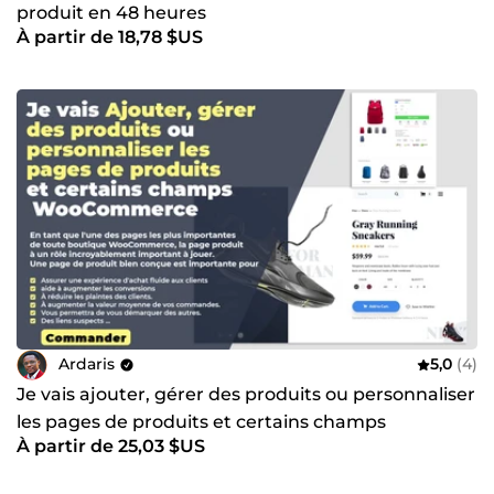
produit en 48 heures
À partir de 18,78 $US
Ardaris
5,0
(4)
Je vais ajouter, gérer des produits ou personnaliser
les pages de produits et certains champs
À partir de 25,03 $US
WooCommerce