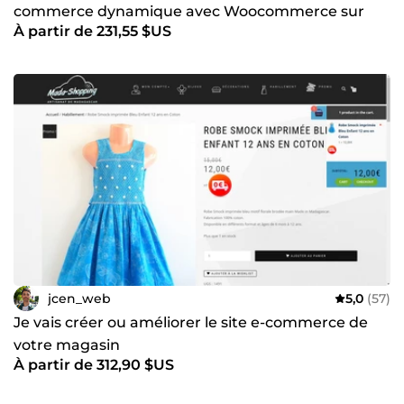
commerce dynamique avec Woocommerce sur
À partir de 231,55 $US
WordPress
jcen_web
5,0
(57)
Je vais créer ou améliorer le site e-commerce de
votre magasin
À partir de 312,90 $US