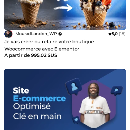
MouradLondon_WP
5,0
(18)
Je vais créer ou refaire votre boutique
Woocommerce avec Elementor
À partir de 995,02 $US