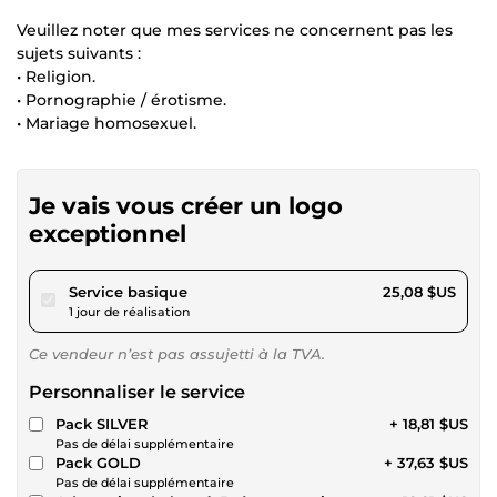
Veuillez noter que mes services ne concernent pas les
sujets suivants :
• Religion.
• Pornographie / érotisme.
• Mariage homosexuel.
Je vais vous créer un logo
exceptionnel
pour 23,12 $US
Service basique
25,08 $US
1 jour de réalisation
Ce vendeur n’est pas assujetti à la TVA.
Personnaliser le service
Pack SILVER
+ 18,81 $US
Pas de délai supplémentaire
Pack GOLD
+ 37,63 $US
Pas de délai supplémentaire