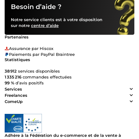
Besoin d’aide ?
Notre service clients est à votre disposition
sur notre
centre d’aide
Partenaires
Assurance par Hiscox
Paiements par PayPal Braintree
Statistiques
38 912
services disponibles
1 335 216
commandes effectuées
99 %
d’avis positifs
Services
Freelances
ComeUp
Adhère à la Fédération du e-commerce et de la vente à