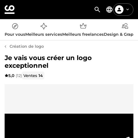
Pour vous
Meilleurs services
Meilleurs freelances
Design & Graph
Création de logo
Je vais vous créer un logo
exceptionnel
5,0
(12)
Ventes
14