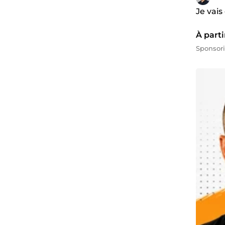
Je vais
À parti
Sponsor