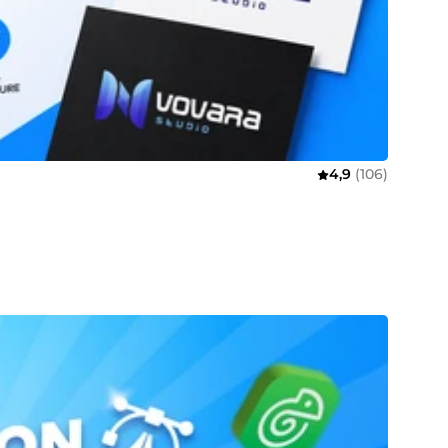
4,9
(106)