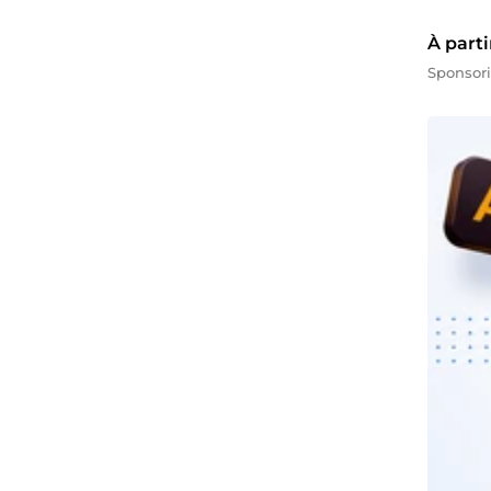
À parti
Sponsor