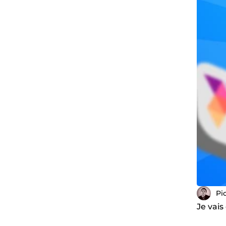
Pi
Je vais