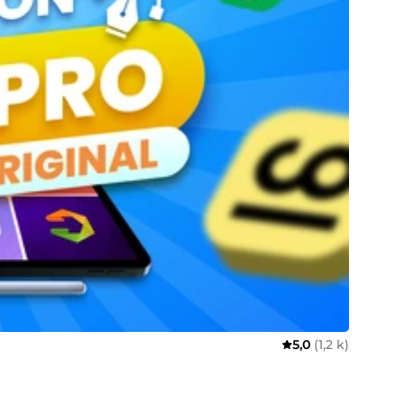
5,0
(1,2 k)