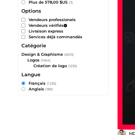
Plus de 578,00 $US
(3)
Options
Vendeurs professionels
Vendeurs vérifiés
Livraison express
Services déjà commandés
Catégorie
Design & Graphisme
(6613)
Logos
(1464)
Création de logo
(1235)
Langue
Français
(1 235)
Anglais
(189)
MD