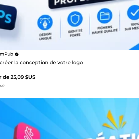
omPub
 créer la conception de votre logo
r de 25,09 $US
isé