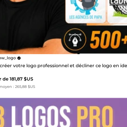
w_logo
 créer votre logo professionnel et décliner ce logo en ide
r de 181,87 $US
moyen : 265,88 $US