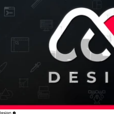
esign