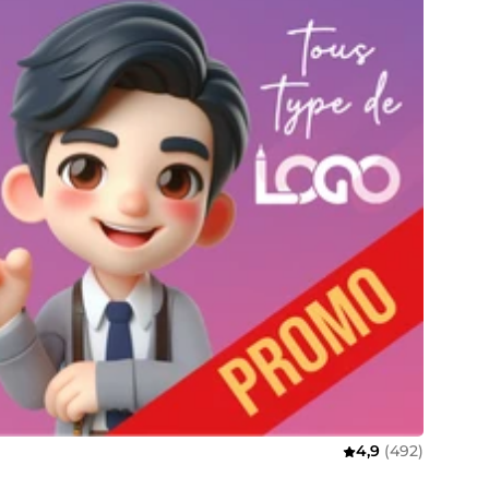
4,9
(492)