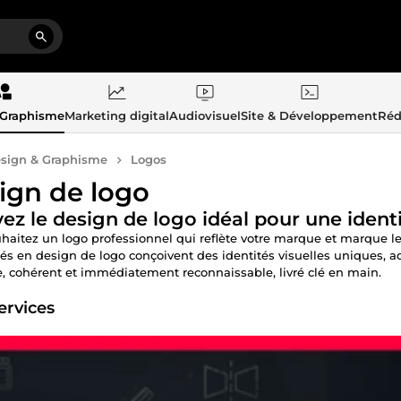
 Graphisme
Marketing digital
Audiovisuel
Site & Développement
Réd
sign & Graphisme
Logos
ign de logo
ez le design de logo idéal pour une ident
haitez un logo professionnel qui reflète votre marque et marque le
sés en design de logo conçoivent des identités visuelles uniques, a
 cohérent et immédiatement reconnaissable, livré clé en main.
services