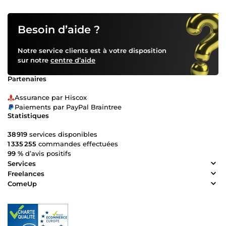
Besoin d’aide ?
Notre service clients est à votre disposition
sur notre
centre d’aide
Partenaires
Assurance par Hiscox
Paiements par PayPal Braintree
Statistiques
38 919
services disponibles
1 335 255
commandes effectuées
99 %
d’avis positifs
Services
Freelances
ComeUp