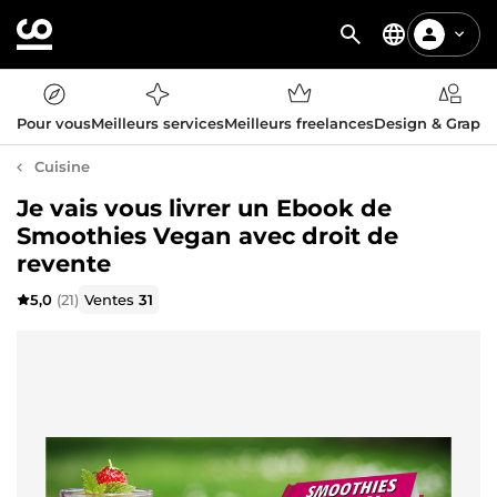
Pour vous
Meilleurs services
Meilleurs freelances
Design & Graph
Cuisine
Je vais vous livrer un Ebook de
Smoothies Vegan avec droit de
revente
5,0
(21)
Ventes
31