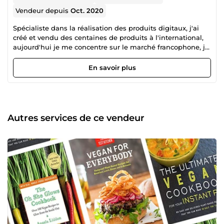
Vendeur depuis
Oct. 2020
Spécialiste dans la réalisation des produits digitaux, j'ai
créé et vendu des centaines de produits à l'international,
aujourd'hui je me concentre sur le marché francophone, je
mets donc à votre disposition mes compétences et mon
expérience afin de satisfaire vos besoins et vos exigences
En savoir plus
en matière de création et de rédaction.
Autres services de ce vendeur