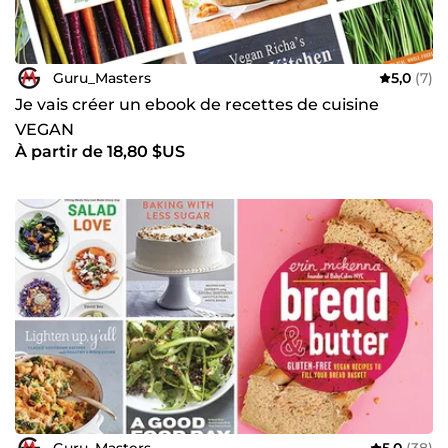
Guru_Masters
5,0
(7)
Je vais créer un ebook de recettes de cuisine
VEGAN
À partir de 18,80 $US
Guru_Masters
5,0
(38)