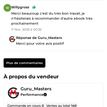
Willygross
Merci beaucoup c'est du très bon travail, je
n'hésiterais à recommander d'autre ebook très
prochainement
11 févr. 2023 à 00:32
Réponse de Guru_Masters
Merci pour votre avis positif
Plus de commentaires
À propos du vendeur
Guru_Masters
Performance
Commande en cours
0
Ventes au total
140