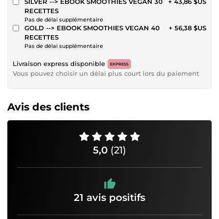
SILVER --> EBOOK SMOOTHIES VEGAN 30
+ 43,86 $US
RECETTES
Pas de délai supplémentaire
GOLD --> EBOOK SMOOTHIES VEGAN 40
+ 56,38 $US
RECETTES
Pas de délai supplémentaire
Livraison express disponible
EXPRESS
Vous pouvez choisir un délai plus court lors du paiement
Avis des clients
5,0
(21)
21 avis positifs