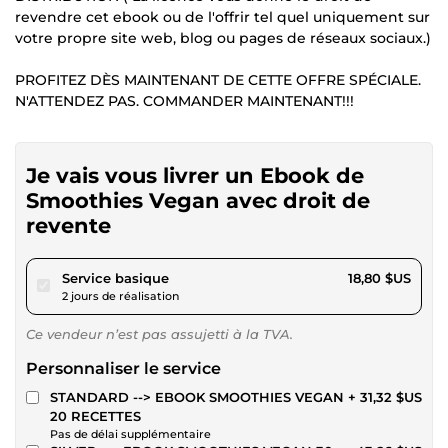
revendre cet ebook ou de l'offrir tel quel uniquement sur
votre propre site web, blog ou pages de réseaux sociaux.)
PROFITEZ DÈS MAINTENANT DE CETTE OFFRE SPÉCIALE.
N'ATTENDEZ PAS. COMMANDER MAINTENANT!!!
Je vais vous livrer un Ebook de
Smoothies Vegan avec droit de
revente
pour 17,32 $US
Service basique
18,80 $US
2 jours de réalisation
Ce vendeur n’est pas assujetti à la TVA.
Personnaliser le service
STANDARD --> EBOOK SMOOTHIES VEGAN
+ 31,32 $US
20 RECETTES
Pas de délai supplémentaire