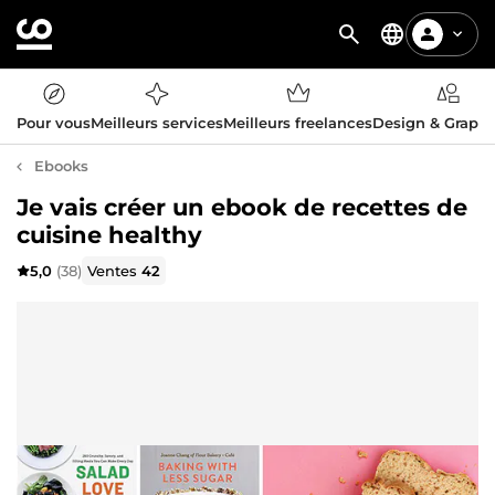
Pour vous
Meilleurs services
Meilleurs freelances
Design & Graph
Ebooks
Je vais créer un ebook de recettes de
cuisine healthy
5,0
(38)
Ventes
42