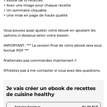
> Ebook de 10 recettes
> Avec une image pour chaque recette
> Un sommaire cliquable
> Une mise en page de haute qualité
Vous pouvez aussi ajuster votre ebook en ajoutant les
options ci-dessous selon votre besoin.
IMPORTANT : *** La version final de votre ebook sera sous
format PDF ***
N’attendez pas commandez maintenant !!
N’hésitez pas à me contacter si vous avez des questions.
Je vais créer un ebook de recettes
de cuisine healthy
pour 86,68 $US
Service basique
94,06 $US