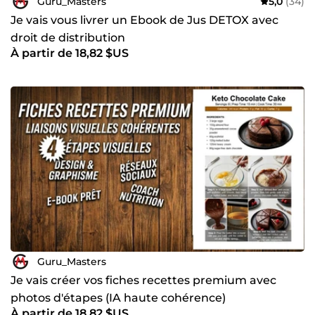
Guru_Masters
5,0
(34)
Je vais vous livrer un Ebook de Jus DETOX avec
droit de distribution
À partir de 18,82 $US
Guru_Masters
Je vais créer vos fiches recettes premium avec
photos d'étapes (IA haute cohérence)
À partir de 18,82 $US