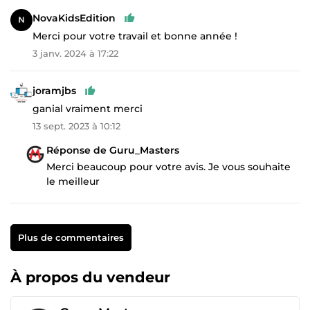
NovaKidsEdition
Merci pour votre travail et bonne année !
3 janv. 2024 à 17:22
joramjbs
ganial vraiment merci
13 sept. 2023 à 10:12
Réponse de Guru_Masters
Merci beaucoup pour votre avis. Je vous souhaite
le meilleur
Plus de commentaires
À propos du vendeur