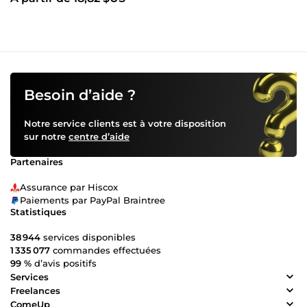
Besoin d’aide ?
Notre service clients est à votre disposition
sur notre
centre d’aide
Partenaires
Assurance par Hiscox
Paiements par PayPal Braintree
Statistiques
38 944
services disponibles
1 335 077
commandes effectuées
99 %
d’avis positifs
Services
Freelances
ComeUp